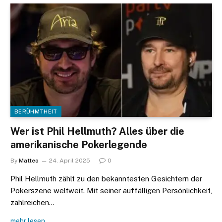
BERÜHMTHEIT
Wer ist Phil Hellmuth? Alles über die
amerikanische Pokerlegende
By
Matteo
24. April 2025
0
Phil Hellmuth zählt zu den bekanntesten Gesichtern der
Pokerszene weltweit. Mit seiner auffälligen Persönlichkeit,
zahlreichen…
mehr lesen