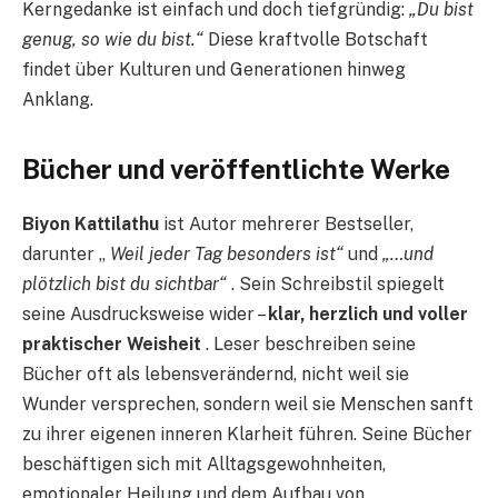
Kerngedanke ist einfach und doch tiefgründig:
„Du bist
genug, so wie du bist.“
Diese kraftvolle Botschaft
findet über Kulturen und Generationen hinweg
Anklang.
Bücher und veröffentlichte Werke
Biyon Kattilathu
ist Autor mehrerer Bestseller,
darunter „
Weil jeder Tag besonders ist“
und
„…und
plötzlich bist du sichtbar“
. Sein Schreibstil spiegelt
seine Ausdrucksweise wider –
klar, herzlich und voller
praktischer Weisheit
. Leser beschreiben seine
Bücher oft als lebensverändernd, nicht weil sie
Wunder versprechen, sondern weil sie Menschen sanft
zu ihrer eigenen inneren Klarheit führen. Seine Bücher
beschäftigen sich mit Alltagsgewohnheiten,
emotionaler Heilung und dem Aufbau von