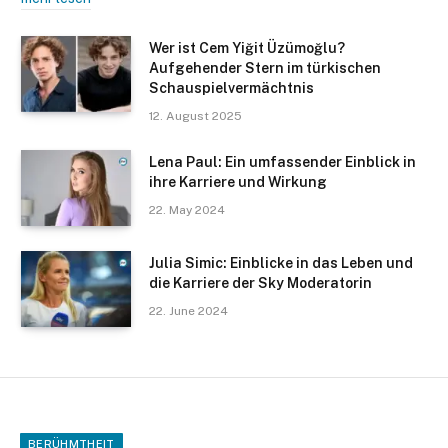
Wer ist Cem Yiğit Üzümoğlu?
Aufgehender Stern im türkischen
Schauspielvermächtnis​
12. August 2025
Lena Paul: Ein umfassender Einblick in
ihre Karriere und Wirkung
22. May 2024
Julia Simic: Einblicke in das Leben und
die Karriere der Sky Moderatorin
22. June 2024
BERÜHMTHEIT