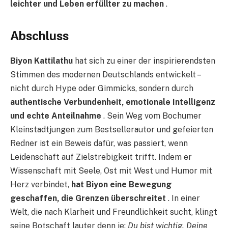
leichter und Leben erfüllter zu machen
.
Abschluss
Biyon Kattilathu
hat sich zu einer der inspirierendsten
Stimmen des modernen Deutschlands entwickelt –
nicht durch Hype oder Gimmicks, sondern durch
authentische Verbundenheit, emotionale Intelligenz
und echte Anteilnahme
. Sein Weg vom Bochumer
Kleinstadtjungen zum Bestsellerautor und gefeierten
Redner ist ein Beweis dafür, was passiert, wenn
Leidenschaft auf Zielstrebigkeit trifft. Indem er
Wissenschaft mit Seele, Ost mit West und Humor mit
Herz verbindet,
hat Biyon eine Bewegung
geschaffen, die Grenzen überschreitet
. In einer
Welt, die nach Klarheit und Freundlichkeit sucht, klingt
seine Botschaft lauter denn je:
Du bist wichtig. Deine