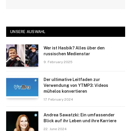
UNSERE AUSWAHL
Wer ist Hasbik? Alles über den
russischen Medienstar
9. February 2025
Der ultimative Leitfaden zur
Verwendung von YTMP3: Videos
mühelos konvertieren
17. February 2024
Andrea Sawatzki: Ein umfassender
Blick auf ihr Leben und ihre Karriere
22. June 2024