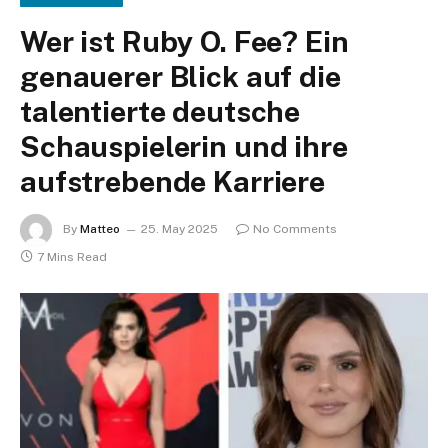
Wer ist Ruby O. Fee? Ein
genauerer Blick auf die
talentierte deutsche
Schauspielerin und ihre
aufstrebende Karriere
By
Matteo
25. May 2025
No Comments
7 Mins Read