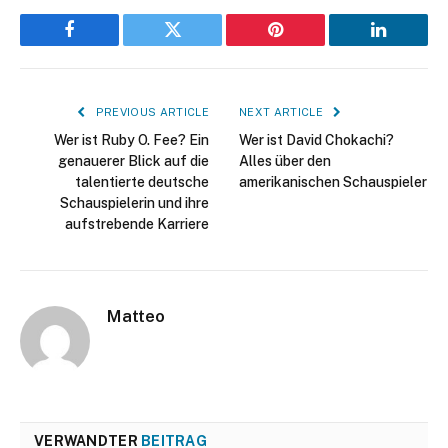
Facebook
Twitter
Pinterest
LinkedIn
PREVIOUS ARTICLE
NEXT ARTICLE
Wer ist Ruby O. Fee? Ein
Wer ist David Chokachi?
genauerer Blick auf die
Alles über den
talentierte deutsche
amerikanischen Schauspieler
Schauspielerin und ihre
aufstrebende Karriere
Matteo
VERWANDTER
BEITRAG