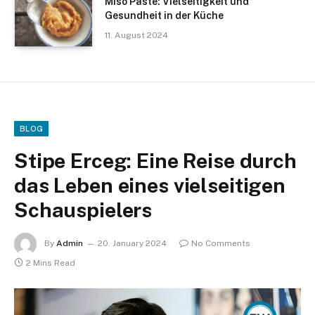
Miso Paste: Vielseitigkeit und
Gesundheit in der Küche
11. August 2024
BLOG
Stipe Erceg: Eine Reise durch
das Leben eines vielseitigen
Schauspielers
By
Admin
20. January 2024
No Comments
2 Mins Read