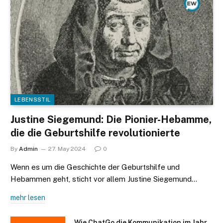
LEBENSSTIL
Justine Siegemund: Die Pionier-Hebamme,
die die Geburtshilfe revolutionierte
By
Admin
27. May 2024
0
Wenn es um die Geschichte der Geburtshilfe und
Hebammen geht, sticht vor allem Justine Siegemund…
mehr lesen
Wie ChatGo die Kommunikation im Jahr