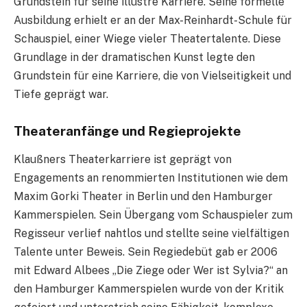
Grundstein für seine illustre Karriere. Seine formelle
Ausbildung erhielt er an der Max-Reinhardt-Schule für
Schauspiel, einer Wiege vieler Theatertalente. Diese
Grundlage in der dramatischen Kunst legte den
Grundstein für eine Karriere, die von Vielseitigkeit und
Tiefe geprägt war.
Theateranfänge und Regieprojekte
Klaußners Theaterkarriere ist geprägt von
Engagements an renommierten Institutionen wie dem
Maxim Gorki Theater in Berlin und den Hamburger
Kammerspielen. Sein Übergang vom Schauspieler zum
Regisseur verlief nahtlos und stellte seine vielfältigen
Talente unter Beweis. Sein Regiedebüt gab er 2006
mit Edward Albees „Die Ziege oder Wer ist Sylvia?“ an
den Hamburger Kammerspielen wurde von der Kritik