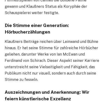
Filmfestspielen von Cannes die Goldene Palme
gewann und Klaußners Status als Koryphäe der
Schauspielerei weiter festigte.
Die Stimme einer Generation:
Hörbucherzählungen
Klaußners Beiträge reichen über Leinwand und Bühne
hinaus. Er hat seine Stimme für zahlreiche Hörbücher
geliehen, darunter Werke von Ian McEwan und
Ferdinand von Schirach. Dieser Aspekt seiner Karriere
unterstreicht seine Vielseitigkeit und Fähigkeit, das
Publikum nicht nur visuell, sondern auch durch seine
Stimme zu fesseln.
Auszeichnungen und Anerkennung: Wir
feiern künstlerische Exzellenz