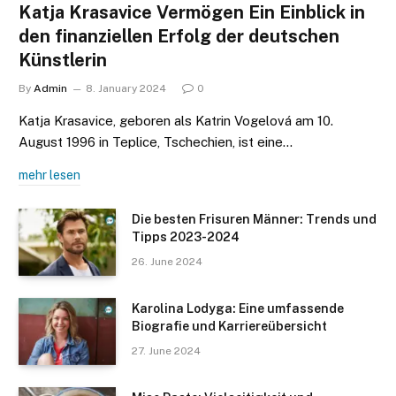
Katja Krasavice Vermögen Ein Einblick in
den finanziellen Erfolg der deutschen
Künstlerin
By
Admin
8. January 2024
0
Katja Krasavice, geboren als Katrin Vogelová am 10.
August 1996 in Teplice, Tschechien, ist eine…
mehr lesen
Die besten Frisuren Männer: Trends und
Tipps 2023-2024
26. June 2024
Karolina Lodyga: Eine umfassende
Biografie und Karriereübersicht
27. June 2024