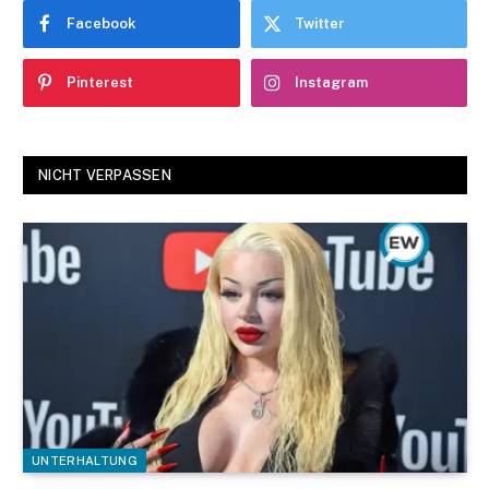
Facebook
Twitter
Pinterest
Instagram
NICHT VERPASSEN
UNTERHALTUNG