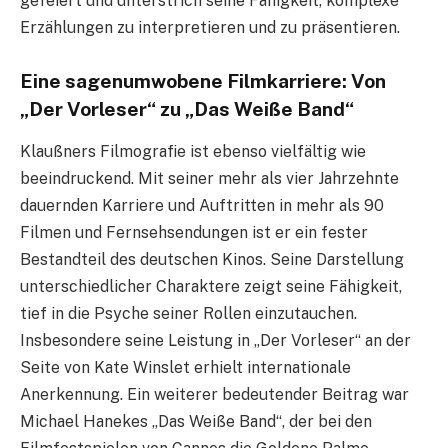
gefeiert und unterstrich seine Fähigkeit, komplexe
Erzählungen zu interpretieren und zu präsentieren.
Eine sagenumwobene Filmkarriere: Von
„Der Vorleser“ zu „Das Weiße Band“
Klaußners Filmografie ist ebenso vielfältig wie
beeindruckend. Mit seiner mehr als vier Jahrzehnte
dauernden Karriere und Auftritten in mehr als 90
Filmen und Fernsehsendungen ist er ein fester
Bestandteil des deutschen Kinos. Seine Darstellung
unterschiedlicher Charaktere zeigt seine Fähigkeit,
tief in die Psyche seiner Rollen einzutauchen.
Insbesondere seine Leistung in „Der Vorleser“ an der
Seite von Kate Winslet erhielt internationale
Anerkennung. Ein weiterer bedeutender Beitrag war
Michael Hanekes „Das Weiße Band“, der bei den