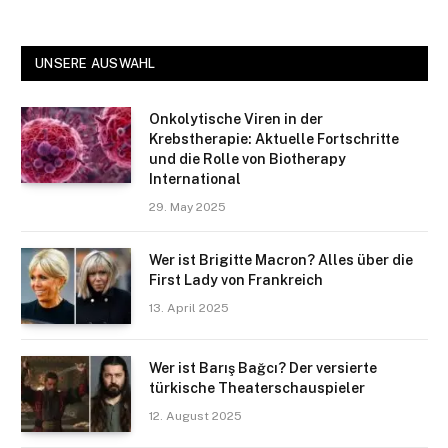
UNSERE AUSWAHL
Onkolytische Viren in der
Krebstherapie: Aktuelle Fortschritte
und die Rolle von Biotherapy
International
29. May 2025
Wer ist Brigitte Macron? Alles über die
First Lady von Frankreich
13. April 2025
Wer ist Barış Bağcı? Der versierte
türkische Theaterschauspieler
12. August 2025