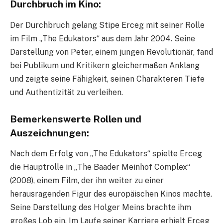
Durchbruch im Kino:
Der Durchbruch gelang Stipe Erceg mit seiner Rolle
im Film „The Edukators“ aus dem Jahr 2004. Seine
Darstellung von Peter, einem jungen Revolutionär, fand
bei Publikum und Kritikern gleichermaßen Anklang
und zeigte seine Fähigkeit, seinen Charakteren Tiefe
und Authentizität zu verleihen.
Bemerkenswerte Rollen und
Auszeichnungen:
Nach dem Erfolg von „The Edukators“ spielte Erceg
die Hauptrolle in „The Baader Meinhof Complex“
(2008), einem Film, der ihn weiter zu einer
herausragenden Figur des europäischen Kinos machte.
Seine Darstellung des Holger Meins brachte ihm
großes Lob ein. Im Laufe seiner Karriere erhielt Erceg