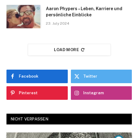
Aaron Phypers – Leben, Karriere und
persönliche Einblicke
23. July 2024
LOAD MORE
Facebook
Twitter
Pinterest
Instagram
NICHT VERPASSEN