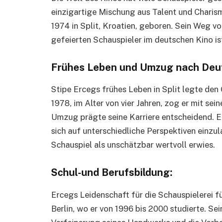
einzigartige Mischung aus Talent und Charis
1974 in Split, Kroatien, geboren. Sein Weg vo
gefeierten Schauspieler im deutschen Kino i
Frühes Leben und Umzug nach Deu
Stipe Ercegs frühes Leben in Split legte den 
1978, im Alter von vier Jahren, zog er mit sei
Umzug prägte seine Karriere entscheidend. Er
sich auf unterschiedliche Perspektiven einzula
Schauspiel als unschätzbar wertvoll erwies.
Schul-und Berufsbildung:
Ercegs Leidenschaft für die Schauspielerei f
Berlin, wo er von 1996 bis 2000 studierte. Sei