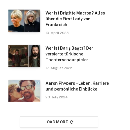
Wer ist Brigitte Macron? Alles
über die First Lady von
Frankreich
13. April 2025
Wer ist Barış Bağcı? Der
versierte türkische
Theaterschauspieler
12. August 2025
Aaron Phypers – Leben, Karriere
und persönliche Einblicke
23. July 2024
LOAD MORE