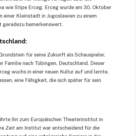
ma wie Stipe Erceg. Erceg wurde am 30. Oktober
n einer Kleinstadt in Jugoslawien zu einem
st geradezu bemerkenswert.
tschland:
Grundstein für seine Zukunft als Schauspieler.
ner Familie nach Tübingen, Deutschland. Dieser
ceg wuchs in einer neuen Kultur auf und lernte,
ssen, eine Fähigkeit, die sich später für sein
ührte ihn zum Europäischen Theaterinstitut in
ne Zeit am Institut war entscheidend für die