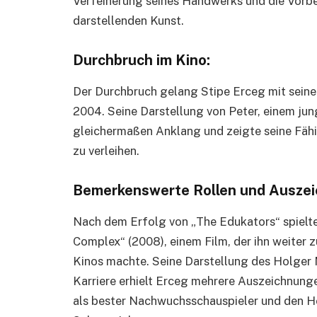
Verfeinerung seines Handwerks und die Vorber
darstellenden Kunst.
Durchbruch im Kino:
Der Durchbruch gelang Stipe Erceg mit seine
2004. Seine Darstellung von Peter, einem jun
gleichermaßen Anklang und zeigte seine Fähig
zu verleihen.
Bemerkenswerte Rollen und Ausze
Nach dem Erfolg von „The Edukators“ spielte
Complex“ (2008), einem Film, der ihn weiter 
Kinos machte. Seine Darstellung des Holger 
Karriere erhielt Erceg mehrere Auszeichnung
als bester Nachwuchsschauspieler und den He