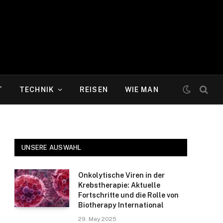
T
TECHNIK
REISEN
WIE MAN
UNSERE AUSWAHL
Onkolytische Viren in der
Krebstherapie: Aktuelle
Fortschritte und die Rolle von
Biotherapy International
29. May 2025