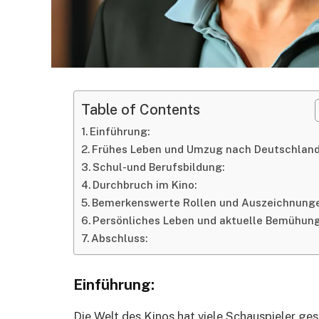
Table of Contents
Einführung:
Frühes Leben und Umzug nach Deutschland
Schul-und Berufsbildung:
Durchbruch im Kino:
Bemerkenswerte Rollen und Auszeichnunge
Persönliches Leben und aktuelle Bemühun
Abschluss:
Einführung:
Die Welt des Kinos hat viele Schauspieler ge