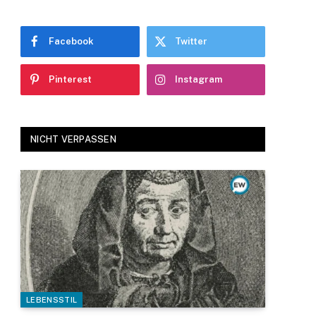
Facebook
Twitter
Pinterest
Instagram
NICHT VERPASSEN
LEBENSSTIL