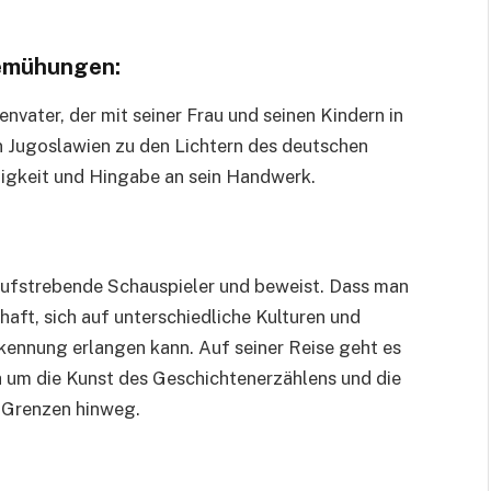
Bemühungen:
envater, der mit seiner Frau und seinen Kindern in
 in Jugoslawien zu den Lichtern des deutschen
higkeit und Hingabe an sein Handwerk.
 aufstrebende Schauspieler und beweist. Dass man
haft, sich auf unterschiedliche Kulturen und
kennung erlangen kann. Auf seiner Reise geht es
h um die Kunst des Geschichtenerzählens und die
 Grenzen hinweg.