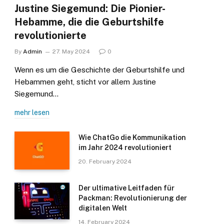
Justine Siegemund: Die Pionier-
Hebamme, die die Geburtshilfe
revolutionierte
By
Admin
27. May 2024
0
Wenn es um die Geschichte der Geburtshilfe und
Hebammen geht, sticht vor allem Justine
Siegemund…
mehr lesen
Wie ChatGo die Kommunikation
im Jahr 2024 revolutioniert
20. February 2024
Der ultimative Leitfaden für
Packman: Revolutionierung der
digitalen Welt
14. February 2024