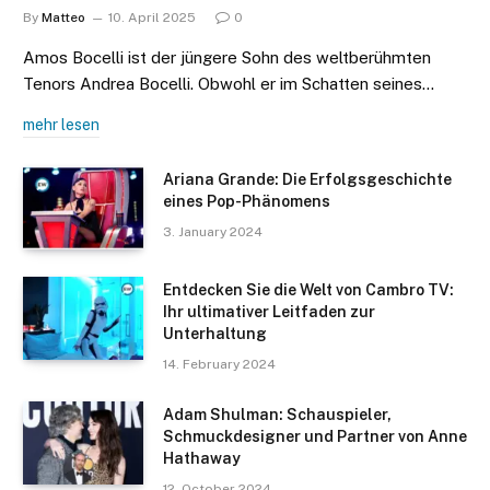
By
Matteo
10. April 2025
0
Amos Bocelli ist der jüngere Sohn des weltberühmten
Tenors Andrea Bocelli. Obwohl er im Schatten seines…
mehr lesen
Ariana Grande: Die Erfolgsgeschichte
eines Pop-Phänomens
3. January 2024
Entdecken Sie die Welt von Cambro TV:
Ihr ultimativer Leitfaden zur
Unterhaltung
14. February 2024
Adam Shulman: Schauspieler,
Schmuckdesigner und Partner von Anne
Hathaway
12. October 2024