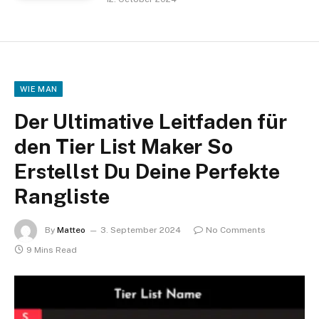
WIE MAN
Der Ultimative Leitfaden für
den Tier List Maker So
Erstellst Du Deine Perfekte
Rangliste
By
Matteo
3. September 2024
No Comments
9 Mins Read