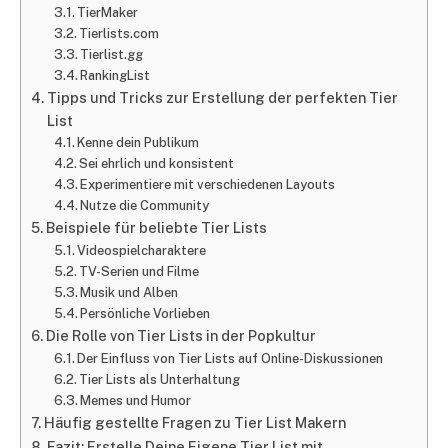
TierMaker
Tierlists.com
Tierlist.gg
RankingList
Tipps und Tricks zur Erstellung der perfekten Tier
List
Kenne dein Publikum
Sei ehrlich und konsistent
Experimentiere mit verschiedenen Layouts
Nutze die Community
Beispiele für beliebte Tier Lists
Videospielcharaktere
TV-Serien und Filme
Musik und Alben
Persönliche Vorlieben
Die Rolle von Tier Lists in der Popkultur
Der Einfluss von Tier Lists auf Online-Diskussionen
Tier Lists als Unterhaltung
Memes und Humor
Häufig gestellte Fragen zu Tier List Makern
Fazit: Erstelle Deine Eigene Tier List mit