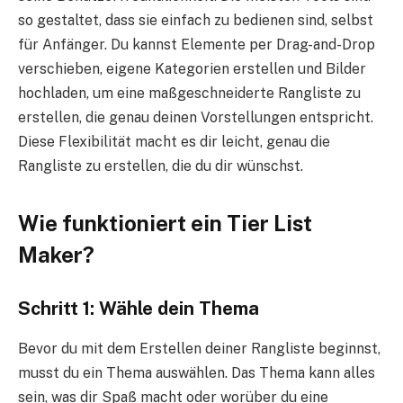
so gestaltet, dass sie einfach zu bedienen sind, selbst
für Anfänger. Du kannst Elemente per Drag-and-Drop
verschieben, eigene Kategorien erstellen und Bilder
hochladen, um eine maßgeschneiderte Rangliste zu
erstellen, die genau deinen Vorstellungen entspricht.
Diese Flexibilität macht es dir leicht, genau die
Rangliste zu erstellen, die du dir wünschst.
Wie funktioniert ein Tier List
Maker?
Schritt 1: Wähle dein Thema
Bevor du mit dem Erstellen deiner Rangliste beginnst,
musst du ein Thema auswählen. Das Thema kann alles
sein, was dir Spaß macht oder worüber du eine