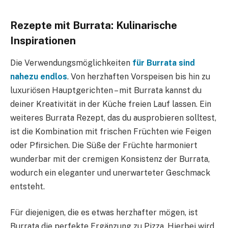
Rezepte mit Burrata: Kulinarische
Inspirationen
Die Verwendungsmöglichkeiten
für Burrata sind
nahezu endlos
. Von herzhaften Vorspeisen bis hin zu
luxuriösen Hauptgerichten – mit Burrata kannst du
deiner Kreativität in der Küche freien Lauf lassen. Ein
weiteres Burrata Rezept, das du ausprobieren solltest,
ist die Kombination mit frischen Früchten wie Feigen
oder Pfirsichen. Die Süße der Früchte harmoniert
wunderbar mit der cremigen Konsistenz der Burrata,
wodurch ein eleganter und unerwarteter Geschmack
entsteht.
Für diejenigen, die es etwas herzhafter mögen, ist
Burrata die perfekte Ergänzung zu Pizza. Hierbei wird