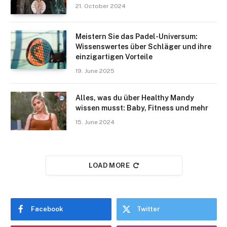
21. October 2024
Meistern Sie das Padel-Universum:
Wissenswertes über Schläger und ihre
einzigartigen Vorteile
19. June 2025
Alles, was du über Healthy Mandy
wissen musst: Baby, Fitness und mehr
15. June 2024
LOAD MORE
Facebook
Twitter