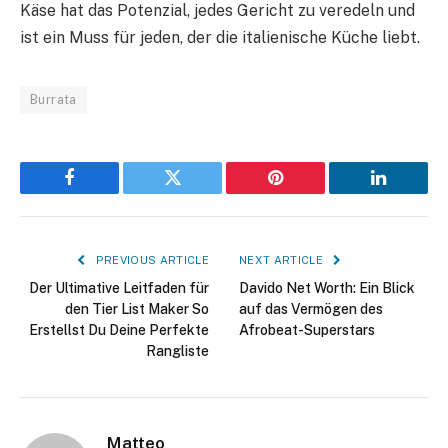
Käse hat das Potenzial, jedes Gericht zu veredeln und
ist ein Muss für jeden, der die italienische Küche liebt.
Burrata
Facebook
Twitter
Pinterest
LinkedIn
PREVIOUS ARTICLE
NEXT ARTICLE
Der Ultimative Leitfaden für
Davido Net Worth: Ein Blick
den Tier List Maker So
auf das Vermögen des
Erstellst Du Deine Perfekte
Afrobeat-Superstars
Rangliste
Matteo