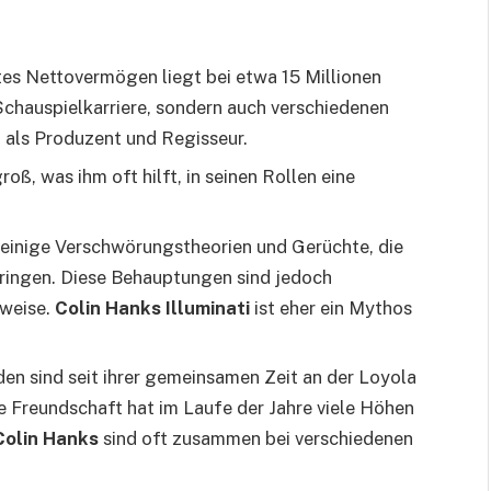
es Nettovermögen liegt bei etwa 15 Millionen
r Schauspielkarriere, sondern auch verschiedenen
t als Produzent und Regisseur.
roß, was ihm oft hilft, in seinen Rollen eine
 einige Verschwörungstheorien und Gerüchte, die
bringen. Diese Behauptungen sind jedoch
eweise.
Colin Hanks Illuminati
ist eher ein Mythos
den sind seit ihrer gemeinsamen Zeit an der Loyola
e Freundschaft hat im Laufe der Jahre viele Höhen
Colin Hanks
sind oft zusammen bei verschiedenen