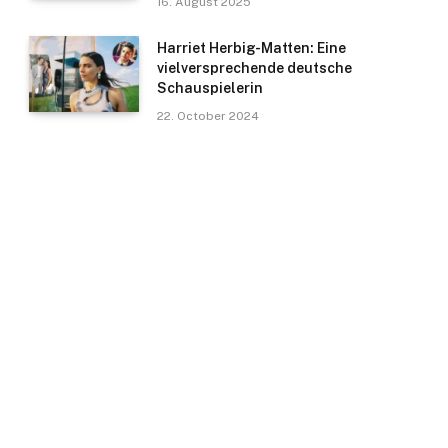
16. August 2025
Harriet Herbig-Matten: Eine
vielversprechende deutsche
Schauspielerin
22. October 2024