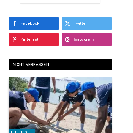
Facebook
Twitter
Pinterest
Instagram
NICHT VERPASSEN
LEBENSSTIL