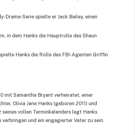
y-Drama-Serie spielte er Jack Bailey, einen
m, in dem Hanks die Hauptrolle des Shaun
 spielte Hanks die Rolle des FBI-Agenten Griffin
10 mit Samantha Bryant verheiratet, einer
hter, Olivia Jane Hanks (geboren 2011) und
z seines vollen Terminkalenders legt Hanks
u verbringen und ein engagierter Vater zu sein.