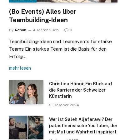
(Bo Events) Alles über
Teambuilding-Ideen
By
Admin
4. March 2025
0
Teambuilding-Ideen und Teamevents für starke
Teams Ein starkes Team ist die Basis für den
Erfolg…
mehr lesen
Christina Hänni: Ein Blick auf
die Karriere der Schweizer
Künstlerin
9. October 2024
Wer ist Saleh Aljafarawi? Der
palästinensische YouTuber, der
mit Mut und Wahrheit inspiriert