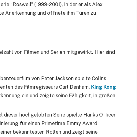
ie “Roswell” (1999-2001), in der er als Alex
ste Anerkennung und öffnete ihm Türen zu
ielzahl von Filmen und Serien mitgewirkt. Hier sind
benteuerfilm von Peter Jackson spielte Colins
tenten des Filmregisseurs Carl Denham.
King Kong
kennung ein und zeigte seine Fähigkeit, in großen
el dieser hochgelobten Serie spielte Hanks Officer
ominierung für einen Primetime Emmy Award
seiner bekanntesten Rollen und zeigt seine