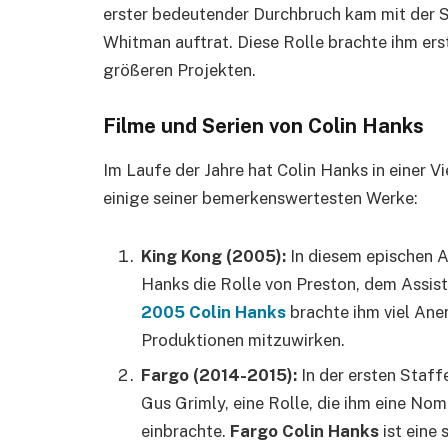
erster bedeutender Durchbruch kam mit der Ser
Whitman auftrat. Diese Rolle brachte ihm er
größeren Projekten.
Filme und Serien von Colin Hanks
Im Laufe der Jahre hat Colin Hanks in einer V
einige seiner bemerkenswertesten Werke:
King Kong (2005):
In diesem epischen A
Hanks die Rolle von Preston, dem Assis
2005 Colin Hanks
brachte ihm viel Aner
Produktionen mitzuwirken.
Fargo (2014-2015):
In der ersten Staff
Gus Grimly, eine Rolle, die ihm eine N
einbrachte.
Fargo Colin Hanks
ist eine 