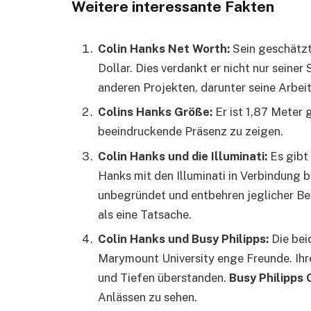
Weitere interessante Fakten
Colin Hanks Net Worth:
Sein geschätzt
Dollar. Dies verdankt er nicht nur seine
anderen Projekten, darunter seine Arbei
Colins Hanks Größe:
Er ist 1,87 Meter g
beeindruckende Präsenz zu zeigen.
Colin Hanks und die Illuminati:
Es gibt
Hanks mit den Illuminati in Verbindung 
unbegründet und entbehren jeglicher B
als eine Tatsache.
Colin Hanks und Busy Philipps:
Die bei
Marymount University enge Freunde. Ihr
und Tiefen überstanden.
Busy Philipps 
Anlässen zu sehen.