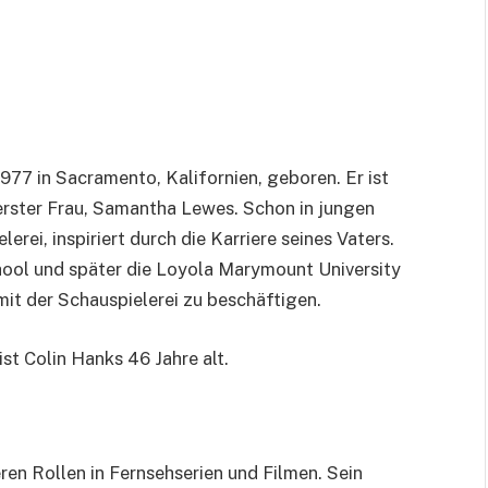
7 in Sacramento, Kalifornien, geboren. Er ist
rster Frau, Samantha Lewes. Schon in jungen
erei, inspiriert durch die Karriere seines Vaters.
ool und später die Loyola Marymount University
mit der Schauspielerei zu beschäftigen.
st Colin Hanks 46 Jahre alt.
ren Rollen in Fernsehserien und Filmen. Sein