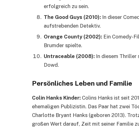
erfolgreich zu sein.
The Good Guys (2010):
In dieser Comed
aufstrebenden Detektiv.
Orange County (2002):
Ein Comedy-Fil
Brumder spielte.
Untraceable (2008):
In diesem Thriller
Dowd.
Persönliches Leben und Familie
Colin Hanks Kinder:
Colins Hanks ist seit 20
ehemaligen Publizistin. Das Paar hat zwei Töc
Charlotte Bryant Hanks (geboren 2013). Trot
großen Wert darauf, Zeit mit seiner Familie z