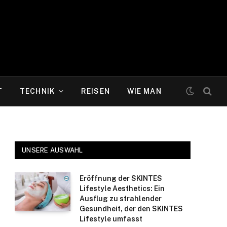
T
TECHNIK
REISEN
WIE MAN
UNSERE AUSWAHL
Eröffnung der SKINTES
Lifestyle Aesthetics: Ein
Ausflug zu strahlender
Gesundheit, der den SKINTES
Lifestyle umfasst