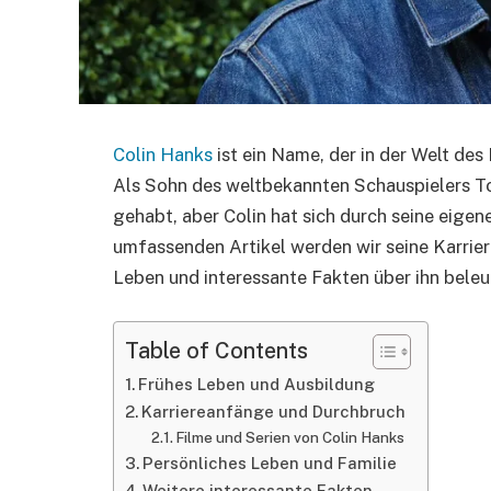
Colin Hanks
ist ein Name, der in der Welt de
Als Sohn des weltbekannten Schauspielers T
gehabt, aber Colin hat sich durch seine eige
umfassenden Artikel werden wir seine Karrier
Leben und interessante Fakten über ihn beleu
Table of Contents
Frühes Leben und Ausbildung
Karriereanfänge und Durchbruch
Filme und Serien von Colin Hanks
Persönliches Leben und Familie
Weitere interessante Fakten