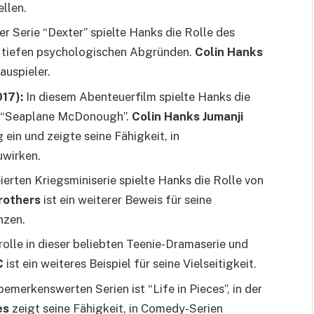
llen.
er Serie “Dexter” spielte Hanks die Rolle des
t tiefen psychologischen Abgründen.
Colin Hanks
auspieler.
17):
In diesem Abenteuerfilm spielte Hanks die
ls “Seaplane McDonough”.
Colin Hanks Jumanji
ein und zeigte seine Fähigkeit, in
uwirken.
ierten Kriegsminiserie spielte Hanks die Rolle von
rothers
ist ein weiterer Beweis für seine
nzen.
olle in dieser beliebten Teenie-Dramaserie und
C
ist ein weiteres Beispiel für seine Vielseitigkeit.
bemerkenswerten Serien ist “Life in Pieces”, in der
es
zeigt seine Fähigkeit, in Comedy-Serien