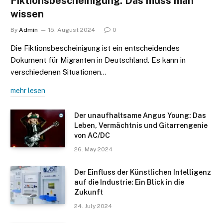
Fiktionsbescheinigung: Das muss man
wissen
By
Admin
15. August 2024
0
Die Fiktionsbescheinigung ist ein entscheidendes
Dokument für Migranten in Deutschland. Es kann in
verschiedenen Situationen…
mehr lesen
Der unaufhaltsame Angus Young: Das
Leben, Vermächtnis und Gitarrengenie
von AC/DC
26. May 2024
Der Einfluss der Künstlichen Intelligenz
auf die Industrie: Ein Blick in die
Zukunft
24. July 2024