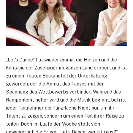
„Let’s Dance“ hat wieder einmal die Herzen und die
Fantasie der Zuschauer im ganzen Land erobert und ist
zu einem festen Bestandteil der Unterhaltung
geworden, der die Anmut des Tanzes mit der
Spannung des Wettbewerbs verbindet. Während das
Rampenlicht heller wird und die Musik beginnt, betritt
jeder Teilnehmer die Tanzfläche Nicht nur, um ihr
Talent zu zeigen, sondern um einen Teil ihrer Reise zu
teilen. Doch im Laufe der Woche stellt sich
unweigerlich die Frage: „Let’s Dance, wer ist raus?“