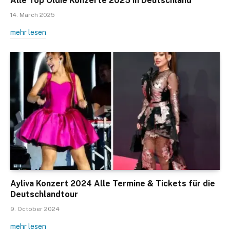
Alle Top Oldie Konzerte 2025 in Deutschland
14. March 2025
mehr lesen
Ayliva Konzert 2024 Alle Termine & Tickets für die
Deutschlandtour
9. October 2024
mehr lesen