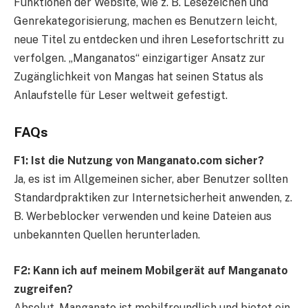
Funktionen der Website, wie z. B. Lesezeichen und
Genrekategorisierung, machen es Benutzern leicht,
neue Titel zu entdecken und ihren Lesefortschritt zu
verfolgen. „Manganatos“ einzigartiger Ansatz zur
Zugänglichkeit von Mangas hat seinen Status als
Anlaufstelle für Leser weltweit gefestigt.
FAQs
F1: Ist die Nutzung von Manganato.com sicher?
Ja, es ist im Allgemeinen sicher, aber Benutzer sollten
Standardpraktiken zur Internetsicherheit anwenden, z.
B. Werbeblocker verwenden und keine Dateien aus
unbekannten Quellen herunterladen.
F2: Kann ich auf meinem Mobilgerät auf Manganato
zugreifen?
Absolut. Manganato ist mobilfreundlich und bietet ein