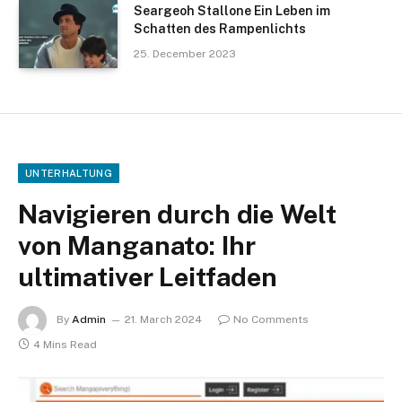
Seargeoh Stallone Ein Leben im
Schatten des Rampenlichts
25. December 2023
UNTERHALTUNG
Navigieren durch die Welt
von Manganato: Ihr
ultimativer Leitfaden
By
Admin
21. March 2024
No Comments
4 Mins Read