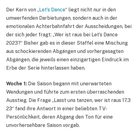
Der Kern von „
Let‘s Dance
“ liegt nicht nur in den
umwerfenden Darbietungen, sondern auch in der
emotionalen Achterbahnfahrt der Ausscheidungen, bei
der sich jeder fragt: „Wer ist raus bei Let‘s Dance
2023?“ Bisher gab es in dieser Staffel eine Mischung
aus schockierenden Abgängen und vorhergesagten
Abgängen, die jeweils einen einzigartigen Eindruck im
Erbe der Serie hinterlassen haben.
Woche 1:
Die Saison begann mit unerwarteten
Wendungen und führte zum ersten überraschenden
Ausstieg. Die Frage „Lasst uns tanzen, wer ist raus 17.3
23“ fand ihre Antwort in einer beliebten TV-
Persönlichkeit, deren Abgang den Ton für eine
unvorhersehbare Saison vorgab.