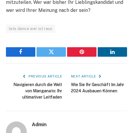
mitzuteilen. Wer war bisher Ihr Lieblingskandidat und
wer wird Ihrer Meinung nach der sein?
lets dance wer ist raus
Facebook
Twitter
Pinterest
LinkedIn
PREVIOUS ARTICLE
NEXT ARTICLE
Navigieren durch die Welt
Wie Sie Ihr Geschäft Im Jahr
von Manganato: Ihr
2024 Ausbauen Können
ultimativer Leitfaden
Admin