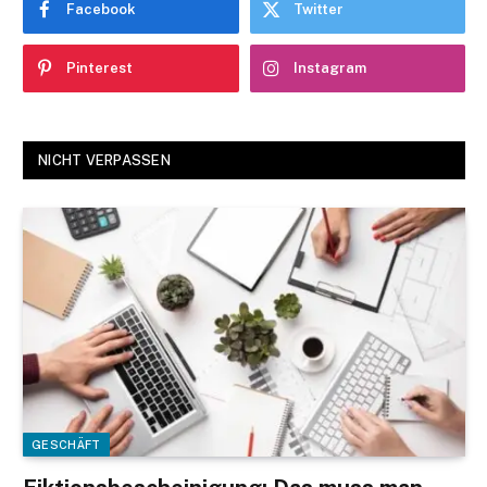
Facebook
Twitter
Pinterest
Instagram
NICHT VERPASSEN
GESCHÄFT