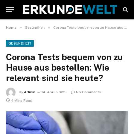
»
»
Home
Gesundheit
Corona Tests bequem von zu Hause aus bestellen: Wie relevant sind sie heute?
GESUNDHEIT
Corona Tests bequem von zu
Hause aus bestellen: Wie
relevant sind sie heute?
By
Admin
14. April 2025
No Comments
4 Mins Read