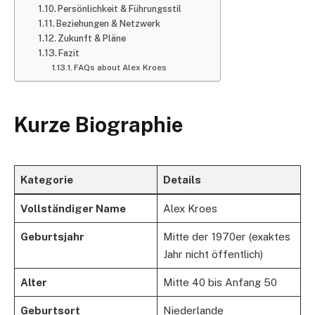
Persönlichkeit & Führungsstil
Beziehungen & Netzwerk
Zukunft & Pläne
Fazit
FAQs about Alex Kroes
Kurze Biographie
Kategorie
Details
Vollständiger Name
Alex Kroes
Geburtsjahr
Mitte der 1970er (exaktes
Jahr nicht öffentlich)
Alter
Mitte 40 bis Anfang 50
Geburtsort
Niederlande