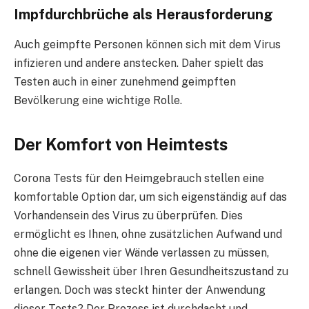
Impfdurchbrüche als Herausforderung
Auch geimpfte Personen können sich mit dem Virus
infizieren und andere anstecken. Daher spielt das
Testen auch in einer zunehmend geimpften
Bevölkerung eine wichtige Rolle.
Der Komfort von Heimtests
Corona Tests für den Heimgebrauch stellen eine
komfortable Option dar, um sich eigenständig auf das
Vorhandensein des Virus zu überprüfen. Dies
ermöglicht es Ihnen, ohne zusätzlichen Aufwand und
ohne die eigenen vier Wände verlassen zu müssen,
schnell Gewissheit über Ihren Gesundheitszustand zu
erlangen. Doch was steckt hinter der Anwendung
dieser Tests? Der Prozess ist durchdacht und