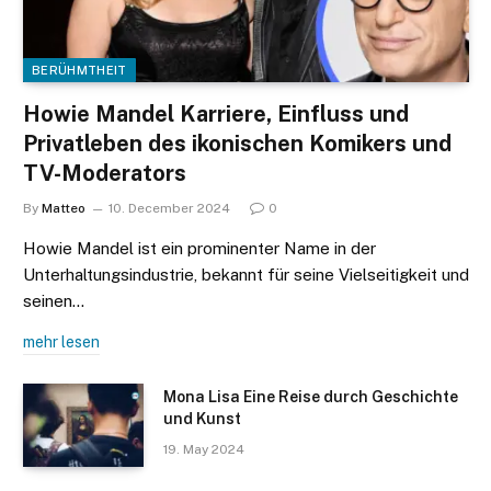
BERÜHMTHEIT
Howie Mandel Karriere, Einfluss und
Privatleben des ikonischen Komikers und
TV-Moderators
By
Matteo
10. December 2024
0
Howie Mandel ist ein prominenter Name in der
Unterhaltungsindustrie, bekannt für seine Vielseitigkeit und
seinen…
mehr lesen
Mona Lisa Eine Reise durch Geschichte
und Kunst
19. May 2024