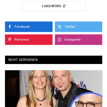
LOAD MORE
Facebook
Twitter
Pinterest
Instagram
NICHT VERPASSEN