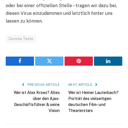
oder bei einer offiziellen Stelle – tragen wir dazu bei,
diesen Virus einzudämmen und letztlich hinter uns
lassen zu können.
Corona Tests
Facebook
Twitter
Pinterest
LinkedIn
PREVIOUS ARTICLE
NEXT ARTICLE
Wer ist Alex Kroes? Alles
Wer ist Heiner Lauterbach?
über den Ajax-
Porträt des vielseitigen
Geschäftsführer & seine
deutschen Film- und
Vision
Theaterstars