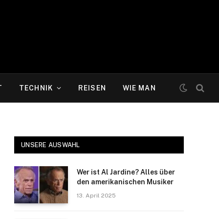
T
TECHNIK
REISEN
WIE MAN
UNSERE AUSWAHL
Wer ist Al Jardine? Alles über
den amerikanischen Musiker
13. April 2025