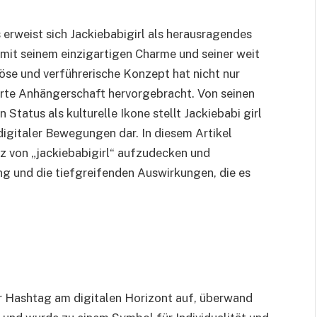
ds erweist sich Jackiebabigirl als herausragendes
mit seinem einzigartigen Charme und seiner weit
öse und verführerische Konzept hat nicht nur
rte Anhängerschaft hervorgebracht. Von seinen
Status als kulturelle Ikone stellt Jackiebabi girl
digitaler Bewegungen dar. In diesem Artikel
z von „jackiebabigirl“ aufzudecken und
ng und die tiefgreifenden Auswirkungen, die es
er Hashtag am digitalen Horizont auf, überwand