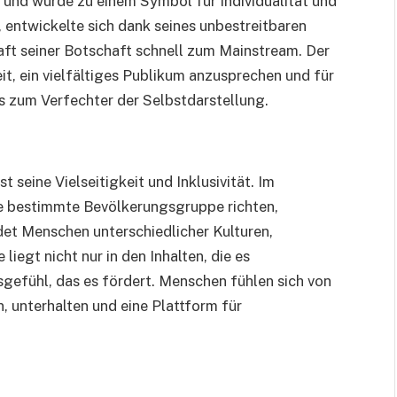
 und wurde zu einem Symbol für Individualität und
, entwickelte sich dank seines unbestreitbaren
aft seiner Botschaft schnell zum Mainstream. Der
it, ein vielfältiges Publikum anzusprechen und für
s zum Verfechter der Selbstdarstellung.
t seine Vielseitigkeit und Inklusivität. Im
ne bestimmte Bevölkerungsgruppe richten,
det Menschen unterschiedlicher Kulturen,
iegt nicht nur in den Inhalten, die es
gefühl, das es fördert. Menschen fühlen sich von
n, unterhalten und eine Plattform für