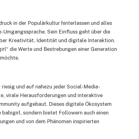
druck in der Populärkultur hinterlassen und alles
ne-Umgangssprache. Sein Einfluss geht über die
r Kreativität, Identität und digitale Interaktion.
igirl“ die Werte und Bestrebungen einer Generation
 möchte.
t riesig und auf nahezu jeder Social-Media-
e, virale Herausforderungen und interaktive
ommunity aufgebaut. Dieses digitale Ökosystem
e babigirl, sondern bietet Followern auch einen
hrungen und von dem Phänomen inspirierten