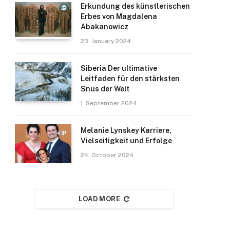
Erkundung des künstlerischen
Erbes von Magdalena
Abakanowicz
23. January 2024
Siberia Der ultimative
Leitfaden für den stärksten
Snus der Welt
1. September 2024
Melanie Lynskey Karriere,
Vielseitigkeit und Erfolge
24. October 2024
LOAD MORE