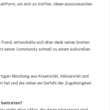
Plattform, um sich zu treffen, Ideen auszutauschen
-Trend, entwickelte sich aber dank seiner breiten
 seiner Community schnell zu einem kulturellen
rtigen Mischung aus Kreativität, Inklusivität und
t hat und die vielen ein Gefühl der Zugehörigkeit
y beitreten?
ty steht allen offen, die daran interessiert sind,