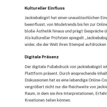
Kultureller Einfluss
Jackiebabigirl hat einen unauslöschlichen Ein
beeinflusst, von Modetrends bis hin zur Onli
bloße Ästhetik hinaus und prägt Gespräche übe
Als kultureller Prüfstein spiegelt „Jackiebab
wider, die der Welt ihren Stempel aufdrücken
Digitale Präsenz
Der digitale Fußabdruck von jackiebabigirl is
Plattform präsent. Durch ansprechende Inhalt
Diskussionen hat es eine lebendige Online-C
vergrößert nicht nur die Reichweite von jacki
Raum, in dem sie ihre Interpretationen, Erfa
Kreationen teilen können.