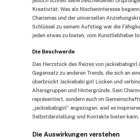
jedoch schnell seine bescheidenen Ursprünge
Kreativität. Was als Nischeninteresse begann
Charismas und der universellen Anziehungskr
Schlüssel zu seinem Aufstieg war die Fähigke
jeden etwas zu bieten, vom Kunstliebhaber bi
Die Beschwerde
Das Herzstück des Reizes von jackiebabigirl is
Gegensatz zu anderen Trends, die sich an ei
überbrückt Jackiebabi girl Lücken und verbin
Altersgruppen und Hintergründe. Sein Charme l
repräsentiert, sondern auch im Gemeinschafts
„jackiebabigirl“ angezogen, weil es inspiriere
Selbstdarstellung und Kontakte bieten kann.
Die Auswirkungen verstehen