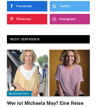
Facebook
Twitter
Pinterest
Instagram
NICHT VERPASSEN
BERÜHMTHEIT
Wer ist Michaela May? Eine Reise