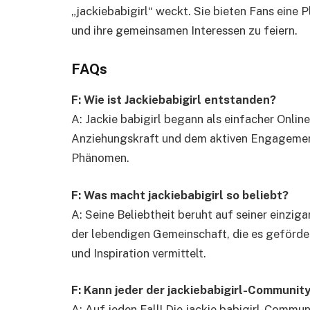
„jackiebabigirl“ weckt. Sie bieten Fans eine 
und ihre gemeinsamen Interessen zu feiern.
FAQs
F: Wie ist Jackiebabigirl entstanden?
A: Jackie babigirl begann als einfacher Online
Anziehungskraft und dem aktiven Engagement
Phänomen.
F: Was macht jackiebabigirl so beliebt?
A: Seine Beliebtheit beruht auf seiner einziga
der lebendigen Gemeinschaft, die es geförder
und Inspiration vermittelt.
F: Kann jeder der jackiebabigirl-Communit
A: Auf jeden Fall! Die jackie babigirl-Communi