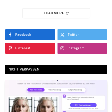
LOAD MORE
Facebook
Twitter
Pinterest
Instagram
NICHT VERPASSEN