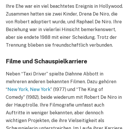
Ihre Ehe war ein viel beachtetes Ereignis in Hollywood.
Zusammen hatten sie zwei Kinder, Drena De Niro, die
von Robert adoptiert wurde, und Raphael De Niro. Ihre
Beziehung war in vielerlei Hinsicht bemerkenswert,
aber sie endete 1988 mit einer Scheidung. Trotz der
Trennung blieben sie freundschaftlich verbunden.
Filme und Schauspielkarriere
Neben “Taxi Driver” spielte Diahnne Abbott in
mehreren anderen bekannten Filmen. Dazu gehören
“
New York, New York
” (1977) und “The King of
Comedy” (1982), beide wiederum mit Robert De Niro in
der Hauptrolle. Ihre Filmografie umfasst auch
Auftritte in weniger bekannten, aber dennoch
wichtigen Projekten, die ihre Vielseitigkeit als
Schauspielerin unterstreichen. Im Laufe ihrer Karriere