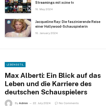
Streamings mit xcine tv
16. May 2024
Jacqueline Ray: Die faszinierende Reise
einer Hollywood-Schauspielerin
16. January 2024
LEBENSSTIL
Max Alberti: Ein Blick auf das
Leben und die Karriere des
deutschen Schauspielers
By
Admin
22. July 2024
No Comments