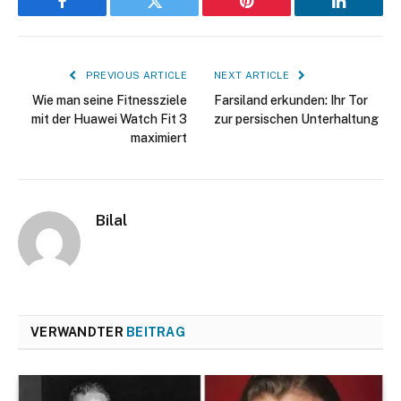
Facebook
Twitter
Pinterest
LinkedIn
PREVIOUS ARTICLE
NEXT ARTICLE
Wie man seine Fitnessziele
Farsiland erkunden: Ihr Tor
mit der Huawei Watch Fit 3
zur persischen Unterhaltung
maximiert
Bilal
VERWANDTER
BEITRAG