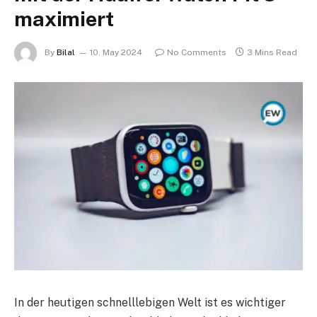
maximiert
By
Bilal
10. May 2024
No Comments
3 Mins Read
In der heutigen schnelllebigen Welt ist es wichtiger