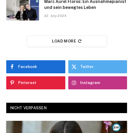
Marc Aurel Floros: Ein Ausnahmepianist
und sein bewegtes Leben
22. July 2024
LOAD MORE
Facebook
Twitter
Pinterest
Instagram
NICHT VERPASSEN