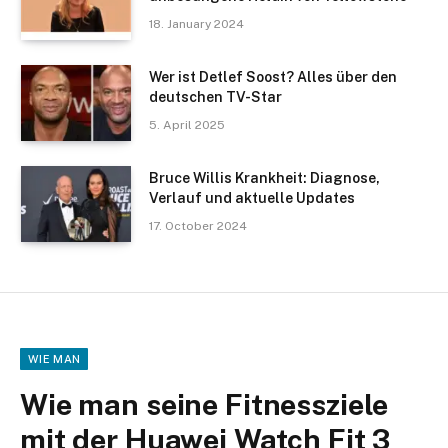
18. January 2024
Wer ist Detlef Soost? Alles über den
deutschen TV-Star
5. April 2025
Bruce Willis Krankheit: Diagnose,
Verlauf und aktuelle Updates
17. October 2024
WIE MAN
Wie man seine Fitnessziele
mit der Huawei Watch Fit 3