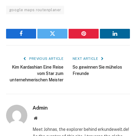
google maps routenplaner
Facebook
Twitter
Pinterest
LinkedIn
PREVIOUS ARTICLE
NEXT ARTICLE
Kim Kardashian Eine Reise
So gewinnen Sie mühelos
vom Star zum
Freunde
unternehmerischen Meister
Admin
Website
Meet Johnas, the explorer behind erkundewelt.de!