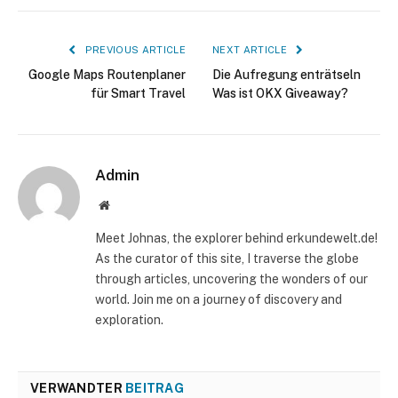
PREVIOUS ARTICLE
NEXT ARTICLE
Google Maps Routenplaner
Die Aufregung enträtseln
für Smart Travel
Was ist OKX Giveaway?
Admin
Website
Meet Johnas, the explorer behind erkundewelt.de!
As the curator of this site, I traverse the globe
through articles, uncovering the wonders of our
world. Join me on a journey of discovery and
exploration.
VERWANDTER
BEITRAG