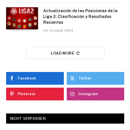
Actualización de las Posiciones de la
Liga 2: Clasificación y Resultados
Recientes
24. October 2024
LOAD MORE
Facebook
Twitter
Pinterest
Instagram
NICHT VERPASSEN