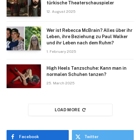
türkische Theaterschauspieler
12. August 2025
Wer ist Rebecca McBrain? Alles über ihr
Leben, ihre Beziehung zu Paul Walker
und ihr Leben nach dem Ruhm?
1. February 2025
High Heels Tanzschuhe: Kann man in
normalen Schuhen tanzen?
25. March 2025
LOAD MORE
Facebook
Twitter