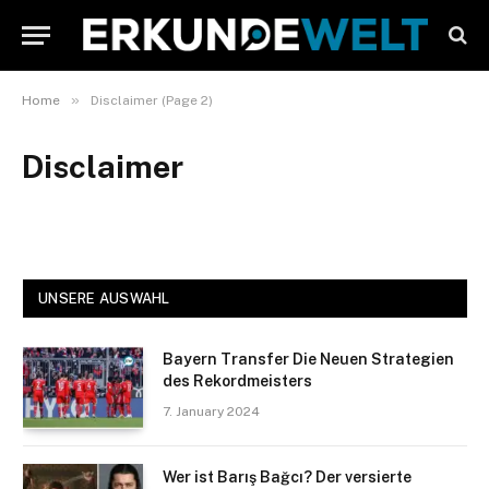
»
Home
Disclaimer (Page 2)
Disclaimer
UNSERE AUSWAHL
Bayern Transfer Die Neuen Strategien
des Rekordmeisters
7. January 2024
Wer ist Barış Bağcı? Der versierte