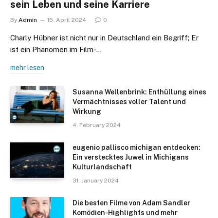
sein Leben und seine Karriere
By
Admin
15. April 2024
0
Charly Hübner ist nicht nur in Deutschland ein Begriff; Er
ist ein Phänomen im Film-…
mehr lesen
Susanna Wellenbrink: Enthüllung eines
Vermächtnisses voller Talent und
Wirkung
4. February 2024
eugenio pallisco michigan entdecken:
Ein verstecktes Juwel in Michigans
Kulturlandschaft
31. January 2024
Die besten Filme von Adam Sandler
Komödien-Highlights und mehr