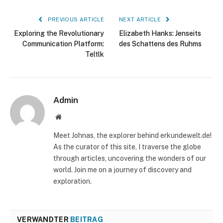
PREVIOUS ARTICLE
NEXT ARTICLE
Exploring the Revolutionary
Elizabeth Hanks: Jenseits
Communication Platform:
des Schattens des Ruhms
Teltlk
Admin
Website
Meet Johnas, the explorer behind erkundewelt.de!
As the curator of this site, I traverse the globe
through articles, uncovering the wonders of our
world. Join me on a journey of discovery and
exploration.
VERWANDTER
BEITRAG