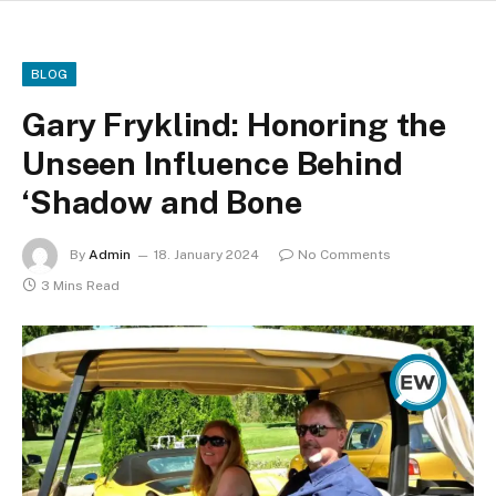
BLOG
Gary Fryklind: Honoring the
Unseen Influence Behind
‘Shadow and Bone
By
Admin
18. January 2024
No Comments
3 Mins Read