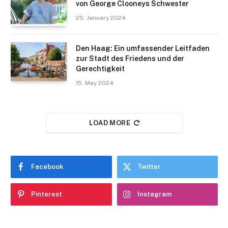
von George Clooneys Schwester
25. January 2024
Den Haag: Ein umfassender Leitfaden
zur Stadt des Friedens und der
Gerechtigkeit
15. May 2024
LOAD MORE
Facebook
Twitter
Pinterest
Instagram