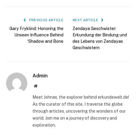
PREVIOUS ARTICLE
NEXT ARTICLE
Gary Fryklind: Honoring the
Zendaya Geschwister:
Unseen Influence Behind
Erkundung der Bindung und
‘Shadow and Bone
des Lebens von Zendayas
Geschwistern
Admin
Website
Meet Johnas, the explorer behind erkundewelt.de!
As the curator of this site, I traverse the globe
through articles, uncovering the wonders of our
world. Join me on a journey of discovery and
exploration.