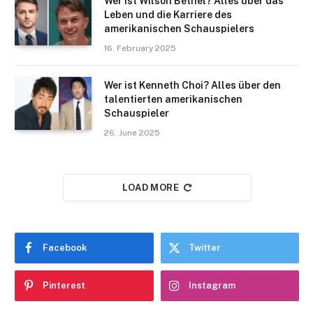
Wer ist Wilson Bethel? Alles über das
Leben und die Karriere des
amerikanischen Schauspielers
16. February 2025
Wer ist Kenneth Choi? Alles über den
talentierten amerikanischen
Schauspieler
26. June 2025
LOAD MORE
Facebook
Twitter
Pinterest
Instagram