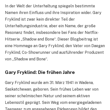
In der Welt der Unterhaltung spiegeln bestimmte
Namen ihren Einfluss und ihre Inspiration wider. Gary
Fryklind ist zwar kein direkter Teil der
Unterhaltungsindustrie, aber ein Name, der große
Resonanz findet, insbesondere bei Fans der Netflix-
Hitserie „Shadow and Bone“. Dieser Blogbeitrag ist
eine Hommage an Gary Fryklind, den Vater von Daegan
Fryklind, Co-Showrunner und ausführender Produzent
von „Shadow and Bone“.
Gary Fryklind: Die frühen Jahre
Gary Fryklind wurde am 31. März 1941 in Wadena,
Saskatchewan, geboren. Sein frühes Leben war von
seiner schelmischen Natur und seinem aktiven
Lebensstil geprägt. Sein Weg vom energiegeladenen
Teenager zum angesehenen Pädagogen bildet den