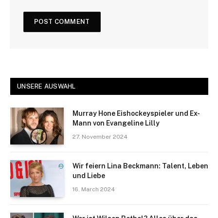
UNSERE AUSWAHL
Murray Hone Eishockeyspieler und Ex-
Mann von Evangeline Lilly
27. November 2024
Wir feiern Lina Beckmann: Talent, Leben
und Liebe
16. March 2024