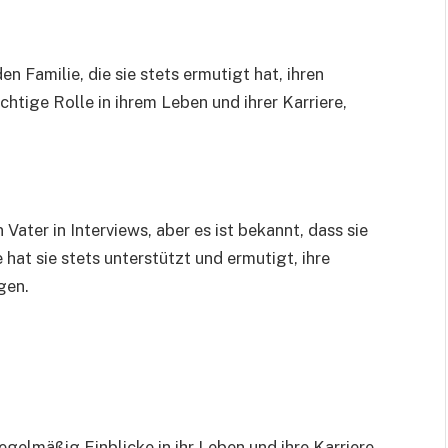
 Familie, die sie stets ermutigt hat, ihren
chtige Rolle in ihrem Leben und ihrer Karriere,
 Vater in Interviews, aber es ist bekannt, dass sie
 hat sie stets unterstützt und ermutigt, ihre
gen.
egelmäßig Einblicke in ihr Leben und ihre Karriere