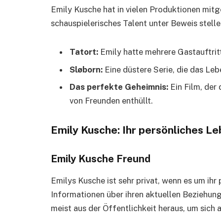
Emily Kusche hat in vielen Produktionen mitgew
schauspielerisches Talent unter Beweis stell
Tatort:
Emily hatte mehrere Gastauftritte
Sløborn:
Eine düstere Serie, die das Leb
Das perfekte Geheimnis:
Ein Film, der
von Freunden enthüllt.
Emily Kusche: Ihr persönliches L
Emily Kusche Freund
Emilys Kusche ist sehr privat, wenn es um ihr
Informationen über ihren aktuellen Beziehungs
meist aus der Öffentlichkeit heraus, um sich a