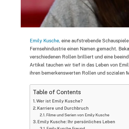
Emily Kusche,
eine aufstrebende Schauspieleri
Fernsehindustrie einen Namen gemacht. Bekannt 
verschiedenen Rollen brilliert und eine bee
Artikel tauchen wir tief in das Leben von Emil
ihren bemerkenswerten Rollen und sozialen 
Table of Contents
Wer ist Emily Kusche?
Karriere und Durchbruch
Filme und Serien von Emily Kusche
Emily Kusche: Ihr persönliches Leben
Emily Kusche Freund