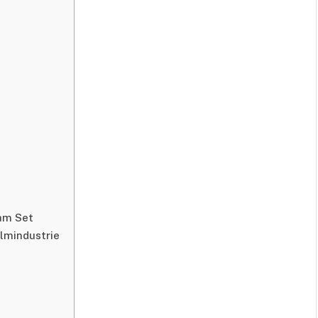
 am Set
ilmindustrie