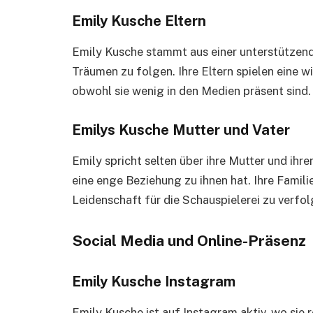
Emily Kusche Eltern
Emily Kusche stammt aus einer unterstützenden
Träumen zu folgen. Ihre Eltern spielen eine wi
obwohl sie wenig in den Medien präsent sind.
Emilys Kusche Mutter und Vater
Emily spricht selten über ihre Mutter und ihren
eine enge Beziehung zu ihnen hat. Ihre Familie
Leidenschaft für die Schauspielerei zu verfol
Social Media und Online-Präsenz
Emily Kusche Instagram
Emily Kusche ist auf Instagram aktiv, wo sie r