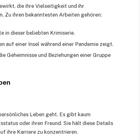
irkt, die ihre Vielseitigkeit und ihr
en. Zu ihren bekanntesten Arbeiten gehören:
 in dieser beliebten Krimiserie.
en auf einer Insel während einer Pandemie zeigt.
 die Geheimnisse und Beziehungen einer Gruppe
eben
 persönliches Leben geht. Es gibt kaum
status oder ihren Freund. Sie hält diese Details
uf ihre Karriere zu konzentrieren.