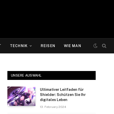
T
TECHNIK
REISEN
WIE MAN
UNSERE AUSWAHL
Ultimativer Leitfaden für
Shielder: Schützen Sie Ihr
digitales Leben
13. February 2024