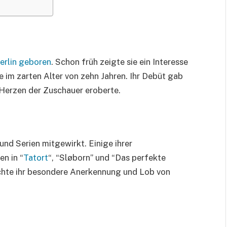
erlin geboren
. Schon früh zeigte sie ein Interesse
e im zarten Alter von zehn Jahren. Ihr Debüt gab
e Herzen der Zuschauer eroberte.
und Serien mitgewirkt. Einige ihrer
n in “
Tatort
“, “Sløborn” und “Das perfekte
achte ihr besondere Anerkennung und Lob von