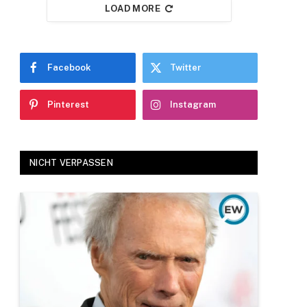
LOAD MORE
Facebook
Twitter
Pinterest
Instagram
NICHT VERPASSEN