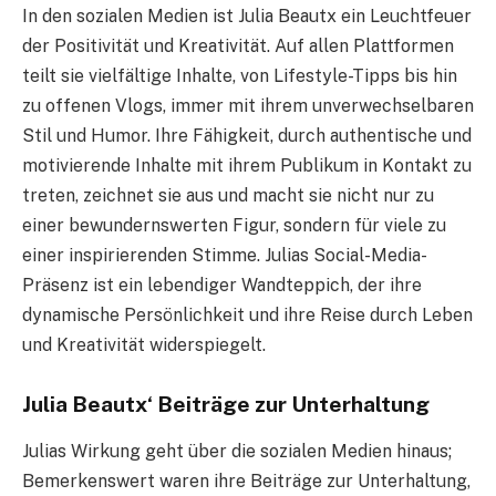
In den sozialen Medien ist Julia Beautx ein Leuchtfeuer
der Positivität und Kreativität. Auf allen Plattformen
teilt sie vielfältige Inhalte, von Lifestyle-Tipps bis hin
zu offenen Vlogs, immer mit ihrem unverwechselbaren
Stil und Humor. Ihre Fähigkeit, durch authentische und
motivierende Inhalte mit ihrem Publikum in Kontakt zu
treten, zeichnet sie aus und macht sie nicht nur zu
einer bewundernswerten Figur, sondern für viele zu
einer inspirierenden Stimme. Julias Social-Media-
Präsenz ist ein lebendiger Wandteppich, der ihre
dynamische Persönlichkeit und ihre Reise durch Leben
und Kreativität widerspiegelt.
Julia Beautx‘ Beiträge zur Unterhaltung
Julias Wirkung geht über die sozialen Medien hinaus;
Bemerkenswert waren ihre Beiträge zur Unterhaltung,