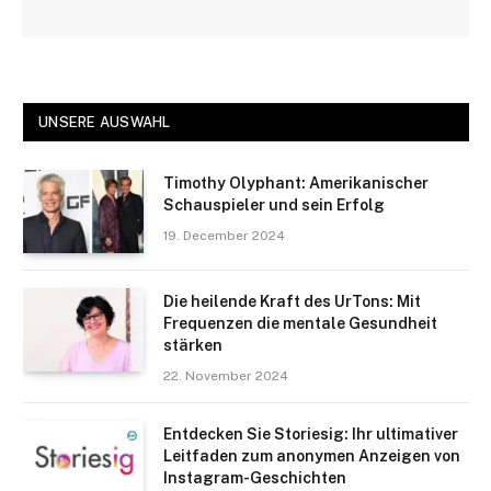
UNSERE AUSWAHL
Timothy Olyphant: Amerikanischer
Schauspieler und sein Erfolg
19. December 2024
Die heilende Kraft des UrTons: Mit
Frequenzen die mentale Gesundheit
stärken
22. November 2024
Entdecken Sie Storiesig: Ihr ultimativer
Leitfaden zum anonymen Anzeigen von
Instagram-Geschichten