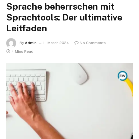
Sprache beherrschen mit
Sprachtools: Der ultimative
Leitfaden
By
Admin
11. March 2024
No Comments
4 Mins Read