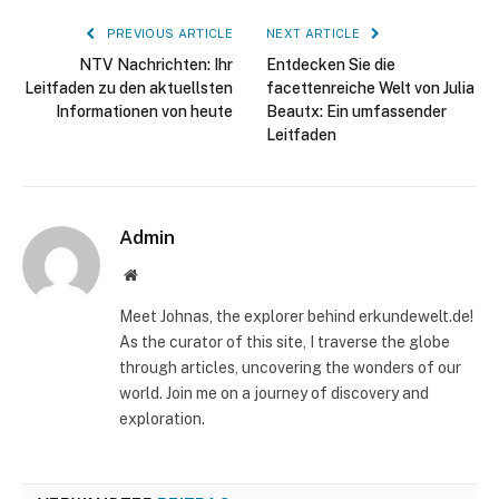
PREVIOUS ARTICLE
NEXT ARTICLE
NTV Nachrichten: Ihr
Entdecken Sie die
Leitfaden zu den aktuellsten
facettenreiche Welt von Julia
Informationen von heute
Beautx: Ein umfassender
Leitfaden
Admin
Website
Meet Johnas, the explorer behind erkundewelt.de!
As the curator of this site, I traverse the globe
through articles, uncovering the wonders of our
world. Join me on a journey of discovery and
exploration.