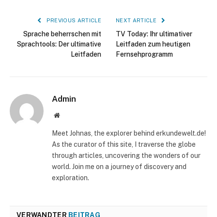
PREVIOUS ARTICLE
NEXT ARTICLE
Sprache beherrschen mit
TV Today: Ihr ultimativer
Sprachtools: Der ultimative
Leitfaden zum heutigen
Leitfaden
Fernsehprogramm
Admin
Website
Meet Johnas, the explorer behind erkundewelt.de!
As the curator of this site, I traverse the globe
through articles, uncovering the wonders of our
world. Join me on a journey of discovery and
exploration.
VERWANDTER
BEITRAG