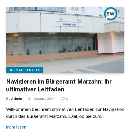
GERMAN UPDATES
Navigieren im Bürgeramt Marzahn: Ihr
ultimativer Leitfaden
By
Admin
31. January 2024
0
Willkommen bei Ihrem ultimativen Leitfaden zur Navigation
durch das Bürgeramt Marzahn. Egal, ob Sie zum…
mehr lesen