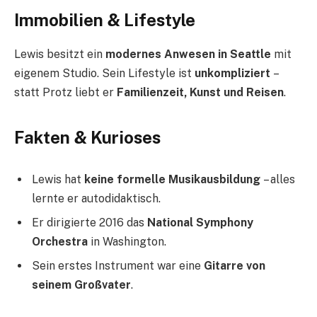
Immobilien & Lifestyle
Lewis besitzt ein
modernes Anwesen in Seattle
mit
eigenem Studio. Sein Lifestyle ist
unkompliziert
–
statt Protz liebt er
Familienzeit, Kunst und Reisen
.
Fakten & Kurioses
Lewis hat
keine formelle Musikausbildung
– alles
lernte er autodidaktisch.
Er dirigierte 2016 das
National Symphony
Orchestra
in Washington.
Sein erstes Instrument war eine
Gitarre von
seinem Großvater
.