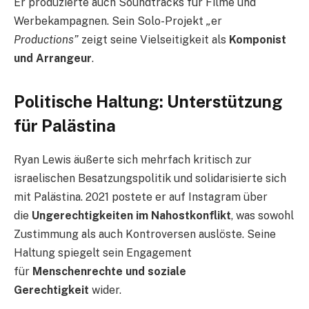
Er produzierte auch Soundtracks für Filme und
Werbekampagnen. Sein Solo-Projekt
„
er
Productions”
zeigt seine Vielseitigkeit als
Komponist
und Arrangeur
.
Politische Haltung: Unterstützung
für Palästina
Ryan Lewis äußerte sich mehrfach kritisch zur
israelischen Besatzungspolitik und solidarisierte sich
mit Palästina. 2021 postete er auf Instagram über
die
Ungerechtigkeiten im Nahostkonflikt
, was sowohl
Zustimmung als auch Kontroversen auslöste. Seine
Haltung spiegelt sein Engagement
für
Menschenrechte und soziale
Gerechtigkeit
wider.