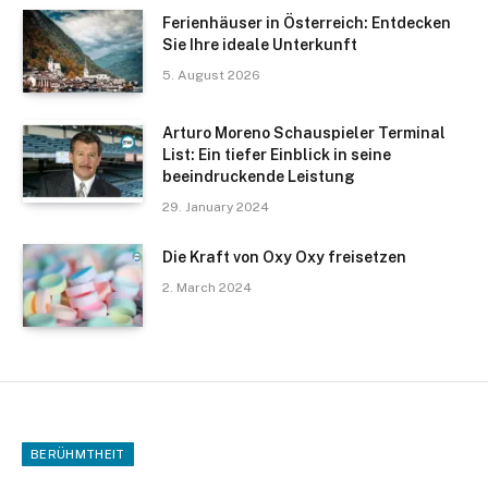
Ferienhäuser in Österreich: Entdecken
Sie Ihre ideale Unterkunft
5. August 2026
Arturo Moreno Schauspieler Terminal
List: Ein tiefer Einblick in seine
beeindruckende Leistung
29. January 2024
Die Kraft von Oxy Oxy freisetzen
2. March 2024
BERÜHMTHEIT