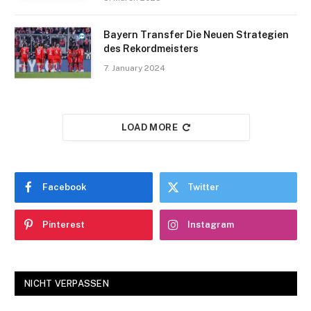
Bayern Transfer Die Neuen Strategien
des Rekordmeisters
7. January 2024
LOAD MORE
Facebook
Twitter
Pinterest
Instagram
NICHT VERPASSEN