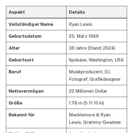
Aspekt
Details
Vollständiger Name
Ryan Lewis
Geburtsdatum
25. März 1988
Alter
36 Jahre (Stand: 2024)
Geburtsort
Spokane, Washington, USA
Beruf
Musikproduzent, DJ,
Fotograf, Grafikdesigner
Nettovermögen
22 Millionen Dollar
Größe
1,78 m (5 ft 10 in)
Bekannt für
Macklemore & Ryan
Lewis, Grammy-Gewinne