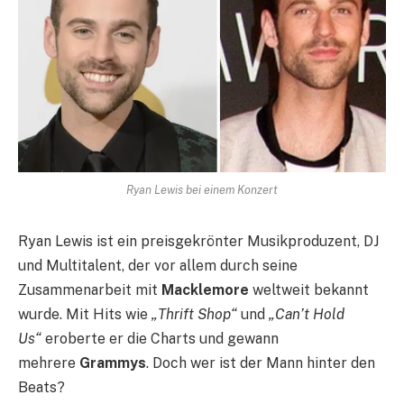
Ryan Lewis bei einem Konzert
Ryan Lewis ist ein preisgekrönter Musikproduzent, DJ
und Multitalent, der vor allem durch seine
Zusammenarbeit mit
Macklemore
weltweit bekannt
wurde. Mit Hits wie
„Thrift Shop“
und
„Can’t Hold
Us“
eroberte er die Charts und gewann
mehrere
Grammys
. Doch wer ist der Mann hinter den
Beats?