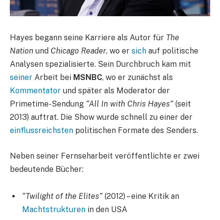
Hayes begann seine Karriere als Autor für
The
Nation
und
Chicago Reader
, wo er
sich
auf politische
Analysen spezialisierte. Sein Durchbruch kam mit
seiner
Arbeit bei
MSNBC
, wo er zunächst als
Kommentator
und später als Moderator der
Primetime-Sendung
“All In with Chris Hayes”
(seit
2013) auftrat. Die Show wurde schnell zu einer der
einflussreichsten
politischen Formate des Senders.
Neben seiner Fernseharbeit veröffentlichte er zwei
bedeutende Bücher:
“Twilight of the Elites”
(2012) – eine Kritik an
Machtstrukturen
in den USA