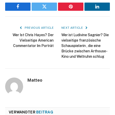
Facebook
Twitter
Pinterest
LinkedIn
PREVIOUS ARTICLE
NEXT ARTICLE
Wer Ist Chris Hayes? Der
Wer ist Ludivine Sagnier? Die
Vielseitige American
vielseitige französische
Commentator Im Porträt
Schauspielerin , die eine
Brücke zwischen Arthouse-
Kino und Weltruhm schlug
Matteo
VERWANDTER
BEITRAG