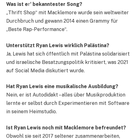
Was ist e
r
‘ bekanntester Song?
„Thrift Shop“ mit Macklemore wurde sein weltweiter
Durchbruch und gewann 2014 einen Grammy für
„Beste Rap-Performance“.
Unterstützt Ryan Lewis wirklich Palästina?
Ja, Lewis hat sich öffentlich mit Palästina solidarisiert
und israelische Besatzungspolitik kritisiert, was 2021
auf Social Media diskutiert wurde.
Hat Ryan Lewis eine musikalische Ausbildung?
Nein, er ist Autodidakt – alles über Musikproduktion
lernte er selbst durch Experimentieren mit Software
in seinem Heimstudio.
Ist Ryan Lewis noch mit Macklemore befreundet?
Obwohl sie seit 2017 seltener zusammenarbeiten,