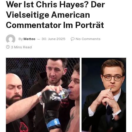
Wer Ist Chris Hayes? Der
Vielseitige American
Commentator Im Porträt
By
Matteo
30. June 2025
No Comments
3 Mins Read