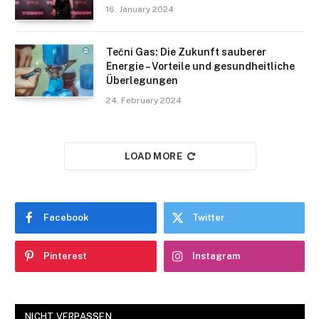
16. January 2024
Tečni Gas: Die Zukunft sauberer
Energie – Vorteile und gesundheitliche
Überlegungen
24. February 2024
LOAD MORE
Facebook
Twitter
Pinterest
Instagram
NICHT VERPASSEN