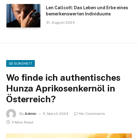
Len Callcott: Das Leben und Erbe eines
bemerkenswerten Individuums
31. August 2024
GESUNDHEIT
Wo finde ich authentisches
Hunza Aprikosenkernöl in
Österreich?
By
Admin
11. March 2024
No Comments
3 Mins Read