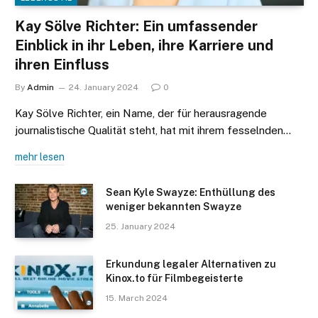
Kay Sölve Richter: Ein umfassender
Einblick in ihr Leben, ihre Karriere und
ihren Einfluss
By
Admin
24. January 2024
0
Kay Sölve Richter, ein Name, der für herausragende
journalistische Qualität steht, hat mit ihrem fesselnden…
mehr lesen
Sean Kyle Swayze: Enthüllung des
weniger bekannten Swayze
25. January 2024
Erkundung legaler Alternativen zu
Kinox.to für Filmbegeisterte
15. March 2024