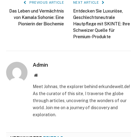
PREVIOUS ARTICLE
NEXT ARTICLE
Das Leben und Vermächtnis
Entdecken Sie Luxuriöse,
von Kamala Sohonie: Eine
Geschlechtsneutrale
Pionierin der Biochemie
Hautpflege mit SKINTE: Ihre
Schweizer Quelle für
Premium-Produkte
Admin
Website
Meet Johnas, the explorer behind erkundewelt.de!
As the curator of this site, I traverse the globe
through articles, uncovering the wonders of our
world. Join me on a journey of discovery and
exploration.