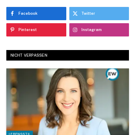
Facebook
Twitter
Pinterest
Instagram
NICHT VERPASSEN
LEBENSSTIL