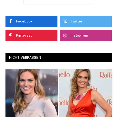
Facebook
Twitter
Pinterest
Instagram
NICHT VERPASSEN