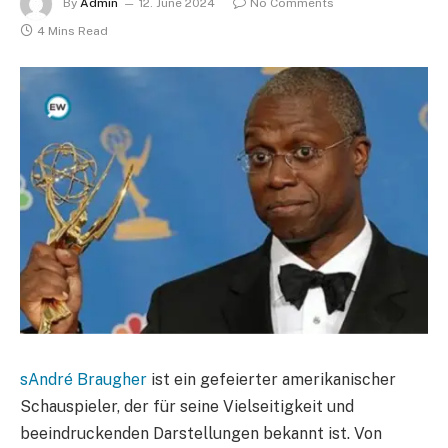
By
Admin
12. June 2024
No Comments
4 Mins Read
sAndré Braugher
ist ein gefeierter amerikanischer
Schauspieler, der für seine Vielseitigkeit und
beeindruckenden Darstellungen bekannt ist. Von