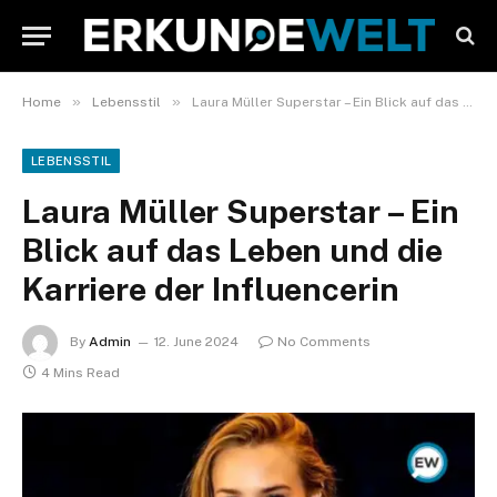
»
»
Home
Lebensstil
Laura Müller Superstar – Ein Blick auf das Leben und die Karriere der Influencerin
LEBENSSTIL
Laura Müller Superstar – Ein
Blick auf das Leben und die
Karriere der Influencerin
By
Admin
12. June 2024
No Comments
4 Mins Read