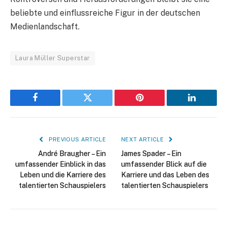
beliebte und einflussreiche Figur in der deutschen
Medienlandschaft.
Laura Müller Superstar
Facebook
Twitter
Pinterest
LinkedIn
PREVIOUS ARTICLE
NEXT ARTICLE
André Braugher – Ein
James Spader – Ein
umfassender Einblick in das
umfassender Blick auf die
Leben und die Karriere des
Karriere und das Leben des
talentierten Schauspielers
talentierten Schauspielers