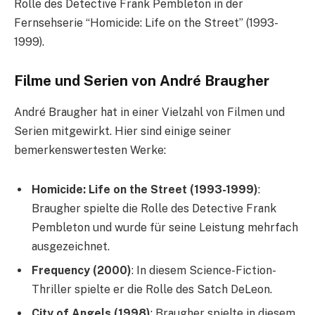
Rolle des Detective Frank Pembleton in der
Fernsehserie “Homicide: Life on the Street” (1993-
1999).
Filme und Serien von André Braugher
André Braugher hat in einer Vielzahl von Filmen und
Serien mitgewirkt. Hier sind einige seiner
bemerkenswertesten Werke:
Homicide: Life on the Street (1993-1999)
:
Braugher spielte die Rolle des Detective Frank
Pembleton und wurde für seine Leistung mehrfach
ausgezeichnet.
Frequency (2000)
: In diesem Science-Fiction-
Thriller spielte er die Rolle des Satch DeLeon.
City of Angels (1998)
: Braugher spielte in diesem