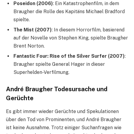
Poseidon (2006)
: Ein Katastrophenfilm, in dem
Braugher die Rolle des Kapitäns Michael Bradford
spielte.
The Mist (2007)
: In diesem Horrorfilm, basierend
auf der Novelle von Stephen King, spielte Braugher
Brent Norton.
Fantastic Four: Rise of the Silver Surfer (2007)
:
Braugher spielte General Hager in dieser
Superhelden-Verfilmung.
André Braugher Todesursache und
Gerüchte
Es gibt immer wieder Gerüchte und Spekulationen
über den Tod von Prominenten, und André Braugher
ist keine Ausnahme. Trotz einiger Suchanfragen wie