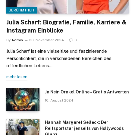
BERÜHMTHEIT
Julia Scharf: Biografie, Familie, Karriere &
Instagram Einblicke
By
Admin
28. November 2024
0
Julia Scharf ist eine vielseitige und faszinierende
Persönlichkeit, die in verschiedenen Bereichen des
öffentlichen Lebens…
mehr lesen
Ja Nein Orakel Online – Gratis Antworten
10. August 2024
Hannah Margaret Selleck: Der
Reitsportstar jenseits von Hollywoods
Glanz