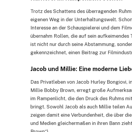
Trotz des Schattens des überragenden Ruhms 
eigenen Weg in der Unterhaltungswelt. Schon
Interesse an der Schauspielerei und dem Fil
übernahm Rollen, die auf sein aufkeimendes Ta
ist nicht nur durch seine Abstammung, sonde
gekennzeichnet, einen Beitrag zur Filmindustr
Jacob und Millie: Eine moderne Lie
Das Privatleben von Jacob Hurley Bongiovi, i
Millie Bobby Brown, erregt große Aufmerksam
im Rampenlicht, die den Druck des Ruhms mit
bringt. Sowohl Jacob als auch Millie teilen
zeigen damit eine Verbundenheit, die über d
und Medien gleichermaßen in ihren Bann zieht
Brown“).