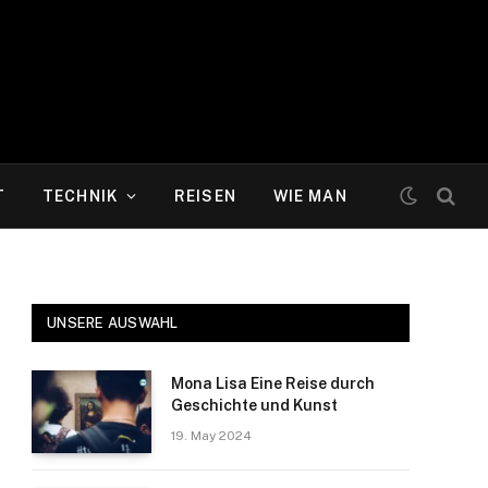
T
TECHNIK
REISEN
WIE MAN
UNSERE AUSWAHL
Mona Lisa Eine Reise durch
Geschichte und Kunst
19. May 2024