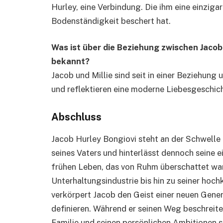
Hurley, eine Verbindung. Die ihm eine einziga
Bodenständigkeit beschert hat.
Was ist über die Beziehung zwischen Jacob
bekannt?
Jacob und Millie sind seit in einer Beziehung 
und reflektieren eine moderne Liebesgeschi
Abschluss
Jacob Hurley Bongiovi steht an der Schwelle 
seines Vaters und hinterlässt dennoch seine 
frühen Leben, das von Ruhm überschattet war,
Unterhaltungsindustrie bis hin zu seiner hoc
verkörpert Jacob den Geist einer neuen Generat
definieren. Während er seinen Weg beschreite
Familie und seinen persönlichen Ambitionen 