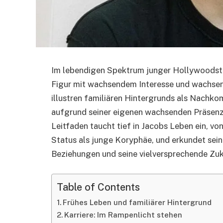
Im lebendigen Spektrum junger Hollywoodstar
Figur mit wachsendem Interesse und wachsen
illustren familiären Hintergrunds als Nachk
aufgrund seiner eigenen wachsenden Präsenz
Leitfaden taucht tief in Jacobs Leben ein, vo
Status als junge Koryphäe, und erkundet sein
Beziehungen und seine vielversprechende Zuk
Table of Contents
Frühes Leben und familiärer Hintergrund
Karriere: Im Rampenlicht stehen