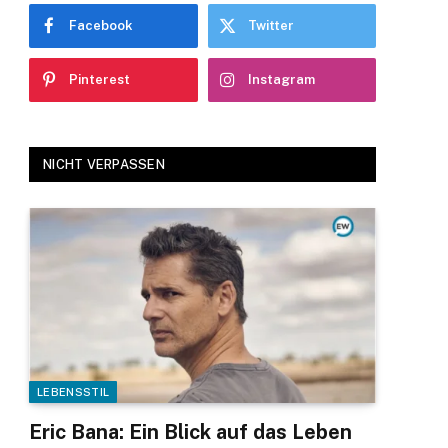
Facebook
Twitter
Pinterest
Instagram
NICHT VERPASSEN
LEBENSSTIL
Eric Bana: Ein Blick auf das Leben