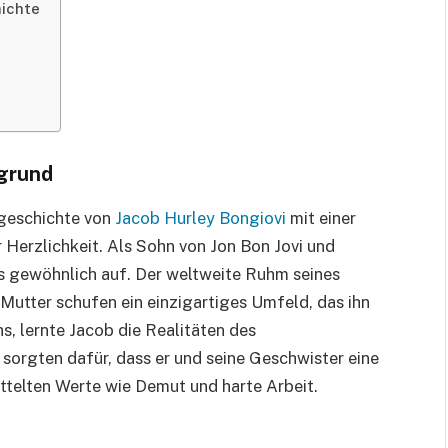
hichte
rgrund
geschichte von
Jacob Hurley Bongiovi
mit einer
 Herzlichkeit. Als Sohn von Jon Bon Jovi und
s gewöhnlich auf. Der weltweite Ruhm seines
Mutter schufen ein einzigartiges Umfeld, das ihn
s, lernte Jacob die Realitäten des
sorgten dafür, dass er und seine Geschwister eine
ttelten Werte wie Demut und harte Arbeit.