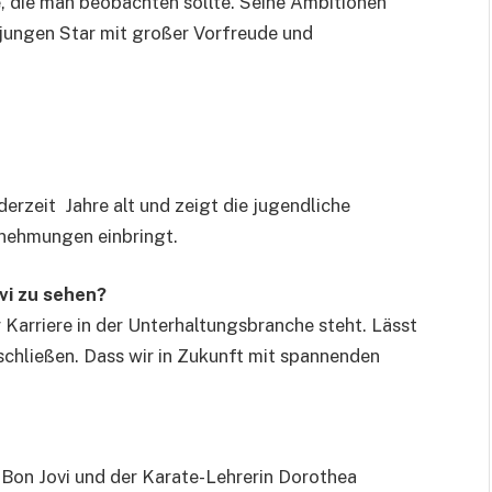
e, die man beobachten sollte. Seine Ambitionen
 jungen Star mit großer Vorfreude und
derzeit Jahre alt und zeigt die jugendliche
ernehmungen einbringt.
vi zu sehen?
Karriere in der Unterhaltungsbranche steht. Lässt
 schließen. Dass wir in Zukunft mit spannenden
 Bon Jovi und der Karate-Lehrerin Dorothea