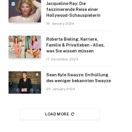
Jacqueline Ray: Die
faszinierende Reise einer
Hollywood-Schauspielerin
16. January 2024
Roberta Bieling: Karriere,
Familie & Privatleben – Alles,
was Sie wissen müssen
17. December 2024
Sean Kyle Swayze: Enthüllung
des weniger bekannten Swayze
25. January 2024
LOAD MORE