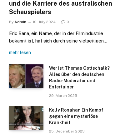
und die Karriere des australischen
Schauspielers
By
Admin
10. July 2024
0
Eric Bana, ein Name, der in der Filmindustrie
bekannt ist, hat sich durch seine vielseitigen…
mehr lesen
Wer ist Thomas Gottschalk?
Alles über den deutschen
Radio-Moderator und
Entertainer
29. March 2025
Kelly Ronahan Ein Kampf
gegen eine mysteriöse
Krankheit
25. December 2023