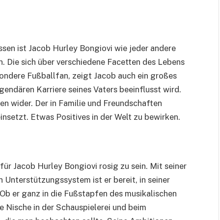
sen ist Jacob Hurley Bongiovi wie jeder andere
. Die sich über verschiedene Facetten des Lebens
sondere Fußballfan, zeigt Jacob auch ein großes
gendären Karriere seines Vaters beeinflusst wird.
en wider. Der in Familie und Freundschaften
einsetzt. Etwas Positives in der Welt zu bewirken.
für Jacob Hurley Bongiovi rosig zu sein. Mit seiner
 Unterstützungssystem ist er bereit, in seiner
Ob er ganz in die Fußstapfen des musikalischen
ne Nische in der Schauspielerei und beim