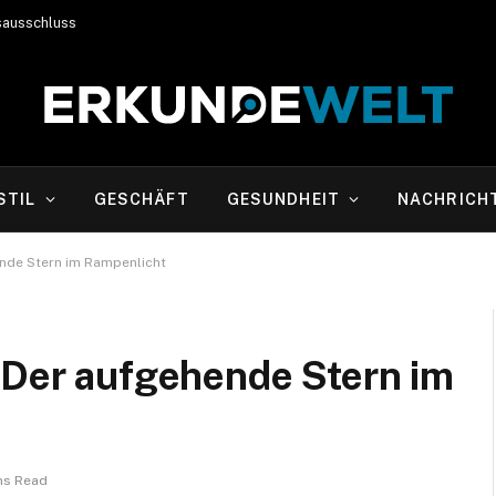
sausschluss
STIL
GESCHÄFT
GESUNDHEIT
NACHRICH
ende Stern im Rampenlicht
 Der aufgehende Stern im
ns Read