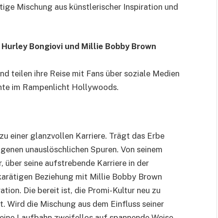
rtige Mischung aus künstlerischer Inspiration und
 Hurley Bongiovi und Millie Bobby Brown
und teilen ihre Reise mit Fans über soziale Medien
chte im Rampenlicht Hollywoods.
zu einer glanzvollen Karriere. Trägt das Erbe
eigenen unauslöschlichen Spuren. Von seinem
 über seine aufstrebende Karriere in der
hkarätigen Beziehung mit Millie Bobby Brown
ion. Die bereit ist, die Promi-Kultur neu zu
t. Wird die Mischung aus dem Einfluss seiner
seine Laufbahn zweifellos auf spannende Weise