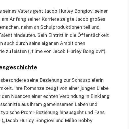
seines Vaters geht Jacob Hurley Bongiovi seinen
 am Anfang seiner Karriere zeigte Jacob großes
memachen, nahm an Schulproduktionen teil und
lent hindeuten. Sein Eintritt in die Öffentlichkeit
rn auch durch seine eigenen Ambitionen
ie zu leisten („filme von Jacob Hurley Bongiovi“).
besgeschichte
nsbesondere seine Beziehung zur Schauspielerin
keit. Ihre Romanze zeugt von einer jungen Liebe
 den Nuancen einer echten Verbindung in Einklang
 Ausschnitte aus ihrem gemeinsamen Leben und
ie typische Promi-Beziehung hinausgeht und Fans
 („Jacob Hurley Bongiovi und Millie Bobby