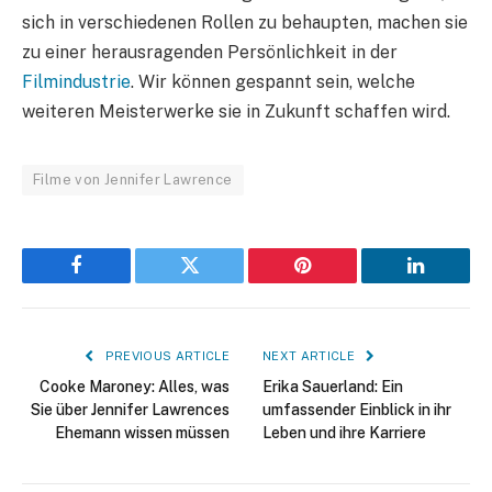
sich in verschiedenen Rollen zu behaupten, machen sie
zu einer herausragenden Persönlichkeit in der
Filmindustrie
. Wir können gespannt sein, welche
weiteren Meisterwerke sie in Zukunft schaffen wird.
Filme von Jennifer Lawrence
Facebook
Twitter
Pinterest
LinkedIn
PREVIOUS ARTICLE
NEXT ARTICLE
Cooke Maroney: Alles, was
Erika Sauerland: Ein
Sie über Jennifer Lawrences
umfassender Einblick in ihr
Ehemann wissen müssen
Leben und ihre Karriere