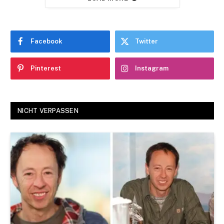
Facebook
Twitter
Pinterest
Instagram
NICHT VERPASSEN