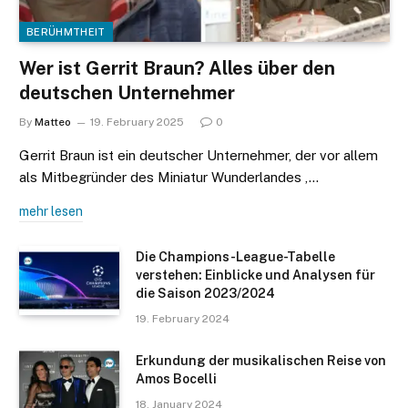
BERÜHMTHEIT
Wer ist Gerrit Braun? Alles über den
deutschen Unternehmer
By
Matteo
19. February 2025
0
Gerrit Braun ist ein deutscher Unternehmer, der vor allem
als Mitbegründer des Miniatur Wunderlandes ,…
mehr lesen
Die Champions-League-Tabelle
verstehen: Einblicke und Analysen für
die Saison 2023/2024
19. February 2024
Erkundung der musikalischen Reise von
Amos Bocelli
18. January 2024