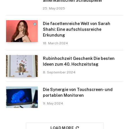
amerikanischen Schauspieler
25. May 2025
Die facettenreiche Welt von Sarah
Shahi: Eine aufschlussreiche
Erkundung
18. March 2024
Rubinhochzeit Geschenk Die besten
Ideen zum 40. Hochzeitstag
8. September 2024
Die Synergie von Touchscreen- und
portablen Monitoren
9. May 2024
LOAD MORE