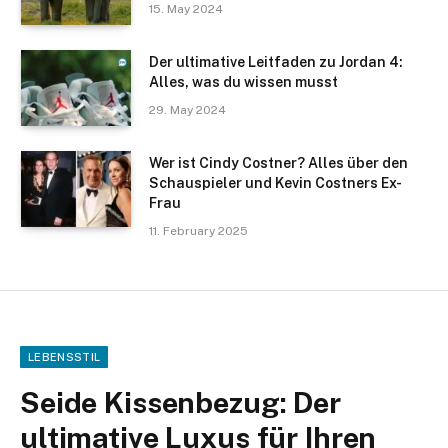
15. May 2024
Der ultimative Leitfaden zu Jordan 4:
Alles, was du wissen musst
29. May 2024
Wer ist Cindy Costner? Alles über den
Schauspieler und Kevin Costners Ex-
Frau
11. February 2025
LEBENSSTIL
Seide Kissenbezug: Der
ultimative Luxus für Ihren