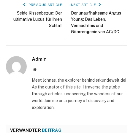
PREVIOUS ARTICLE
NEXT ARTICLE
Seide Kissenbezug: Der
Der unaufhaltsame Angus
ultimative Luxus für Ihren
Young: Das Leben,
Schlaf
Vermächtnis und
Gitarrengenie von AC/DC
Admin
Website
Meet Johnas, the explorer behind erkundewelt.de!
As the curator of this site, I traverse the globe
through articles, uncovering the wonders of our
world. Join me on a journey of discovery and
exploration.
VERWANDTER
BEITRAG