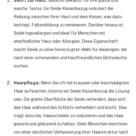
Sanft zur Haut:
Seide ist bekannt für ihre glatte und
weiche Textur. Ein Seide Kissenbezug reduziert die
Reibung zwischen Ihrer Haut und dem Kissen, was dazu
beiträgt, Faltenbildung zu minimieren. Darüber hinaus ist
Seide hypoallergen und ideal für Menschen mit
empfindlicher Haut oder Allergien. Diese Eigenschaft
macht Seide zu einer bevorzugten Wahl für diejenigen, die
nach einer schonenden und hautfreundlichen Bettwäsche
suchen.
Haarpflege:
Wenn Sie oft mit krausem oder beschädigtem
Haar aufwachen, könnte ein Seide Kissenbezug die Lösung
sein. Die glatte Oberfläche der Seide verhindert, dass sich
das Haar während des Schlafs verheddert und bricht. Dies
trägt dazu bei, Haarschäden zu reduzieren und das Haar
gesund und glänzend zu halten. Viele Menschen berichten
von einer deutlichen Verbesserung ihrer Haarstruktur nach