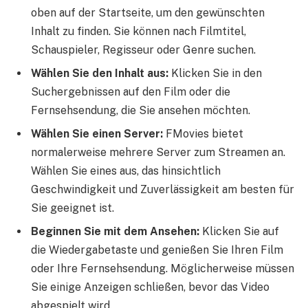
oben auf der Startseite, um den gewünschten
Inhalt zu finden. Sie können nach Filmtitel,
Schauspieler, Regisseur oder Genre suchen.
Wählen Sie den Inhalt aus:
Klicken Sie in den
Suchergebnissen auf den Film oder die
Fernsehsendung, die Sie ansehen möchten.
Wählen Sie einen Server:
FMovies bietet
normalerweise mehrere Server zum Streamen an.
Wählen Sie eines aus, das hinsichtlich
Geschwindigkeit und Zuverlässigkeit am besten für
Sie geeignet ist.
Beginnen Sie mit dem Ansehen:
Klicken Sie auf
die Wiedergabetaste und genießen Sie Ihren Film
oder Ihre Fernsehsendung. Möglicherweise müssen
Sie einige Anzeigen schließen, bevor das Video
abgespielt wird.