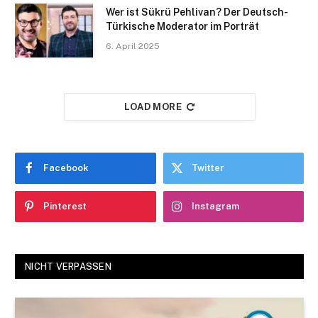
Wer ist Sükrü Pehlivan? Der Deutsch-
Türkische Moderator im Porträt
6. April 2025
LOAD MORE
Facebook
Twitter
Pinterest
Instagram
NICHT VERPASSEN