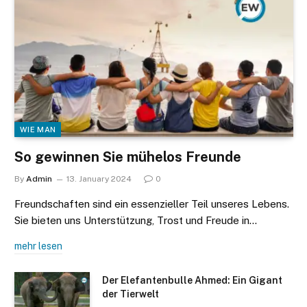
WIE MAN
So gewinnen Sie mühelos Freunde
By
Admin
13. January 2024
0
Freundschaften sind ein essenzieller Teil unseres Lebens.
Sie bieten uns Unterstützung, Trost und Freude in…
mehr lesen
Der Elefantenbulle Ahmed: Ein Gigant
der Tierwelt