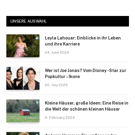
UNSERE AUSWAHL
Leyla Lahouar: Einblicke in ihr Leben
und ihre Karriere
24. June 2024
Wer ist Joe Jonas? Vom Disney -Star zur
Popkultur – Ikone
20. July 2025
Kleine Häuser, große Ideen: Eine Reise in
die Welt der schönen kleinen Häuser
6. February 2024