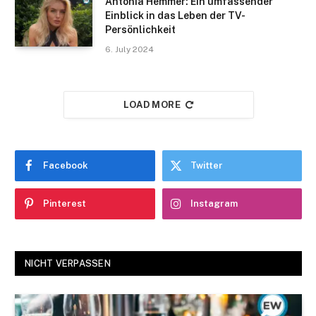
Antonia Hemmer: Ein umfassender
Einblick in das Leben der TV-
Persönlichkeit
6. July 2024
LOAD MORE
Facebook
Twitter
Pinterest
Instagram
NICHT VERPASSEN