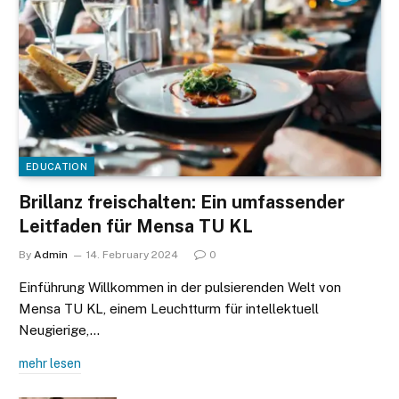
EDUCATION
Brillanz freischalten: Ein umfassender
Leitfaden für Mensa TU KL
By
Admin
14. February 2024
0
Einführung Willkommen in der pulsierenden Welt von
Mensa TU KL, einem Leuchtturm für intellektuell
Neugierige,…
mehr lesen