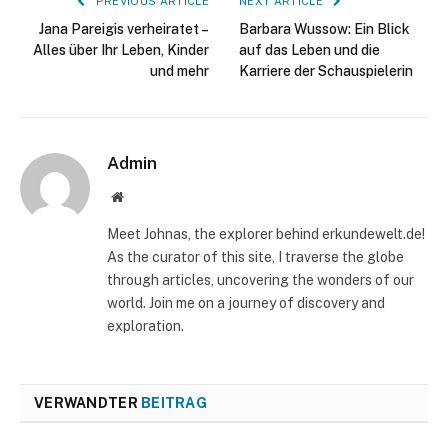
PREVIOUS ARTICLE
NEXT ARTICLE
Jana Pareigis verheiratet –
Barbara Wussow: Ein Blick
Alles über Ihr Leben, Kinder
auf das Leben und die
und mehr
Karriere der Schauspielerin
Admin
Website
Meet Johnas, the explorer behind erkundewelt.de!
As the curator of this site, I traverse the globe
through articles, uncovering the wonders of our
world. Join me on a journey of discovery and
exploration.
VERWANDTER
BEITRAG