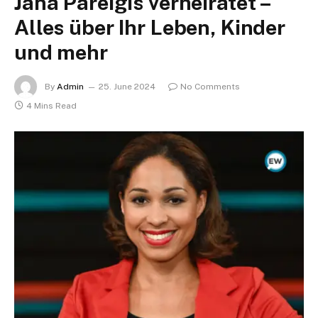
Jana Pareigis verheiratet –
Alles über Ihr Leben, Kinder
und mehr
By
Admin
25. June 2024
No Comments
4 Mins Read