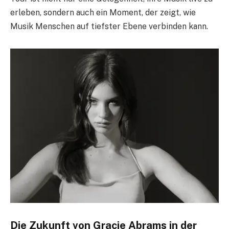
erleben, sondern auch ein Moment, der zeigt, wie
Musik Menschen auf tiefster Ebene verbinden kann.
Die Zukunft von Gracie Abrams in der