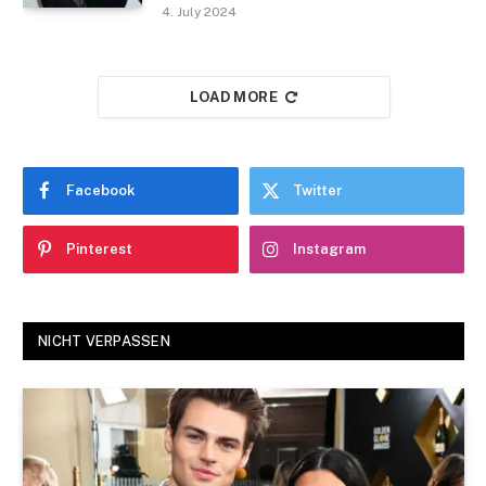
4. July 2024
LOAD MORE
Facebook
Twitter
Pinterest
Instagram
NICHT VERPASSEN