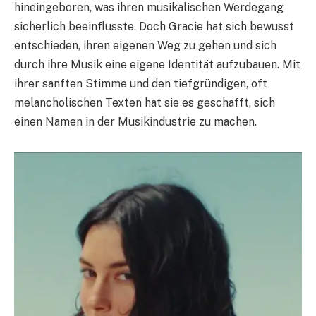
hineingeboren, was ihren musikalischen Werdegang
sicherlich beeinflusste. Doch Gracie hat sich bewusst
entschieden, ihren eigenen Weg zu gehen und sich
durch ihre Musik eine eigene Identität aufzubauen. Mit
ihrer sanften Stimme und den tiefgründigen, oft
melancholischen Texten hat sie es geschafft, sich
einen Namen in der Musikindustrie zu machen.