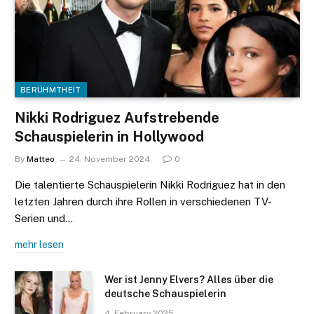
BERÜHMTHEIT
Nikki Rodriguez Aufstrebende
Schauspielerin in Hollywood
By
Matteo
24. November 2024
0
Die talentierte Schauspielerin Nikki Rodriguez hat in den
letzten Jahren durch ihre Rollen in verschiedenen TV-
Serien und…
mehr lesen
Wer ist Jenny Elvers? Alles über die
deutsche Schauspielerin
4. February 2025