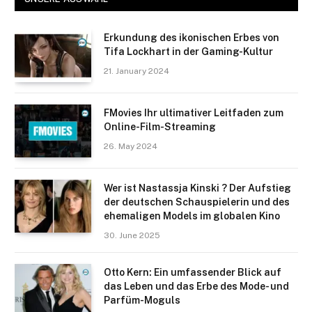
Erkundung des ikonischen Erbes von
Tifa Lockhart in der Gaming-Kultur
21. January 2024
FMovies Ihr ultimativer Leitfaden zum
Online-Film-Streaming
26. May 2024
Wer ist Nastassja Kinski ? Der Aufstieg
der deutschen Schauspielerin und des
ehemaligen Models im globalen Kino
30. June 2025
Otto Kern: Ein umfassender Blick auf
das Leben und das Erbe des Mode- und
Parfüm-Moguls