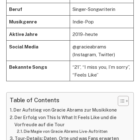
Beruf
Singer-Songwriterin
Musikgenre
Indie-Pop
Aktive Jahre
2019–heute
Social Media
@gracieabrams
(Instagram, Twitter)
Bekannte Songs
“21”, “I miss you, I’m sorry”,
“Feels Like”
Table of Contents
Der Aufstieg von Gracie Abrams zur Musikikone
Der Erfolg von This Is What It Feels Like und die
Vorfreude auf die Tour
Die Magie von Gracie Abrams Live-Auftritten
Tour-Details: Daten, Orte und was Fans erwarten