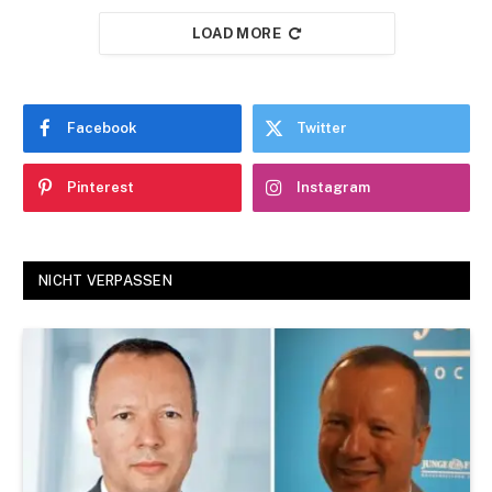
LOAD MORE
Facebook
Twitter
Pinterest
Instagram
NICHT VERPASSEN