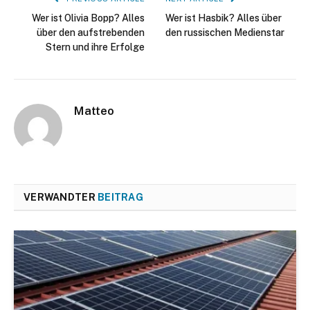
Wer ist Olivia Bopp? Alles
Wer ist Hasbik? Alles über
über den aufstrebenden
den russischen Medienstar
Stern und ihre Erfolge
Matteo
VERWANDTER
BEITRAG