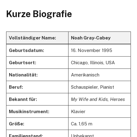
Kurze Biografie
Vollständiger Name:
Noah Gray-Cabey
Geburtsdatum:
16. November 1995
Geburtsort:
Chicago, Illinois, USA
Nationalität:
Amerikanisch
Beruf:
Schauspieler, Pianist
Bekannt für:
My Wife and Kids, Heroes
Musikinstrument:
Klavier
Größe:
Ca. 1,65 m
Familienstand:
Unbekannt