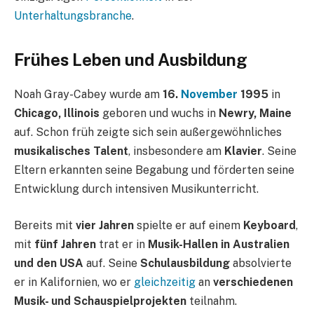
Unterhaltungsbranche
.
Frühes Leben und Ausbildung
Noah Gray-Cabey wurde am
16.
November
1995
in
Chicago, Illinois
geboren und wuchs in
Newry, Maine
auf. Schon früh zeigte sich sein außergewöhnliches
musikalisches Talent
, insbesondere am
Klavier
. Seine
Eltern erkannten seine Begabung und förderten seine
Entwicklung durch intensiven Musikunterricht.
Bereits mit
vier Jahren
spielte er auf einem
Keyboard
,
mit
fünf Jahren
trat er in
Musik-Hallen in Australien
und den USA
auf. Seine
Schulausbildung
absolvierte
er in Kalifornien, wo er
gleichzeitig
an
verschiedenen
Musik- und Schauspielprojekten
teilnahm.