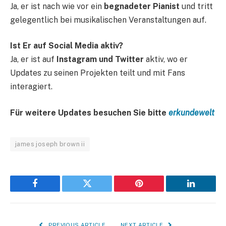
Ja, er ist nach wie vor ein
begnadeter Pianist
und tritt
gelegentlich bei musikalischen Veranstaltungen auf.
Ist Er auf Social Media aktiv?
Ja, er ist auf
Instagram und Twitter
aktiv, wo er
Updates zu seinen Projekten teilt und mit Fans
interagiert.
Für weitere Updates besuchen Sie bitte
erkundewelt
james joseph brown ii
Facebook
Twitter
Pinterest
LinkedIn
PREVIOUS ARTICLE
NEXT ARTICLE