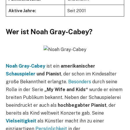
Aktive Jahre:
Seit 2001
Wer ist Noah Gray-Cabey?
Noah Gray-Cabey
ist ein
amerikanischer
Schauspieler
und Pianist
, der schon im Kindesalter
große Bekanntheit erlangte.
Besonders
durch seine
Rolle in der Serie
„My Wife and Kids“
wurde er einem
breiten Publikum bekannt. Neben der Schauspielerei
beeindruckt er auch als
hochbegabter Pianist
, der
bereits als Kind weltweit Konzerte gab. Seine
Vielseitigkeit
als Künstler macht ihn zu einer
einzigartigen
Persönlichkeit
in der