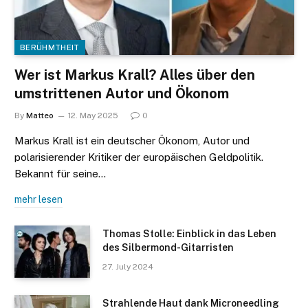
BERÜHMTHEIT
Wer ist Markus Krall? Alles über den
umstrittenen Autor und Ökonom
By
Matteo
12. May 2025
0
Markus Krall ist ein deutscher Ökonom, Autor und
polarisierender Kritiker der europäischen Geldpolitik.
Bekannt für seine…
mehr lesen
Thomas Stolle: Einblick in das Leben
des Silbermond-Gitarristen
27. July 2024
Strahlende Haut dank Microneedling