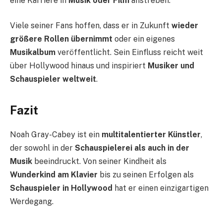
eine Karriere in
Musik oder Film
anstreben.
Viele seiner Fans hoffen, dass er in Zukunft
wieder
größere Rollen übernimmt
oder ein eigenes
Musikalbum
veröffentlicht. Sein Einfluss reicht weit
über Hollywood hinaus und inspiriert
Musiker und
Schauspieler weltweit
.
Fazit
Noah Gray-Cabey ist ein
multitalentierter Künstler
,
der sowohl in der
Schauspielerei als auch in der
Musik
beeindruckt. Von seiner Kindheit als
Wunderkind am Klavier
bis zu seinen Erfolgen als
Schauspieler in Hollywood
hat er einen einzigartigen
Werdegang.