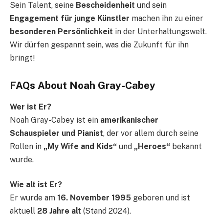
Sein Talent, seine
Bescheidenheit
und sein
Engagement für junge Künstler
machen ihn zu einer
besonderen Persönlichkeit
in der Unterhaltungswelt.
Wir dürfen gespannt sein, was die Zukunft für ihn
bringt!
F
AQs About Noah Gray-Cabey
Wer ist Er?
Noah Gray-Cabey ist ein
amerikanischer
Schauspieler und Pianist
, der vor allem durch seine
Rollen in
„My Wife and Kids“
und
„Heroes“
bekannt
wurde.
Wie alt ist Er?
Er wurde am
16. November 1995
geboren und ist
aktuell
28 Jahre alt
(Stand 2024).