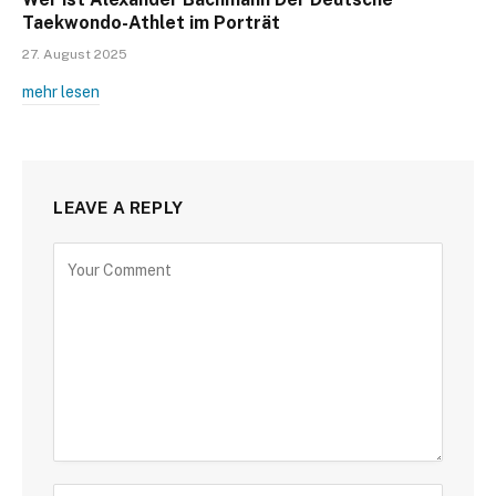
Taekwondo-Athlet im Porträt
27. August 2025
mehr lesen
LEAVE A REPLY