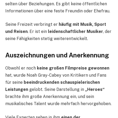
selten über Beziehungen. Es gibt keine öffentlichen
Informationen über eine feste Freundin oder Ehefrau.
Seine Freizeit verbringt er
häufig mit Musik, Sport
und Reisen
. Er ist ein
leidenschaftlicher Musiker
, der
seine Fähigkeiten stetig weiterentwickelt.
Auszeichnungen und Anerkennung
Obwohl er noch
keine großen Filmpreise gewonnen
hat, wurde Noah Gray-Cabey von Kritikern und Fans
für seine
beeindruckenden schauspielerischen
Leistungen
gelobt. Seine Darstellung in
„Heroes“
brachte ihm große Anerkennung ein, und sein
musikalisches Talent wurde mehrfach hervorgehoben.
Viele Experten sehen in ihm
einen der