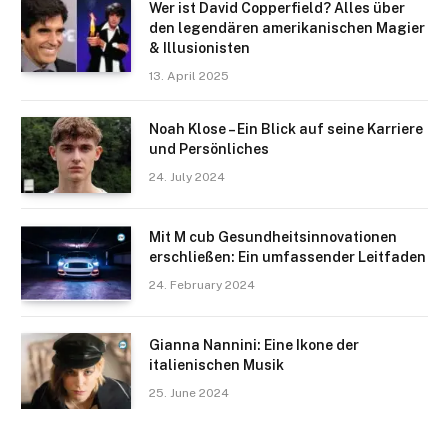
Wer ist David Copperfield? Alles über
den legendären amerikanischen Magier
& Illusionisten
13. April 2025
Noah Klose – Ein Blick auf seine Karriere
und Persönliches
24. July 2024
Mit M cub Gesundheitsinnovationen
erschließen: Ein umfassender Leitfaden
24. February 2024
Gianna Nannini: Eine Ikone der
italienischen Musik
25. June 2024