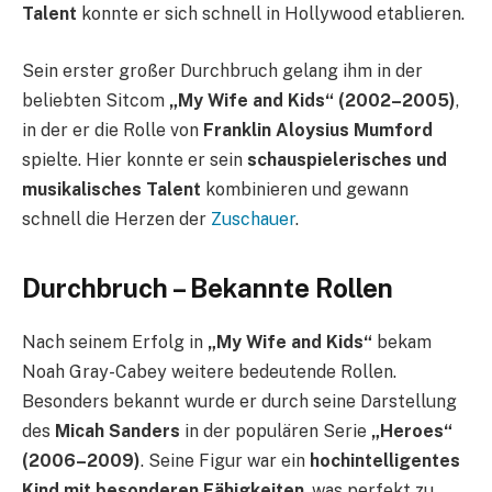
Talent
konnte er sich schnell in Hollywood etablieren.
Sein erster großer Durchbruch gelang ihm in der
beliebten Sitcom
„My Wife and Kids“ (2002–2005)
,
in der er die Rolle von
Franklin Aloysius Mumford
spielte. Hier konnte er sein
schauspielerisches und
musikalisches Talent
kombinieren und gewann
schnell die Herzen der
Zuschauer
.
Durchbruch – Bekannte Rollen
Nach seinem Erfolg in
„My Wife and Kids“
bekam
Noah Gray-Cabey weitere bedeutende Rollen.
Besonders bekannt wurde er durch seine Darstellung
des
Micah Sanders
in der populären Serie
„Heroes“
(2006–2009)
. Seine Figur war ein
hochintelligentes
Kind mit besonderen Fähigkeiten
, was perfekt zu