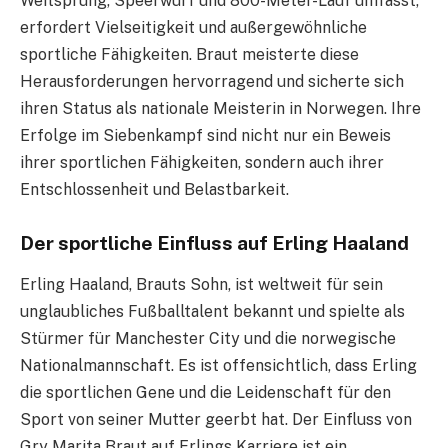
Weitsprung, Speerwurf und 800-Meter-Lauf umfasst,
erfordert Vielseitigkeit und außergewöhnliche
sportliche Fähigkeiten. Braut meisterte diese
Herausforderungen hervorragend und sicherte sich
ihren Status als nationale Meisterin in Norwegen. Ihre
Erfolge im Siebenkampf sind nicht nur ein Beweis
ihrer sportlichen Fähigkeiten, sondern auch ihrer
Entschlossenheit und Belastbarkeit.
Der sportliche Einfluss auf Erling Haaland
Erling Haaland, Brauts Sohn, ist weltweit für sein
unglaubliches Fußballtalent bekannt und spielte als
Stürmer für Manchester City und die norwegische
Nationalmannschaft. Es ist offensichtlich, dass Erling
die sportlichen Gene und die Leidenschaft für den
Sport von seiner Mutter geerbt hat. Der Einfluss von
Gry Marita Braut auf Erlings Karriere ist ein