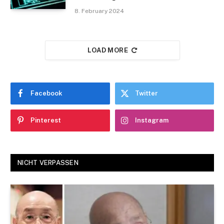
8. February 2024
LOAD MORE
Facebook
Twitter
Pinterest
Instagram
NICHT VERPASSEN