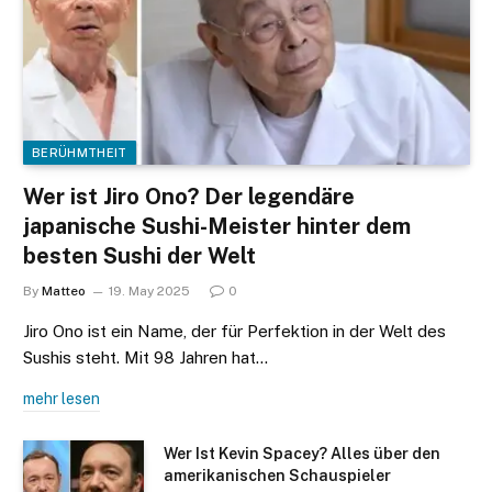
BERÜHMTHEIT
Wer ist Jiro Ono? Der legendäre
japanische Sushi-Meister hinter dem
besten Sushi der Welt
By
Matteo
19. May 2025
0
Jiro Ono ist ein Name, der für Perfektion in der Welt des
Sushis steht. Mit 98 Jahren hat…
mehr lesen
Wer Ist Kevin Spacey? Alles über den
amerikanischen Schauspieler