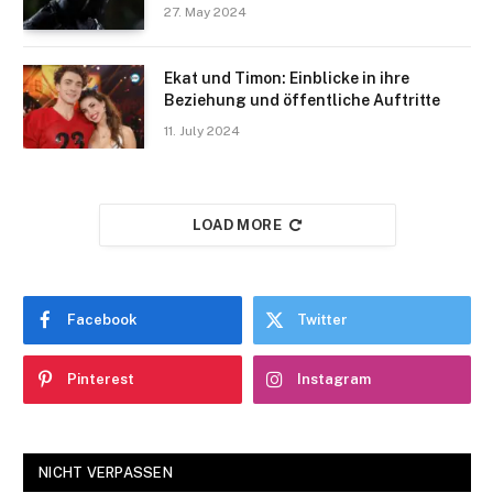
27. May 2024
Ekat und Timon: Einblicke in ihre
Beziehung und öffentliche Auftritte
11. July 2024
LOAD MORE
Facebook
Twitter
Pinterest
Instagram
NICHT VERPASSEN