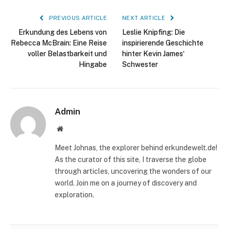
PREVIOUS ARTICLE
NEXT ARTICLE
Erkundung des Lebens von
Leslie Knipfing: Die
Rebecca McBrain: Eine Reise
inspirierende Geschichte
voller Belastbarkeit und
hinter Kevin James‘
Hingabe
Schwester
Admin
Website
Meet Johnas, the explorer behind erkundewelt.de!
As the curator of this site, I traverse the globe
through articles, uncovering the wonders of our
world. Join me on a journey of discovery and
exploration.