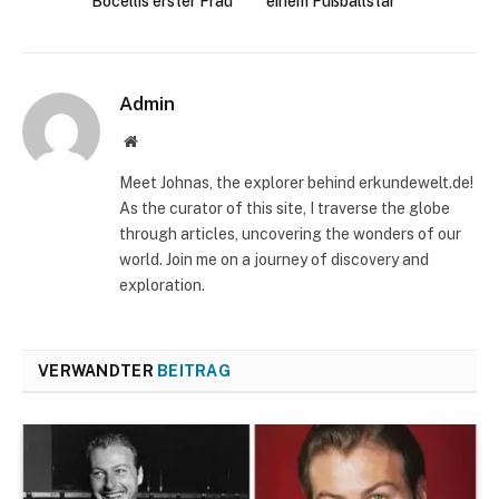
Bocellis erster Frau
einem Fußballstar
Admin
Website
Meet Johnas, the explorer behind erkundewelt.de!
As the curator of this site, I traverse the globe
through articles, uncovering the wonders of our
world. Join me on a journey of discovery and
exploration.
VERWANDTER
BEITRAG