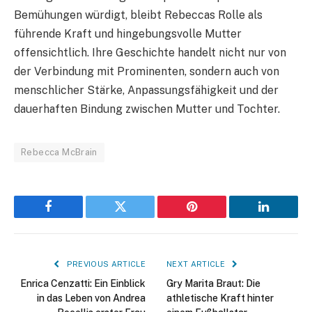
Bemühungen würdigt, bleibt Rebeccas Rolle als
führende Kraft und hingebungsvolle Mutter
offensichtlich. Ihre Geschichte handelt nicht nur von
der Verbindung mit Prominenten, sondern auch von
menschlicher Stärke, Anpassungsfähigkeit und der
dauerhaften Bindung zwischen Mutter und Tochter.
Rebecca McBrain
Facebook
Twitter
Pinterest
LinkedIn
PREVIOUS ARTICLE
NEXT ARTICLE
Enrica Cenzatti: Ein Einblick
Gry Marita Braut: Die
in das Leben von Andrea
athletische Kraft hinter