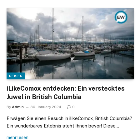
REISEN
iLikeComox entdecken: Ein verstecktes
Juwel in British Columbia
By
Admin
30. January 2024
0
Erwägen Sie einen Besuch in ilikeComox, British Columbia?
Ein wunderbares Erlebnis steht Ihnen bevor! Diese…
mehr lesen