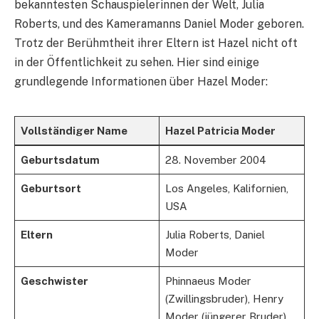
bekanntesten Schauspielerinnen der Welt, Julia
Roberts, und des Kameramanns Daniel Moder geboren.
Trotz der Berühmtheit ihrer Eltern ist Hazel nicht oft
in der Öffentlichkeit zu sehen. Hier sind einige
grundlegende Informationen über Hazel Moder:
Vollständiger Name
Hazel Patricia Moder
Geburtsdatum
28. November 2004
Geburtsort
Los Angeles, Kalifornien,
USA
Eltern
Julia Roberts, Daniel
Moder
Geschwister
Phinnaeus Moder
(Zwillingsbruder), Henry
Moder (jüngerer Bruder)