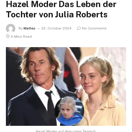
Hazel Moder Das Leben der
Tochter von Julia Roberts
By
Matteo
22. October 2024
No Comments
6 Mins Read
Hazel Moder auf dem roten Teppich.