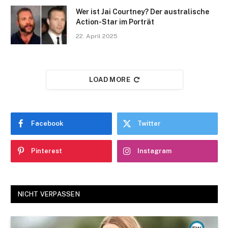
Wer ist Jai Courtney? Der australische
Action-Star im Porträt
22. April 2025
LOAD MORE
Facebook
Twitter
Pinterest
Instagram
NICHT VERPASSEN