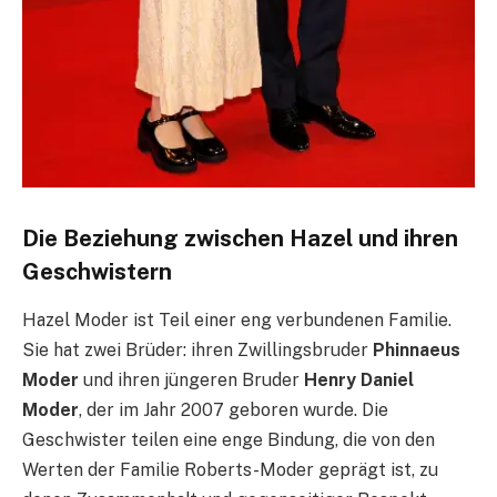
Die Beziehung zwischen Hazel und ihren
Geschwistern
Hazel Moder ist Teil einer eng verbundenen Familie.
Sie hat zwei Brüder: ihren Zwillingsbruder
Phinnaeus
Moder
und ihren jüngeren Bruder
Henry Daniel
Moder
, der im Jahr 2007 geboren wurde. Die
Geschwister teilen eine enge Bindung, die von den
Werten der Familie Roberts-Moder geprägt ist, zu