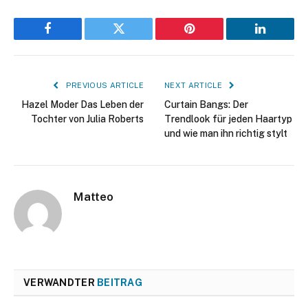
Facebook
Twitter
Pinterest
LinkedIn
PREVIOUS ARTICLE
NEXT ARTICLE
Hazel Moder Das Leben der
Curtain Bangs: Der
Tochter von Julia Roberts
Trendlook für jeden Haartyp
und wie man ihn richtig stylt
Matteo
VERWANDTER
BEITRAG