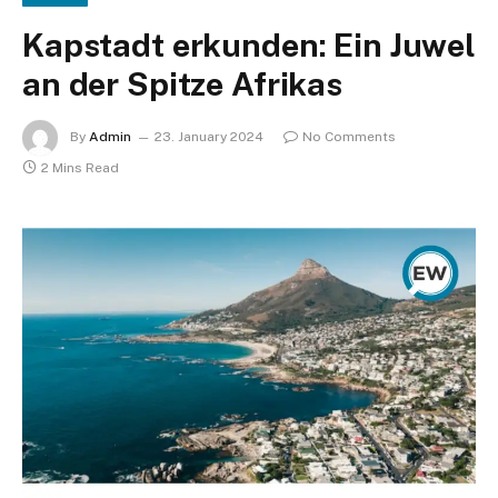
Kapstadt erkunden: Ein Juwel
an der Spitze Afrikas
By
Admin
23. January 2024
No Comments
2 Mins Read