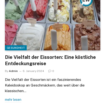
GESUNDHEIT
Die Vielfalt der Eissorten: Eine köstliche
Entdeckungsreise
By
Admin
6. January 2024
0
Die Vielfalt der Eissorten ist ein faszinierendes
Kaleidoskop an Geschmäckern, das weit über die
klassischen…
mehr lesen