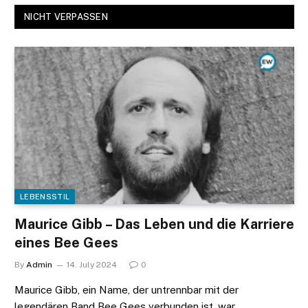
NICHT VERPASSEN
LEBENSSTIL
Maurice Gibb – Das Leben und die Karriere
eines Bee Gees
By
Admin
14. July 2024
0
Maurice Gibb, ein Name, der untrennbar mit der
legendären Band Bee Gees verbunden ist, war…