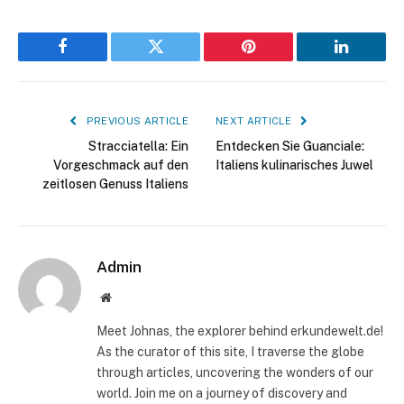
Facebook
Twitter
Pinterest
LinkedIn
PREVIOUS ARTICLE
NEXT ARTICLE
Stracciatella: Ein
Entdecken Sie Guanciale:
Vorgeschmack auf den
Italiens kulinarisches Juwel
zeitlosen Genuss Italiens
Admin
Website
Meet Johnas, the explorer behind erkundewelt.de!
As the curator of this site, I traverse the globe
through articles, uncovering the wonders of our
world. Join me on a journey of discovery and