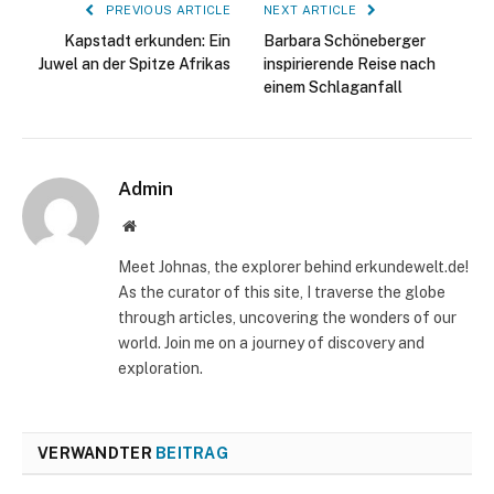
PREVIOUS ARTICLE
NEXT ARTICLE
Kapstadt erkunden: Ein
Barbara Schöneberger
Juwel an der Spitze Afrikas
inspirierende Reise nach
einem Schlaganfall
Admin
Website
Meet Johnas, the explorer behind erkundewelt.de!
As the curator of this site, I traverse the globe
through articles, uncovering the wonders of our
world. Join me on a journey of discovery and
exploration.
VERWANDTER
BEITRAG