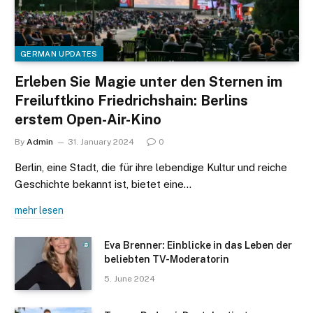
GERMAN UPDATES
Erleben Sie Magie unter den Sternen im
Freiluftkino Friedrichshain: Berlins
erstem Open-Air-Kino
By
Admin
31. January 2024
0
Berlin, eine Stadt, die für ihre lebendige Kultur und reiche
Geschichte bekannt ist, bietet eine…
mehr lesen
Eva Brenner: Einblicke in das Leben der
beliebten TV-Moderatorin
5. June 2024