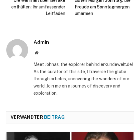
Die Wahrheit über Befake
Guten Morgen Sonntag: Die
enthüllen: Ihr umfassender
Freude am Sonntagmorgen
Leitfaden
umarmen
Admin
Website
Meet Johnas, the explorer behind erkundewelt.de!
As the curator of this site, I traverse the globe
through articles, uncovering the wonders of our
world. Join me on a journey of discovery and
exploration.
VERWANDTER
BEITRAG