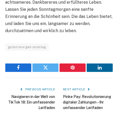
achtsameres. Dankbareres und erfüllteres Leben.
Lassen Sie jeden Sonntagmorgen eine sanfte
Erinnerung an die Schönheit sein. Die das Leben bietet,
und laden Sie uns ein, langsamer zu werden,
durchzuatmen und wirklich zu leben.
guten morgen sonntag
Facebook
Twitter
Pinterest
LinkedIn
PREVIOUS ARTICLE
NEXT ARTICLE
Navigieren in der Welt von
Pinke Pay: Revolutionierung
TikTok 18: Ein umfassender
digitaler Zahlungen – Ihr
Leitfaden
umfassender Leitfaden