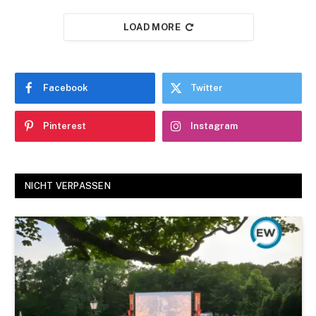
LOAD MORE
Facebook
Twitter
Pinterest
Instagram
NICHT VERPASSEN