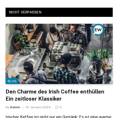
NICHT VERPASSEN
BLOG
Den Charme des Irish Coffee enthüllen
Ein zeitloser Klassiker
By
Admin
14. January 2024
0
Irischer Kaffee ist nicht nur ein Getränk; Es ist eine warme