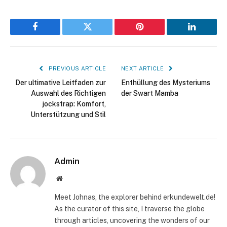
Facebook
Twitter
Pinterest
LinkedIn
PREVIOUS ARTICLE
NEXT ARTICLE
Der ultimative Leitfaden zur
Enthüllung des Mysteriums
Auswahl des Richtigen
der Swart Mamba
jockstrap: Komfort,
Unterstützung und Stil
Admin
Website
Meet Johnas, the explorer behind erkundewelt.de!
As the curator of this site, I traverse the globe
through articles, uncovering the wonders of our