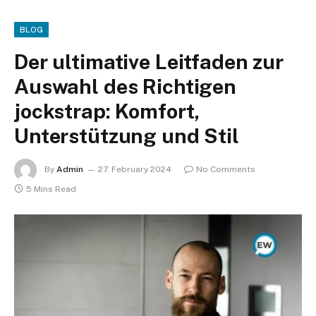
BLOG
Der ultimative Leitfaden zur
Auswahl des Richtigen
jockstrap: Komfort,
Unterstützung und Stil
By
Admin
27. February 2024
No Comments
5 Mins Read