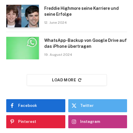
Freddie Highmore seine Karriere und
seine Erfolge
12. June 2024
WhatsApp-Backup von Google Drive auf
das iPhone übertragen
19. August 2024
LOAD MORE
Facebook
Twitter
Pinterest
Instagram