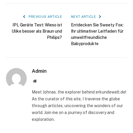
PREVIOUS ARTICLE
NEXT ARTICLE
IPL Geräte Test: Wieso ist
Entdecken Sie Sweety Fox:
Ulike besser als Braun und
Ihr ultimativer Leitfaden für
Philips?
umweltfreundliche
Babyprodukte
Admin
Website
Meet Johnas, the explorer behind erkundewelt.de!
As the curator of this site, I traverse the globe
through articles, uncovering the wonders of our
world. Join me on a journey of discovery and
exploration.