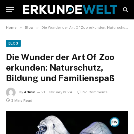
»
»
Home
Blog
Die Wunder der Art Of Zoo erkunden: Naturschutz, Bildung und Familienspaß
BLOG
Die Wunder der Art Of Zoo
erkunden: Naturschutz,
Bildung und Familienspaß
By
Admin
21. February 2024
No Comments
3 Mins Read