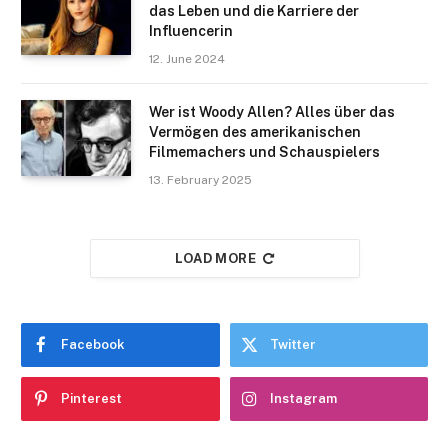
das Leben und die Karriere der
Influencerin
12. June 2024
Wer ist Woody Allen? Alles über das
Vermögen des amerikanischen
Filmemachers und Schauspielers
13. February 2025
LOAD MORE
Facebook
Twitter
Pinterest
Instagram