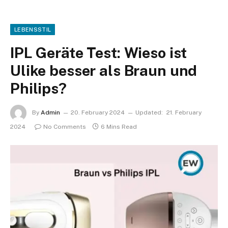
LEBENSSTIL
IPL Geräte Test: Wieso ist
Ulike besser als Braun und
Philips?
By
Admin
20. February 2024
Updated:
21. February
2024
No Comments
6 Mins Read