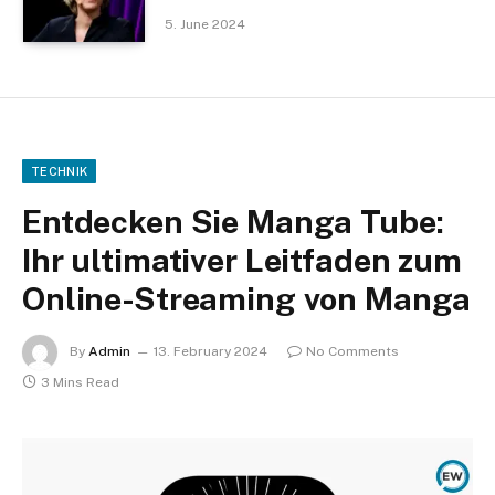
5. June 2024
TECHNIK
Entdecken Sie Manga Tube:
Ihr ultimativer Leitfaden zum
Online-Streaming von Manga
By
Admin
13. February 2024
No Comments
3 Mins Read