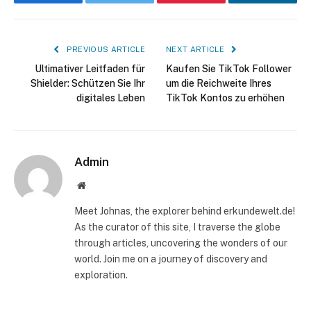
Facebook
Twitter
Pinterest
LinkedIn
PREVIOUS ARTICLE
NEXT ARTICLE
Ultimativer Leitfaden für
Kaufen Sie TikTok Follower
Shielder: Schützen Sie Ihr
um die Reichweite Ihres
digitales Leben
TikTok Kontos zu erhöhen
Admin
Website
Meet Johnas, the explorer behind erkundewelt.de!
As the curator of this site, I traverse the globe
through articles, uncovering the wonders of our
world. Join me on a journey of discovery and
exploration.