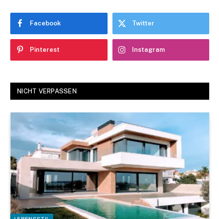
Facebook
Twitter
Pinterest
Instagram
NICHT VERPASSEN
LEBENSSTIL