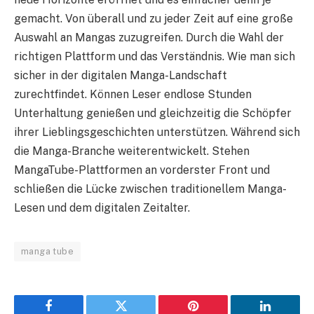
gemacht. Von überall und zu jeder Zeit auf eine große
Auswahl an Mangas zuzugreifen. Durch die Wahl der
richtigen Plattform und das Verständnis. Wie man sich
sicher in der digitalen Manga-Landschaft
zurechtfindet. Können Leser endlose Stunden
Unterhaltung genießen und gleichzeitig die Schöpfer
ihrer Lieblingsgeschichten unterstützen. Während sich
die Manga-Branche weiterentwickelt. Stehen
MangaTube-Plattformen an vorderster Front und
schließen die Lücke zwischen traditionellem Manga-
Lesen und dem digitalen Zeitalter.
manga tube