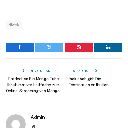
tiktok
Facebook
Twitter
Pinterest
LinkedIn
PREVIOUS ARTICLE
NEXT ARTICLE
Entdecken Sie Manga Tube:
Jackiebabigirl: Die
Ihr ultimativer Leitfaden zum
Faszination enthüllen
Online-Streaming von Manga
Admin
Website