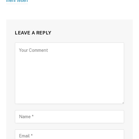
mehr lesen
LEAVE A REPLY