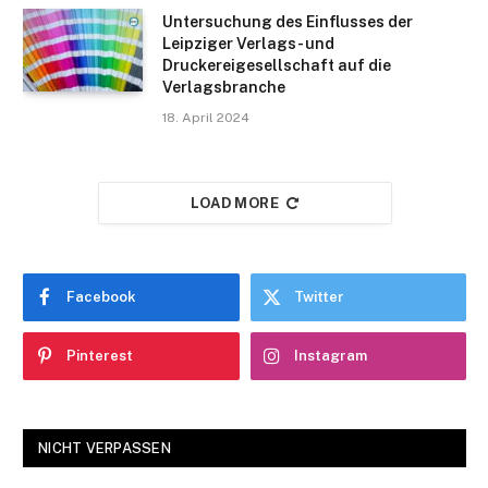
Untersuchung des Einflusses der
Leipziger Verlags- und
Druckereigesellschaft auf die
Verlagsbranche
18. April 2024
LOAD MORE
Facebook
Twitter
Pinterest
Instagram
NICHT VERPASSEN