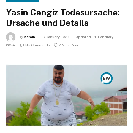
Yasin Cengiz Todesursache:
Ursache und Details
By
Admin
16. January 2024
Updated:
4. February
2024
No Comments
2 Mins Read