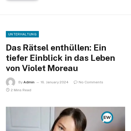
UNTERHALTUNG
Das Rätsel enthüllen: Ein
tiefer Einblick in das Leben
von Violet Moreau
By
Admin
16. January 2024
No Comments
2 Mins Read