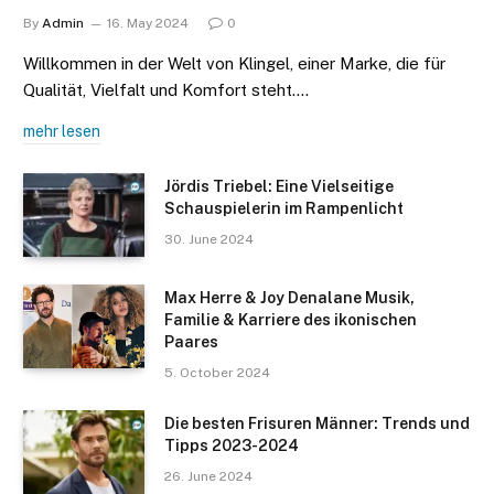
By
Admin
16. May 2024
0
Willkommen in der Welt von Klingel, einer Marke, die für
Qualität, Vielfalt und Komfort steht.…
mehr lesen
Jördis Triebel: Eine Vielseitige
Schauspielerin im Rampenlicht
30. June 2024
Max Herre & Joy Denalane Musik,
Familie & Karriere des ikonischen
Paares
5. October 2024
Die besten Frisuren Männer: Trends und
Tipps 2023-2024
26. June 2024