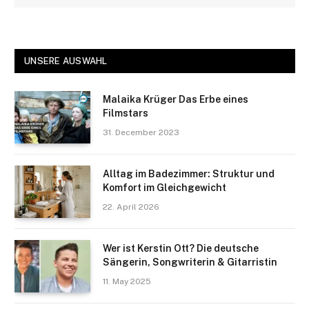
UNSERE AUSWAHL
Malaika Krüger Das Erbe eines
Filmstars
31. December 2023
Alltag im Badezimmer: Struktur und
Komfort im Gleichgewicht
22. April 2026
Wer ist Kerstin Ott? Die deutsche
Sängerin, Songwriterin & Gitarristin
11. May 2025