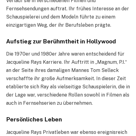
Verlauf sie in verschiedenen Filmen und
Fernsehsendungen auftrat. Ihr frühes Interesse an der
Schauspielerei und dem Modeln führte zu einem
einzigartigen Weg, der ihr Berufsleben prägte.
Aufstieg zur Berühmtheit in Hollywood
Die 1970er und 1980er Jahre waren entscheidend für
Jacqueline Rays Karriere. Ihr Auftritt in „Magnum, P.I.“
an der Seite ihres damaligen Mannes Tom Selleck
verschaffte ihr große Aufmerksamkeit. In dieser Zeit
etablierte sich Ray als vielseitige Schauspielerin, die in
der Lage war, verschiedene Rollen sowohl in Filmen als
auch in Fernsehserien zu übernehmen.
Persönliches Leben
Jacqueline Rays Privatleben war ebenso ereignisreich