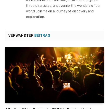
As the curator of this site, I traverse the globe
through articles, uncovering the wonders of our
world. Join me on a journey of discovery and
exploration.
VERWANDTER
BEITRAG