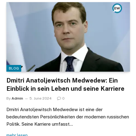
BLOG
Dmitri Anatoljewitsch Medwedew: Ein
Einblick in sein Leben und seine Karriere
By
Admin
5. June 2024
0
Dmitri Anatoljewitsch Medwedew ist eine der
bedeutendsten Persönlichkeiten der modernen russischen
Politik. Seine Karriere umfasst…
mehr lesen