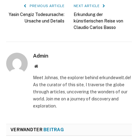
PREVIOUS ARTICLE
NEXT ARTICLE
Yasin Cengiz Todesursache:
Erkundung der
Ursache und Details
künstlerischen Reise von
Claudio Carlos Basso
Admin
Website
Meet Johnas, the explorer behind erkundewelt.de!
As the curator of this site, I traverse the globe
through articles, uncovering the wonders of our
world. Join me on a journey of discovery and
exploration.
VERWANDTER
BEITRAG