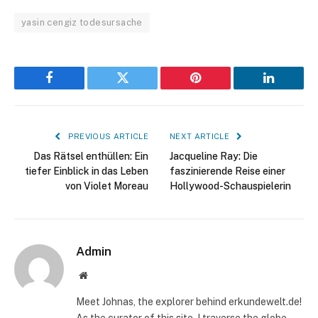
yasin cengiz todesursache
Facebook
Twitter
Pinterest
LinkedIn
PREVIOUS ARTICLE
NEXT ARTICLE
Das Rätsel enthüllen: Ein
Jacqueline Ray: Die
tiefer Einblick in das Leben
faszinierende Reise einer
von Violet Moreau
Hollywood-Schauspielerin
Admin
Website
Meet Johnas, the explorer behind erkundewelt.de!