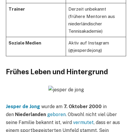
Trainer
Derzeit unbekannt
(frühere Mentoren aus
niederländischer
Tennisakademie)
Soziale Medien
Aktiv auf Instagram
(@jesperdejong)
Frühes Leben und Hintergrund
Jesper de Jong
wurde am
7. Oktober 2000
in
den
Niederlanden
geboren
. Obwohl nicht viel über
seine Familie bekannt ist, wird
vermutet
, dass er aus
einem sportbegeisterten Umfeld stammt. Sein