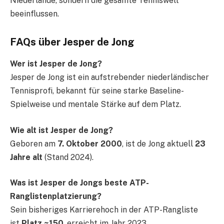
Niederlande, sondern die gesamte Tenniswelt
beeinflussen.
FAQs über Jesper de Jong
Wer ist Jesper de Jong?
Jesper de Jong ist ein aufstrebender niederländischer
Tennisprofi, bekannt für seine starke Baseline-
Spielweise und mentale Stärke auf dem Platz.
Wie alt ist Jesper de Jong?
Geboren am
7. Oktober 2000
, ist de Jong aktuell
23
Jahre alt
(Stand 2024).
Was ist Jesper de Jongs beste ATP-
Ranglistenplatzierung?
Sein bisheriges Karrierehoch in der ATP-Rangliste
ist
Platz ~150
, erreicht im Jahr 2023.