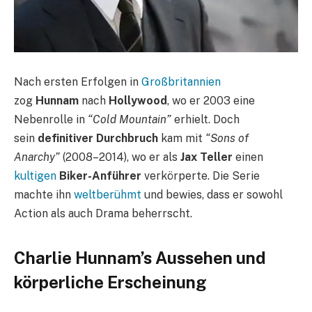
Nach ersten Erfolgen in
Großbritannien
zog
Hunnam
nach
Hollywood
, wo er 2003 eine
Nebenrolle in
“Cold Mountain”
erhielt. Doch
sein
definitiver Durchbruch
kam mit
“Sons of
Anarchy”
(2008–2014), wo er als
Jax Teller
einen
kultigen
Biker-Anführer
verkörperte. Die Serie
machte ihn
weltberühmt
und bewies, dass er sowohl
Action als auch Drama beherrscht.
Charlie Hunnam’s Aussehen und
körperliche Erscheinung