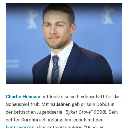
Charlie Hunnam
entdeckte seine Leidenschaft für das
Schauspiel früh. Mit
18 Jahren
gab er sein Debüt in
der britischen Jugendserie
“Byker Grove”
(1998). Sein
echter Durchbruch gelang ihm jedoch mit der
kontroversen
, aber gefeierten Serie
“Queer as