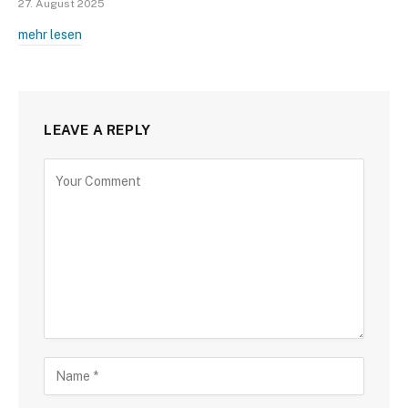
27. August 2025
mehr lesen
LEAVE A REPLY