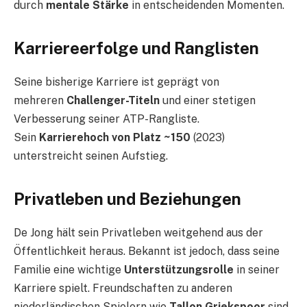
durch
mentale Stärke
in entscheidenden Momenten.
Karriereerfolge und Ranglisten
Seine bisherige Karriere ist geprägt von
mehreren
Challenger-Titeln
und einer stetigen
Verbesserung seiner ATP-Rangliste.
Sein
Karrierehoch von Platz ~150
(2023)
unterstreicht seinen Aufstieg.
Privatleben und Beziehungen
De Jong hält sein Privatleben weitgehend aus der
Öffentlichkeit heraus. Bekannt ist jedoch, dass seine
Familie eine wichtige
Unterstützungsrolle
in seiner
Karriere spielt. Freundschaften zu anderen
niederländischen Spielern wie
Tallon Griekspoor
sind