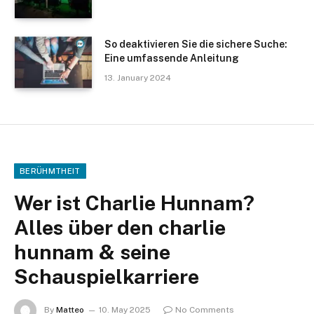
So deaktivieren Sie die sichere Suche:
Eine umfassende Anleitung
13. January 2024
BERÜHMTHEIT
Wer ist Charlie Hunnam?
Alles über den charlie
hunnam & seine
Schauspielkarriere
By
Matteo
10. May 2025
No Comments