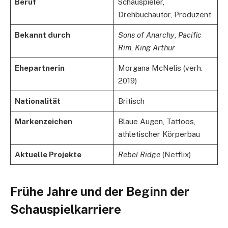
Beruf
Schauspieler,
Drehbuchautor, Produzent
Bekannt durch
Sons of Anarchy
,
Pacific
Rim
,
King Arthur
Ehepartnerin
Morgana McNelis (verh.
2019)
Nationalität
Britisch
Markenzeichen
Blaue Augen, Tattoos,
athletischer Körperbau
Aktuelle Projekte
Rebel Ridge
(Netflix)
Frühe Jahre und der Beginn der
Schauspielkarriere