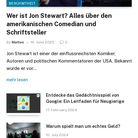
BERÜHMTHEIT
Wer ist Jon Stewart? Alles über den
amerikanischen Comedian und
Schriftsteller
By
Matteo
16. June 2025
0
Jon Stewart ist einer der einflussreichsten Komiker,
Autoren und politischen Kommentatoren der USA. Bekannt
wurde er vor…
mehr lesen
Entdecke das Gedächtnisspiel von
Google: Ein Leitfaden für Neugierige
17. February 2024
Warum spielt man um echtes Geld?
10. July 2024