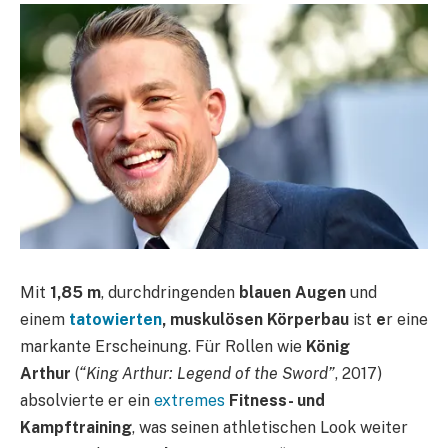
Mit
1,85 m
, durchdringenden
blauen Augen
und
einem
tatowierten
, muskulösen Körperbau
ist
e
r eine
markante Erscheinung. Für Rollen wie
König
Arthur
(
“King Arthur: Legend of the Sword”
, 2017)
absolvierte er ein
extremes
Fitness- und
Kampftraining
, was seinen athletischen Look weiter