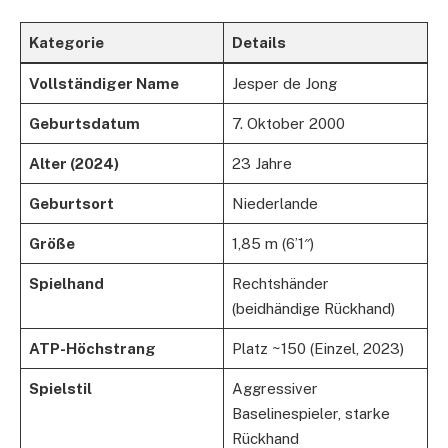
Kategorie
Details
Vollständiger Name
Jesper de Jong
Geburtsdatum
7. Oktober 2000
Alter (2024)
23 Jahre
Geburtsort
Niederlande
Größe
1,85 m (6’1″)
Spielhand
Rechtshänder
(beidhändige Rückhand)
ATP-Höchstrang
Platz ~150 (Einzel, 2023)
Spielstil
Aggressiver
Baselinespieler, starke
Rückhand