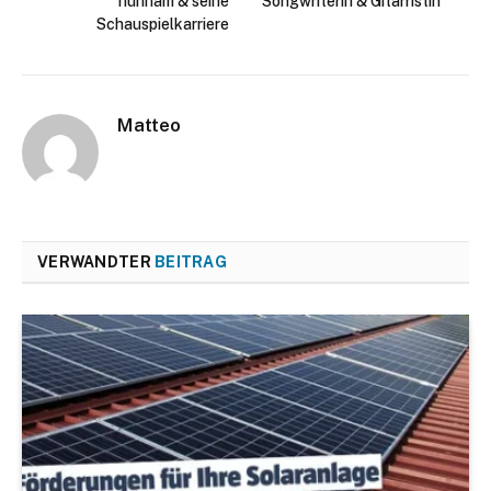
hunnam & seine
Songwriterin & Gitarristin
Schauspielkarriere
Matteo
VERWANDTER
BEITRAG