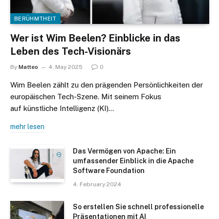
BERÜHMTHEIT
Wer ist Wim Beelen? Einblicke in das
Leben des Tech-Visionärs
By
Matteo
4. May 2025
0
Wim Beelen zählt zu den prägenden Persönlichkeiten der
europäischen Tech-Szene. Mit seinem Fokus
auf künstliche Intelligenz (KI)…
mehr lesen
Das Vermögen von Apache: Ein
umfassender Einblick in die Apache
Software Foundation
4. February 2024
So erstellen Sie schnell professionelle
Präsentationen mit AI