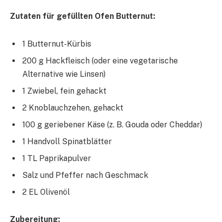
Zutaten für gefüllten Ofen Butternut:
1 Butternut-Kürbis
200 g Hackfleisch (oder eine vegetarische
Alternative wie Linsen)
1 Zwiebel, fein gehackt
2 Knoblauchzehen, gehackt
100 g geriebener Käse (z. B. Gouda oder Cheddar)
1 Handvoll Spinatblätter
1 TL Paprikapulver
Salz und Pfeffer nach Geschmack
2 EL Olivenöl
Zubereitung: