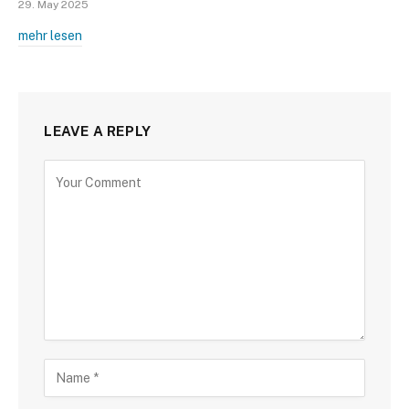
29. May 2025
mehr lesen
LEAVE A REPLY