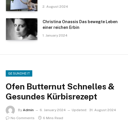
2. August 2024
Christina Onassis Das bewegte Leben
einer reichen Erbin
1. January 2024
GESUNDHEIT
Ofen Butternut Schnelles &
Gesundes Kürbisrezept
By
Admin
6. January 2024
Updated:
31. August 2024
No Comments
6 Mins Read