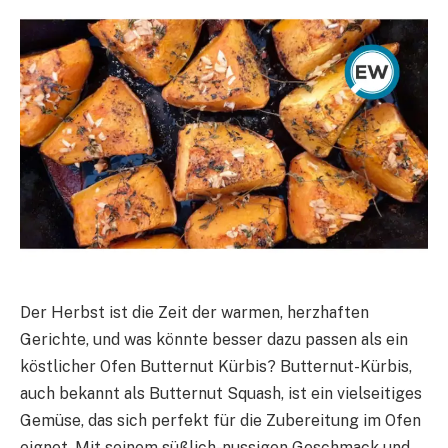
Der Herbst ist die Zeit der warmen, herzhaften
Gerichte, und was könnte besser dazu passen als ein
köstlicher Ofen Butternut Kürbis? Butternut-Kürbis,
auch bekannt als Butternut Squash, ist ein vielseitiges
Gemüse, das sich perfekt für die Zubereitung im Ofen
eignet. Mit seinem süßlich-nussigen Geschmack und