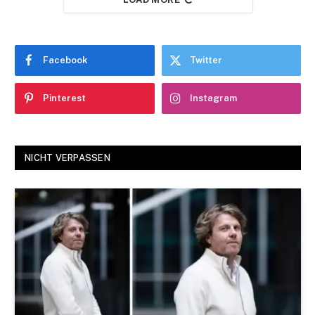
Facebook
Twitter
Pinterest
Instagram
NICHT VERPASSEN