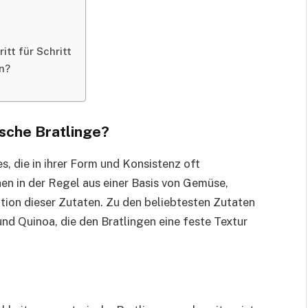
itt für Schritt
n?
sche Bratlinge?
s, die in ihrer Form und Konsistenz oft
hen in der Regel aus einer Basis von Gemüse,
tion dieser Zutaten. Zu den beliebtesten Zutaten
nd Quinoa, die den Bratlingen eine feste Textur