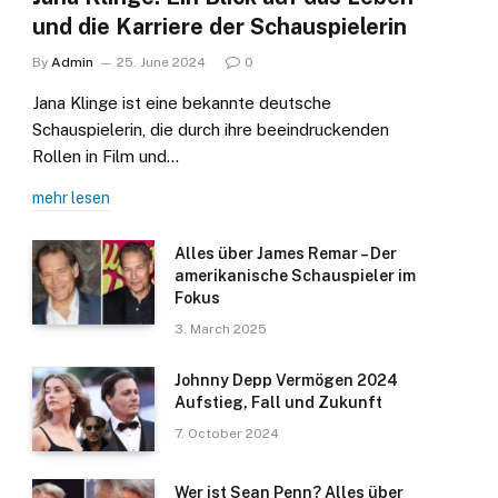
und die Karriere der Schauspielerin
By
Admin
25. June 2024
0
Jana Klinge ist eine bekannte deutsche
Schauspielerin, die durch ihre beeindruckenden
Rollen in Film und…
mehr lesen
Alles über James Remar – Der
amerikanische Schauspieler im
Fokus
3. March 2025
Johnny Depp Vermögen 2024
Aufstieg, Fall und Zukunft
7. October 2024
Wer ist Sean Penn? Alles über