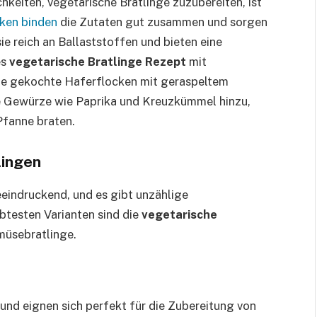
keiten, vegetarische Bratlinge zuzubereiten, ist
ken binden
die Zutaten gut zusammen und sorgen
e reich an Ballaststoffen und bieten eine
es
vegetarische Bratlinge Rezept
mit
ie gekochte Haferflocken mit geraspeltem
e Gewürze wie Paprika und Kreuzkümmel hinzu,
 Pfanne braten.
lingen
beeindruckend, und es gibt unzählige
ebtesten Varianten sind die
vegetarische
müsebratlinge.
 und eignen sich perfekt für die Zubereitung von