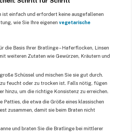
hen: Schritt für Schritt
 ist einfach und erfordert keine ausgefallenen
eitung, wie Sie Ihre eigenen
vegetarische
r die Basis Ihrer Bratlinge – Haferflocken, Linsen
mit weiteren Zutaten wie Gewürzen, Kräutern und
 große Schüssel und mischen Sie sie gut durch.
zu feucht oder zu trocken ist. Falls nötig, fügen
 hinzu, um die richtige Konsistenz zu erreichen.
 Patties, die etwa die Größe eines klassischen
fest zusammen, damit sie beim Braten nicht
anne und braten Sie die Bratlinge bei mittlerer