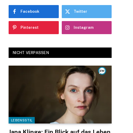
Facebook
Twitter
Pinterest
Instagram
NICHT VERPASSEN
LEBENSSTIL
Jana Klinge: Ein Blick auf das Leben