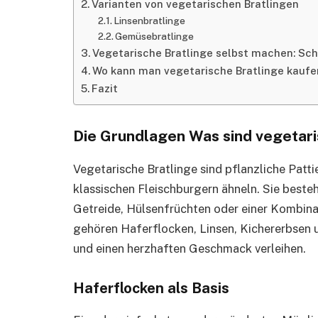
Varianten von vegetarischen Bratlingen
Linsenbratlinge
Gemüsebratlinge
Vegetarische Bratlinge selbst machen: Schr
Wo kann man vegetarische Bratlinge kaufe
Fazit
Die Grundlagen Was sind vegetari
Vegetarische Bratlinge sind pflanzliche Pattie
klassischen Fleischburgern ähneln. Sie beste
Getreide, Hülsenfrüchten oder einer Kombina
gehören Haferflocken, Linsen, Kichererbsen u
und einen herzhaften Geschmack verleihen.
Haferflocken als Basis