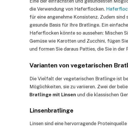
Eine der einfachsten und gesündesten Möglich
die Verwendung von Haferflocken.
Haferfloc
für eine angenehme Konsistenz. Zudem sind si
gesunde Basis für Ihre Bratlinge. Ein einfach
Haferflocken könnte so aussehen: Mischen S
Gemüse wie Karotten und Zucchini, fügen Si
und formen Sie daraus Patties, die Sie in der
Varianten von vegetarischen Brat
Die Vielfalt der vegetarischen Bratlinge ist 
Möglichkeiten, sie zu variieren. Zwei der beli
Bratlinge mit Linsen
und die klassischen Ge
Linsenbratlinge
Linsen sind eine hervorragende Proteinquelle