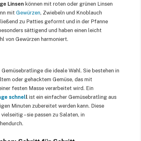
ge Linsen
können mit roten oder grünen Linsen
ann mit
Gewürzen
, Zwiebeln und Knoblauch
ießend zu Patties geformt und in der Pfanne
besonders sättigend und haben einen leicht
ahl von Gewürzen harmoniert.
d Gemüsebratlinge die ideale Wahl. Sie bestehen in
eltem oder gehacktem Gemüse, das mit
iner festen Masse verarbeitet wird. Ein
nge schnel
l
ist ein einfacher Gemüsebratling aus
nigen Minuten zubereitet werden kann. Diese
ielseitig – sie passen zu Salaten, in
chendurch.