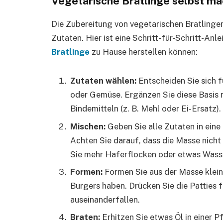
Vegetarische Bratlinge selbst mac
Die Zubereitung von vegetarischen Bratlingen
Zutaten. Hier ist eine Schritt-für-Schritt-Anl
Bratlinge
zu Hause herstellen können:
Zutaten wählen:
Entscheiden Sie sich fü
oder Gemüse. Ergänzen Sie diese Basis 
Bindemitteln (z. B. Mehl oder Ei-Ersatz).
Mischen:
Geben Sie alle Zutaten in eine
Achten Sie darauf, dass die Masse nicht 
Sie mehr Haferflocken oder etwas Wasser
Formen:
Formen Sie aus der Masse kleine
Burgers haben. Drücken Sie die Patties 
auseinanderfallen.
Braten:
Erhitzen Sie etwas Öl in einer Pf