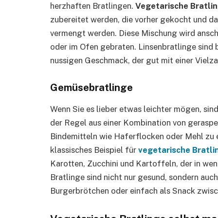
herzhaften Bratlingen.
Vegetarische Bratlin
zubereitet werden, die vorher gekocht und d
vermengt werden. Diese Mischung wird anschl
oder im Ofen gebraten. Linsenbratlinge sind 
nussigen Geschmack, der gut mit einer Vielz
Gemüsebratlinge
Wenn Sie es lieber etwas leichter mögen, sin
der Regel aus einer Kombination von gerasp
Bindemitteln wie Haferflocken oder Mehl zu e
klassisches Beispiel für
vegetarische Bratli
Karotten, Zucchini und Kartoffeln, der in we
Bratlinge sind nicht nur gesund, sondern auch v
Burgerbrötchen oder einfach als Snack zwis