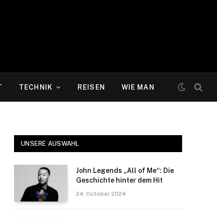
T
TECHNIK
REISEN
WIE MAN
UNSERE AUSWAHL
John Legends „All of Me“: Die
Geschichte hinter dem Hit
24. October 2024