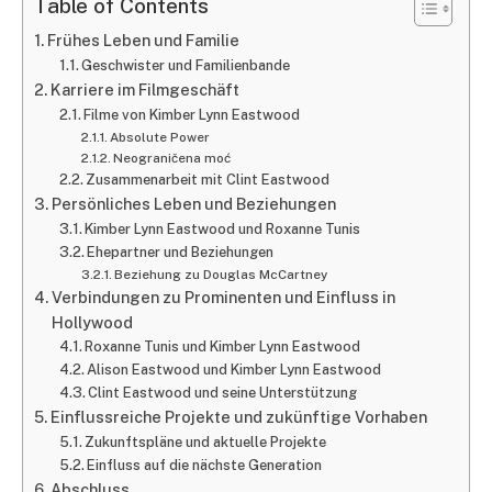
Table of Contents
Frühes Leben und Familie
Geschwister und Familienbande
Karriere im Filmgeschäft
Filme von Kimber Lynn Eastwood
Absolute Power
Neograničena moć
Zusammenarbeit mit Clint Eastwood
Persönliches Leben und Beziehungen
Kimber Lynn Eastwood und Roxanne Tunis
Ehepartner und Beziehungen
Beziehung zu Douglas McCartney
Verbindungen zu Prominenten und Einfluss in
Hollywood
Roxanne Tunis und Kimber Lynn Eastwood
Alison Eastwood und Kimber Lynn Eastwood
Clint Eastwood und seine Unterstützung
Einflussreiche Projekte und zukünftige Vorhaben
Zukunftspläne und aktuelle Projekte
Einfluss auf die nächste Generation
Abschluss