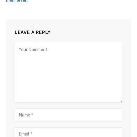
mehr lesen
LEAVE A REPLY