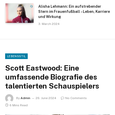
Alisha Lehmann: Ein aufstrebender
Stern im Frauenfußball – Leben, Karriere
und Wirkung
3. March 2024
LEBENSSTIL
Scott Eastwood: Eine
umfassende Biografie des
talentierten Schauspielers
By
Admin
26. June 2024
No Comments
6 Mins Read