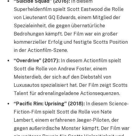
“Suicide Squad” (2016):
In diesem
Superheldenfilm spielt Scott Eastwood die Rolle
von Lieutenant GQ Edwards, einem Mitglied der
Spezialeinheit, die gegen übernatürliche
Bedrohungen kämpft. Der Film war ein großer
kommerzieller Erfolg und festigte Scotts Position
in der Actionfilm-Szene.
“Overdrive” (2017):
In diesem Actionfilm spielt
Scott die Rolle von Andrew Foster, einem
Meisterdieb, der sich auf den Diebstahl von
Luxusautos spezialisiert hat. Der Film zeigt Scotts
Talent für adrenalingeladene Actionsequenzen.
“Pacific Rim: Uprising” (2018):
In diesem Science-
Fiction-Film spielt Scott die Rolle von Nate
Lambert, einem erfahrenen Jaeger-Piloten, der
gegen außerirdische Monster kämpft. Der Film war