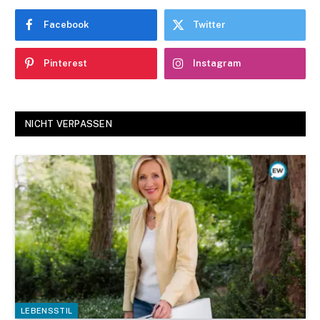
Facebook
Twitter
Pinterest
Instagram
NICHT VERPASSEN
LEBENSSTIL