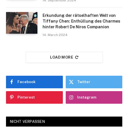
14. September 2024
Erkundung der rätselhaften Welt von
Tiffany Chen: Enthüllung des Charmes
hinter Robert De Niros Companion
14. March 2024
LOAD MORE
Facebook
Twitter
Pinterest
Instagram
NICHT VERPASSEN