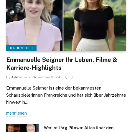
BERÜHMTHEIT
Emmanuelle Seigner Ihr Leben, Filme &
Karriere-Highlights
By
Admin
2. November 2024
0
Emmanuelle Seigner ist eine der bekanntesten
Schauspielerinnen Frankreichs und hat sich über Jahrzehnte
hinweg in…
mehr lesen
Wer ist Jörg Pilawa: Alles über den