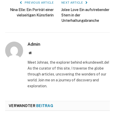
PREVIOUS ARTICLE
NEXT ARTICLE
Nina Elle: Ein Porträt einer
Jolee Love Ein aufstrebender
vielseitigen Künstlerin
Stern in der
Unterhaltungsbranche
Admin
Website
Meet Johnas, the explorer behind erkundewelt.de!
As the curator of this site, I traverse the globe
through articles, uncovering the wonders of our
world. Join me on a journey of discovery and
exploration.
VERWANDTER
BEITRAG