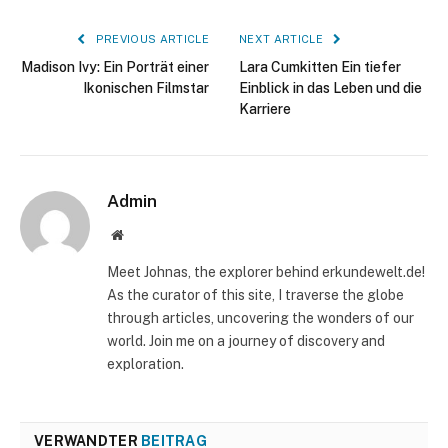
PREVIOUS ARTICLE
NEXT ARTICLE
Madison Ivy: Ein Porträt einer
Lara Cumkitten Ein tiefer
Ikonischen Filmstar
Einblick in das Leben und die
Karriere
Admin
Website
Meet Johnas, the explorer behind erkundewelt.de!
As the curator of this site, I traverse the globe
through articles, uncovering the wonders of our
world. Join me on a journey of discovery and
exploration.
VERWANDTER
BEITRAG