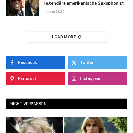
legendäre amerikanische Saxophonist
1. June 2025
LOAD MORE
Facebook
Twitter
Pinterest
Instagram
NICHT VERPASSEN