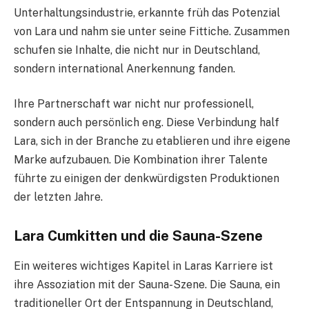
Unterhaltungsindustrie, erkannte früh das Potenzial
von Lara und nahm sie unter seine Fittiche. Zusammen
schufen sie Inhalte, die nicht nur in Deutschland,
sondern international Anerkennung fanden.
Ihre Partnerschaft war nicht nur professionell,
sondern auch persönlich eng. Diese Verbindung half
Lara, sich in der Branche zu etablieren und ihre eigene
Marke aufzubauen. Die Kombination ihrer Talente
führte zu einigen der denkwürdigsten Produktionen
der letzten Jahre.
Lara Cumkitten und die Sauna-Szene
Ein weiteres wichtiges Kapitel in Laras Karriere ist
ihre Assoziation mit der Sauna-Szene. Die Sauna, ein
traditioneller Ort der Entspannung in Deutschland,