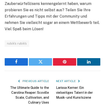
Zauberwürfellösens kennengelernt haben, warum
probieren Sie es nicht selbst aus? Teilen Sie Ihre
Erfahrungen und Tipps mit der Community und
nehmen Sie vielleicht sogar an einem Wettbewerb teil.
Viel Spaß beim Lösen!
rubik's rubik's
Facebook
Twitter
Pinterest
LinkedIn
PREVIOUS ARTICLE
NEXT ARTICLE
The Ultimate Guide to the
Larissa Kerner: Ein
Carolina Reaper: Scoville
vielseitiges Talent in der
Scale, Cultivation, and
Musik- und Kunstszene
Culinary Uses