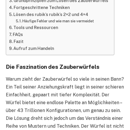
Grundprinzipien zum Lösen des Zauberwürfels
Fortgeschrittene Techniken
Lösen des rubik’s rubik’s 2×2 und 4×4
Häufige Fehler und wie man sie vermeidet
Tools und Ressourcen
FAQs
Fazit
Aufruf zum Handeln
Die Faszination des Zauberwürfels
Warum zieht der Zauberwürfel so viele in seinen Bann?
Ein Teil seiner Anziehungskraft liegt in seiner schieren
Einfachheit, gepaart mit tiefer Komplexität. Der
Würfel bietet eine endlose Palette an Möglichkeiten –
über 43 Trillionen Konfigurationen, um genau zu sein.
Die Lösung dreht sich jedoch um das Verständnis einer
Reihe von Mustern und Techniken. Der Würfel ist nicht