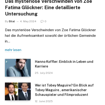
Das mysteriöse Verschwinden von Zoe
Fatima Glöckner: Eine detaillierte
Untersuchung
By
Bilal
4. May 2024
0
Das mysteriöse Verschwinden von Zoe Fatima Glöckner
hat die Aufmerksamkeit sowohl der örtlichen Gemeinde
in…
mehr lesen
Hanno Koffler: Einblick in Leben und
Karriere
25. July 2024
Wer ist Tobey Maguire? Ein Blick auf
Tobey Maguire , amerikanischer
Schauspieler und Filmproduzent
12. June 2025