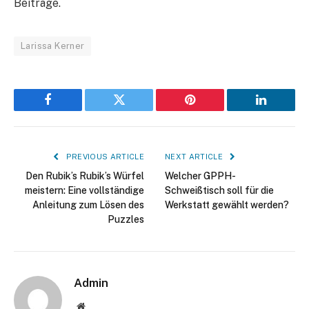
Beiträge.
Larissa Kerner
Facebook
Twitter
Pinterest
LinkedIn
PREVIOUS ARTICLE
NEXT ARTICLE
Den Rubik’s Rubik’s Würfel
Welcher GPPH-
meistern: Eine vollständige
Schweißtisch soll für die
Anleitung zum Lösen des
Werkstatt gewählt werden?
Puzzles
Admin
Website