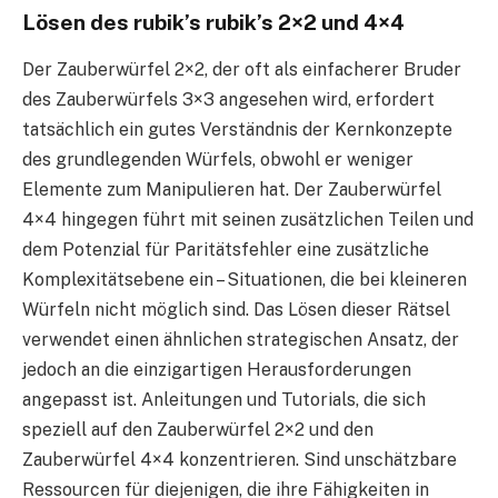
Lösen des rubik’s rubik’s 2×2 und 4×4
Der Zauberwürfel 2×2, der oft als einfacherer Bruder
des Zauberwürfels 3×3 angesehen wird, erfordert
tatsächlich ein gutes Verständnis der Kernkonzepte
des grundlegenden Würfels, obwohl er weniger
Elemente zum Manipulieren hat. Der Zauberwürfel
4×4 hingegen führt mit seinen zusätzlichen Teilen und
dem Potenzial für Paritätsfehler eine zusätzliche
Komplexitätsebene ein – Situationen, die bei kleineren
Würfeln nicht möglich sind. Das Lösen dieser Rätsel
verwendet einen ähnlichen strategischen Ansatz, der
jedoch an die einzigartigen Herausforderungen
angepasst ist. Anleitungen und Tutorials, die sich
speziell auf den Zauberwürfel 2×2 und den
Zauberwürfel 4×4 konzentrieren. Sind unschätzbare
Ressourcen für diejenigen, die ihre Fähigkeiten in