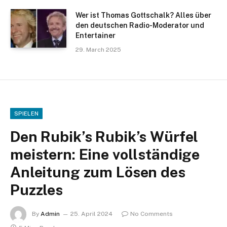
Wer ist Thomas Gottschalk? Alles über
den deutschen Radio-Moderator und
Entertainer
29. March 2025
SPIELEN
Den Rubik’s Rubik’s Würfel
meistern: Eine vollständige
Anleitung zum Lösen des
Puzzles
By
Admin
25. April 2024
No Comments