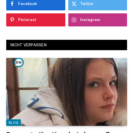
Facebook
Twitter
Pinterest
Instagram
NICHT VERPASSEN
BLOG