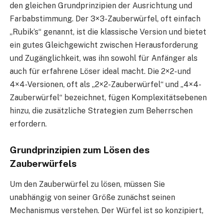
den gleichen Grundprinzipien der Ausrichtung und
Farbabstimmung. Der 3×3-Zauberwürfel, oft einfach
„Rubik’s“ genannt, ist die klassische Version und bietet
ein gutes Gleichgewicht zwischen Herausforderung
und Zugänglichkeit, was ihn sowohl für Anfänger als
auch für erfahrene Löser ideal macht. Die 2×2- und
4×4-Versionen, oft als „2×2-Zauberwürfel“ und „4×4-
Zauberwürfel“ bezeichnet, fügen Komplexitätsebenen
hinzu, die zusätzliche Strategien zum Beherrschen
erfordern.
Grundprinzipien zum Lösen des
Zauberwürfels
Um den Zauberwürfel zu lösen, müssen Sie
unabhängig von seiner Größe zunächst seinen
Mechanismus verstehen. Der Würfel ist so konzipiert,