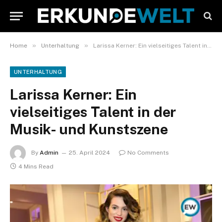
»
»
Home
Unterhaltung
Larissa Kerner: Ein vielseitiges Talent in der Musik- und Kunstszene
UNTERHALTUNG
Larissa Kerner: Ein
vielseitiges Talent in der
Musik- und Kunstszene
By
Admin
25. April 2024
No Comments
4 Mins Read