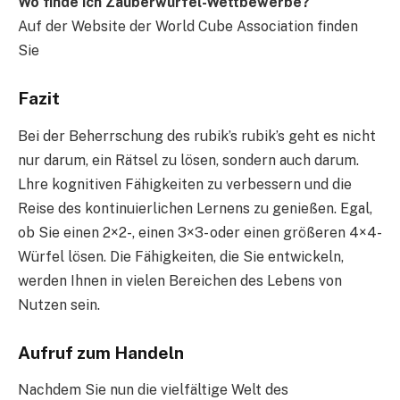
Wo finde ich Zauberwürfel-Wettbewerbe?
Auf der Website der World Cube Association finden
Sie
Fazit
Bei der Beherrschung des rubik’s rubik’s geht es nicht
nur darum, ein Rätsel zu lösen, sondern auch darum.
Lhre kognitiven Fähigkeiten zu verbessern und die
Reise des kontinuierlichen Lernens zu genießen. Egal,
ob Sie einen 2×2-, einen 3×3- oder einen größeren 4×4-
Würfel lösen. Die Fähigkeiten, die Sie entwickeln,
werden Ihnen in vielen Bereichen des Lebens von
Nutzen sein.
Aufruf zum Handeln
Nachdem Sie nun die vielfältige Welt des