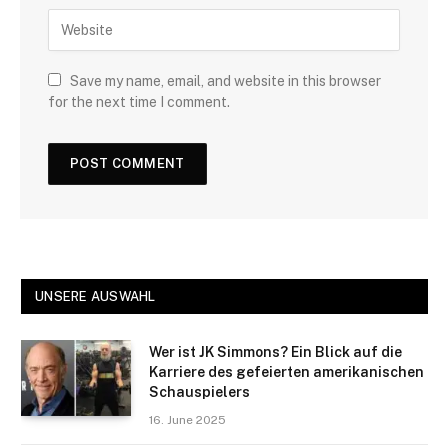
Save my name, email, and website in this browser
for the next time I comment.
UNSERE AUSWAHL
Wer ist JK Simmons? Ein Blick auf die
Karriere des gefeierten amerikanischen
Schauspielers
16. June 2025