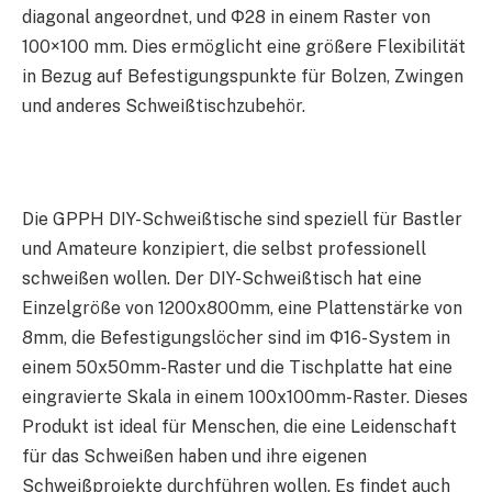
diagonal angeordnet, und Φ28 in einem Raster von
100×100 mm. Dies ermöglicht eine größere Flexibilität
in Bezug auf Befestigungspunkte für Bolzen, Zwingen
und anderes Schweißtischzubehör.
Die GPPH DIY-Schweißtische sind speziell für Bastler
und Amateure konzipiert, die selbst professionell
schweißen wollen. Der DIY-Schweißtisch hat eine
Einzelgröße von 1200x800mm, eine Plattenstärke von
8mm, die Befestigungslöcher sind im Φ16-System in
einem 50x50mm-Raster und die Tischplatte hat eine
eingravierte Skala in einem 100x100mm-Raster. Dieses
Produkt ist ideal für Menschen, die eine Leidenschaft
für das Schweißen haben und ihre eigenen
Schweißprojekte durchführen wollen. Es findet auch