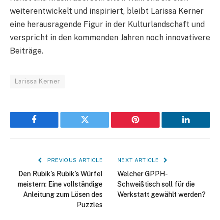
weiterentwickelt und inspiriert, bleibt Larissa Kerner
eine herausragende Figur in der Kulturlandschaft und
verspricht in den kommenden Jahren noch innovativere
Beiträge.
Larissa Kerner
Facebook
Twitter
Pinterest
LinkedIn
PREVIOUS ARTICLE
NEXT ARTICLE
Den Rubik’s Rubik’s Würfel
Welcher GPPH-
meistern: Eine vollständige
Schweißtisch soll für die
Anleitung zum Lösen des
Werkstatt gewählt werden?
Puzzles