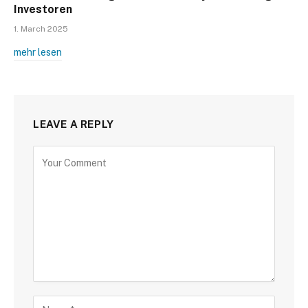
Investoren
1. March 2025
mehr lesen
LEAVE A REPLY