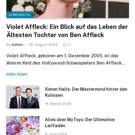
LEBENSSTIL
Violet Affleck: Ein Blick auf das Leben der
Ältesten Tochter von Ben Affleck
By
Admin
19. August 2024
0
Violet Affleck, geboren am 1. Dezember 2005, ist das
älteste Kind des Hollywood-Schauspielers Ben Affleck…
mehr lesen
Simon Halls: Der Mastermind hinter den
Kulissen
14. March 2024
Alles über MyToys: Der Ultimative
Leitfaden
4. June 2024