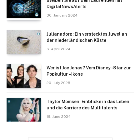
Bleiben Sie auf dem Laufenden mit
DigitalNewsAlerts
30. January 2024
Julianadorp: Ein verstecktes Juwel an
der niederländischen Küste
6. April 2024
Wer ist Joe Jonas? Vom Disney -Star zur
Popkultur – Ikone
20. July 2025
Taylor Momsen: Einblicke in das Leben
und die Karriere des Multitalents
16. June 2024