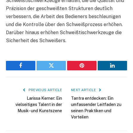
Schweißtischwerkzeuge erhalten, die die Qualität und
Präzision der geschweißten Strukturen deutlich
verbessern, die Arbeit des Bedieners beschleunigen
und die Kontrolle über den Schweißprozess erhöhen.
Darüber hinaus erhöhen Schweißtischwerkzeuge die
Sicherheit des Schweißers.
Facebook
Twitter
Pinterest
LinkedIn
PREVIOUS ARTICLE
NEXT ARTICLE
Larissa Kerner: Ein
Tantra entdecken: Ein
vielseitiges Talent in der
umfassender Leitfaden zu
Musik- und Kunstszene
seinen Praktiken und
Vorteilen