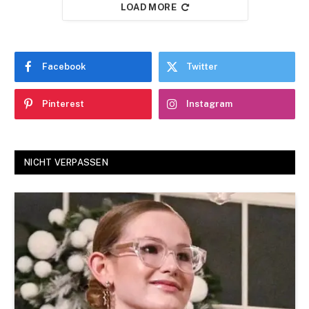
LOAD MORE
Facebook
Twitter
Pinterest
Instagram
NICHT VERPASSEN