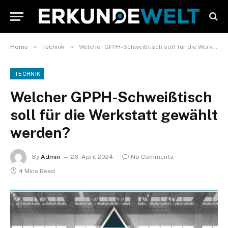
»
»
Home
Technik
Welcher GPPH-Schweißtisch soll für die Werkstatt gewählt werden?
TECHNIK
Welcher GPPH-Schweißtisch
soll für die Werkstatt gewählt
werden?
By
Admin
26. April 2024
No Comments
4 Mins Read