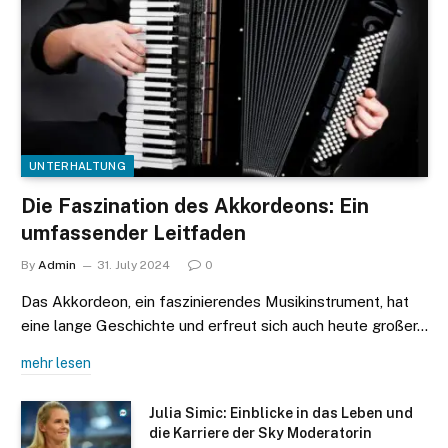
UNTERHALTUNG
Die Faszination des Akkordeons: Ein
umfassender Leitfaden
By
Admin
31. July 2024
0
Das Akkordeon, ein faszinierendes Musikinstrument, hat
eine lange Geschichte und erfreut sich auch heute großer…
mehr lesen
Julia Simic: Einblicke in das Leben und
die Karriere der Sky Moderatorin