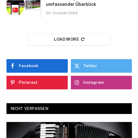
umfassender Überblick
23. October 2024
LOAD MORE
Facebook
Twitter
Pinterest
Instagram
NICHT VERPASSEN