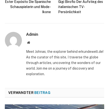
Ester Expósito Die Spanische
Gigi Birofio Der Aufstieg des
Schauspielerin und Mode-
italienischen TV-
Ikone
Persönlichkeit
Admin
Website
Meet Johnas, the explorer behind erkundewelt.de!
As the curator of this site, I traverse the globe
through articles, uncovering the wonders of our
world. Join me on a journey of discovery and
exploration.
VERWANDTER
BEITRAG