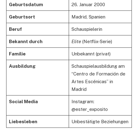
Geburtsdatum
26. Januar 2000
Geburtsort
Madrid, Spanien
Beruf
Schauspielerin
Bekannt durch
Elite
(Netflix-Serie)
Familie
Unbekannt (privat)
Ausbildung
Schauspielausbildung am
“Centro de Formación de
Artes Escénicas” in
Madrid
Social Media
Instagram:
@ester_exposito
Liebesleben
Unbestätigte Beziehungen