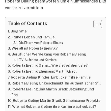
Roberta Bieling beantworten, um ein umfassendes Bild
von ihr zu vermitteln.
Table of Contents
Biografie
Frühes Leben und Familie
Die Eltern von Roberta Bieling
Wie alt ist Roberta Bieling?
Beruflicher Werdegang von Roberta Bieling
TV-Auftritte und Karriere
Roberta Bieling Gehalt: Wie viel verdient sie?
Roberta Bieling Ehemann: Martin Gradl
Roberta Bieling Kinder: Einblicke in ihre Familie
Roberta Bieling Ungeschminkt: Ihr authentischer Stil
Roberta Bieling und Martin Gradl: Beziehung und
Ehe
Roberta Bieling Martin Gradl: Gemeinsame Projekte
Wie hat Roberta Bieling ihre Karriere aufgebaut?