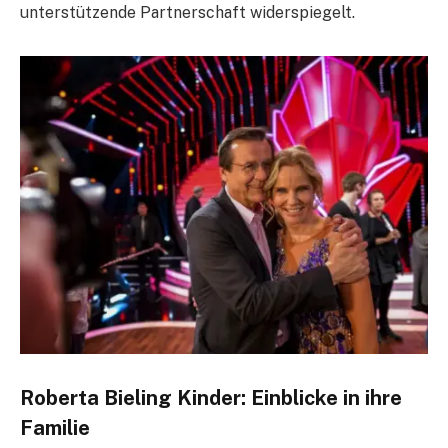
unterstützende Partnerschaft widerspiegelt.
Roberta Bieling Kinder: Einblicke in ihre
Familie