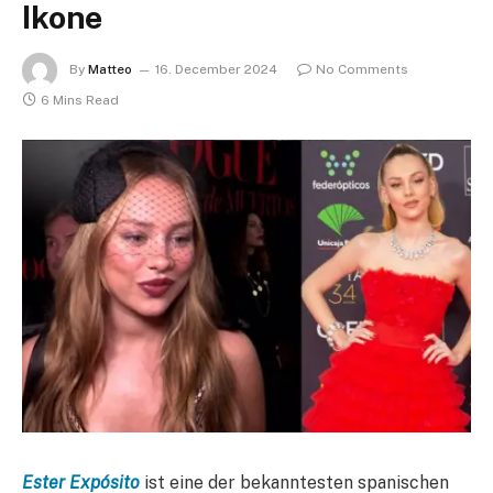
Ikone
By
Matteo
16. December 2024
No Comments
6 Mins Read
Ester Expósito
ist eine der bekanntesten spanischen