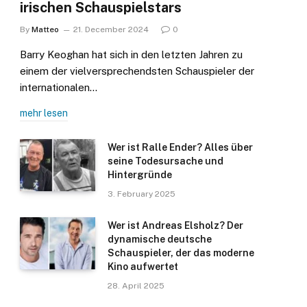
irischen Schauspielstars
By
Matteo
21. December 2024
0
Barry Keoghan hat sich in den letzten Jahren zu
einem der vielversprechendsten Schauspieler der
internationalen…
mehr lesen
Wer ist Ralle Ender? Alles über
seine Todesursache und
Hintergründe
3. February 2025
Wer ist Andreas Elsholz? Der
dynamische deutsche
Schauspieler, der das moderne
Kino aufwertet
28. April 2025