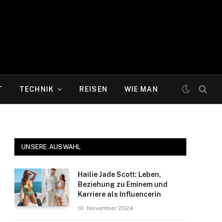
T
TECHNIK
REISEN
WIE MAN
UNSERE AUSWAHL
Hailie Jade Scott: Leben,
Beziehung zu Eminem und
Karriere als Influencerin
10. November 2024