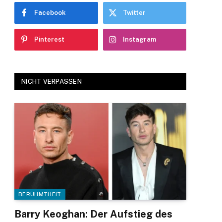
Facebook
Twitter
Pinterest
Instagram
NICHT VERPASSEN
BERÜHMTHEIT
Barry Keoghan: Der Aufstieg des