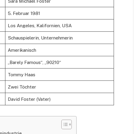
Sara Michael Foster
5. Februar 1981
Los Angeles, Kalifornien, USA
Schauspielerin, Unternehmerin
Amerikanisch
„Barely Famous“, „90210“
Tommy Haas
Zwei Töchter
David Foster (Vater)
mindustrie