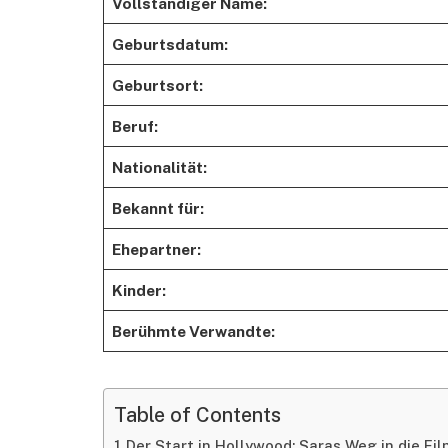
Vollständiger Name:
Geburtsdatum:
Geburtsort:
Beruf:
Nationalität:
Bekannt für:
Ehepartner:
Kinder:
Berühmte Verwandte:
Table of Contents
Der Start in Hollywood: Saras Weg in die Fil