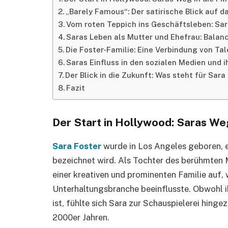
„Barely Famous“: Der satirische Blick auf 
Vom roten Teppich ins Geschäftsleben: Sa
Saras Leben als Mutter und Ehefrau: Balan
Die Foster-Familie: Eine Verbindung von Tal
Saras Einfluss in den sozialen Medien und 
Der Blick in die Zukunft: Was steht für Sar
Fazit
Der Start in Hollywood: Saras Weg
Sara Foster
wurde in Los Angeles geboren, ei
bezeichnet wird. Als Tochter des berühmte
einer kreativen und prominenten Familie auf, 
Unterhaltungsbranche beeinflusste. Obwohl ih
ist, fühlte sich Sara zur Schauspielerei hing
2000er Jahren.