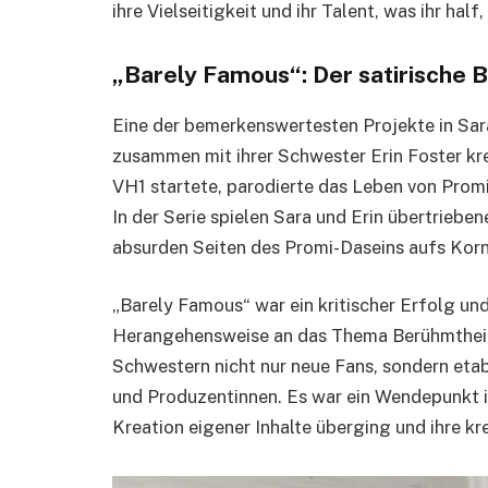
ihre Vielseitigkeit und ihr Talent, was ihr ha
„Barely Famous“: Der satirische 
Eine der bemerkenswertesten Projekte in Sara
zusammen mit ihrer Schwester Erin Foster kr
VH1 startete, parodierte das Leben von Pro
In der Serie spielen Sara und Erin übertriebe
absurden Seiten des Promi-Daseins aufs Korn
„Barely Famous“ war ein kritischer Erfolg un
Herangehensweise an das Thema Berühmtheit 
Schwestern nicht nur neue Fans, sondern etab
und Produzentinnen. Es war ein Wendepunkt in
Kreation eigener Inhalte überging und ihre kre