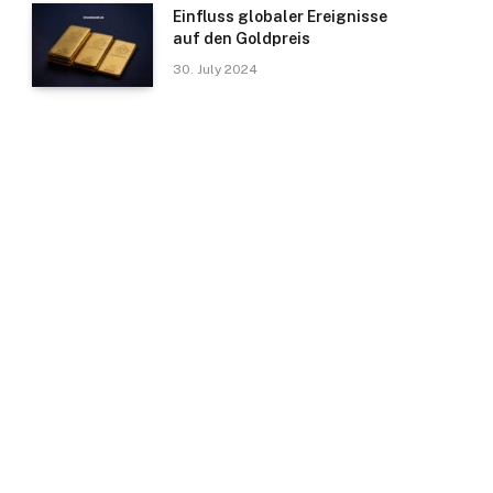
Einfluss globaler Ereignisse
auf den Goldpreis
30. July 2024