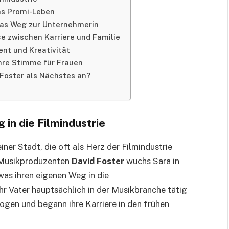
das Promi-Leben
ras Weg zur Unternehmerin
ce zwischen Karriere und Familie
ent und Kreativität
ihre Stimme für Frauen
a Foster als Nächstes an?
 in die Filmindustrie
ner Stadt, die oft als Herz der Filmindustrie
n Musikproduzenten
David Foster
wuchs Sara in
was ihren eigenen Weg in die
r Vater hauptsächlich in der Musikbranche tätig
ezogen und begann ihre Karriere in den frühen