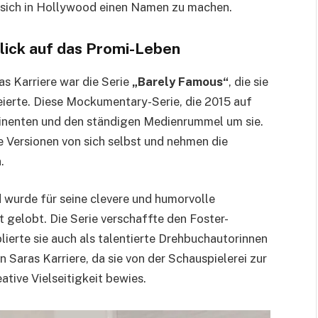
lf, sich in Hollywood einen Namen zu machen.
Blick auf das Promi-Leben
s Karriere war die Serie
„Barely Famous“
, die sie
eierte. Diese Mockumentary-Serie, die 2015 auf
minenten und den ständigen Medienrummel um sie.
ne Versionen von sich selbst und nehmen die
.
d wurde für seine clevere und humorvolle
gelobt. Die Serie verschaffte den Foster-
lierte sie auch als talentierte Drehbuchautorinnen
 Saras Karriere, da sie von der Schauspielerei zur
ative Vielseitigkeit bewies.