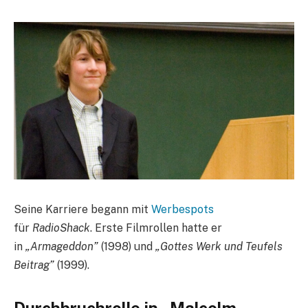
Seine Karriere begann mit
Werbespots
für
RadioShack
. Erste Filmrollen hatte er
in
„Armageddon”
(1998) und
„Gottes Werk und Teufels
Beitrag”
(1999).