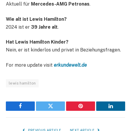
Aktuell für
Mercedes-AMG Petronas
.
Wie alt ist Lewis Hamilton?
2024 ist er
39 Jahre alt
.
Hat Lewis Hamilton Kinder?
Nein, er ist kinderlos und privat in Beziehungsfragen.
For more update visit
erkundewelt.de
lewis hamilton
Facebook
Twitter
Pinterest
LinkedIn
PREVIOUS ARTICLE
NEXT ARTICLE