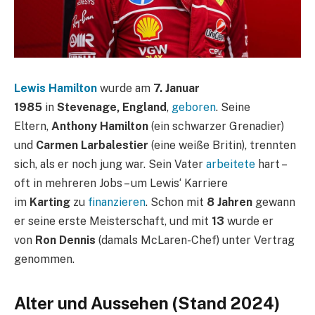
Lewis Hamilton
wurde am
7. Januar
1985
in
Stevenage, England
,
geboren
. Seine
Eltern,
Anthony Hamilton
(ein schwarzer Grenadier)
und
Carmen Larbalestier
(eine weiße Britin), trennten
sich, als er noch jung war. Sein Vater
arbeitete
hart –
oft in mehreren Jobs – um Lewis‘ Karriere
im
Karting
zu
finanzieren
. Schon mit
8 Jahren
gewann
er seine erste Meisterschaft, und mit
13
wurde er
von
Ron Dennis
(damals McLaren-Chef) unter Vertrag
genommen.
Alter und Aussehen (Stand 2024)