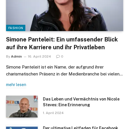
FASHION
Simone Panteleit: Ein umfassender Blick
auf ihre Karriere und ihr Privatleben
By
Admin
16. April 2024
0
Simone Panteleit ist ein Name, der aufgrund ihrer
charismatischen Präsenz in der Medienbranche bei vielen…
mehr lesen
Das Leben und Vermächtnis von Nicole
Steves: Eine Erinnerung
1. April 2024
Der ultimative Leitfaden für Facebook