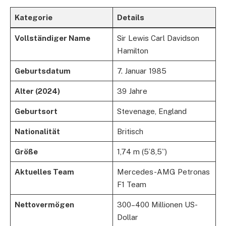
Kategorie
Details
Vollständiger Name
Sir Lewis Carl Davidson
Hamilton
Geburtsdatum
7. Januar 1985
Alter (2024)
39 Jahre
Geburtsort
Stevenage, England
Nationalität
Britisch
Größe
1,74 m (5’8,5”)
Aktuelles Team
Mercedes-AMG Petronas
F1 Team
Nettovermögen
300–400 Millionen US-
Dollar