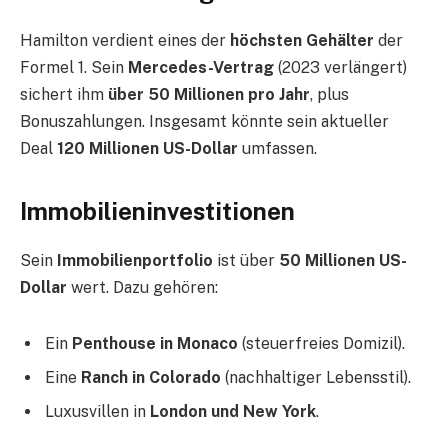
Hamilton verdient eines der
höchsten Gehälter
der
Formel 1. Sein
Mercedes-Vertrag
(2023 verlängert)
sichert ihm
über 50 Millionen pro Jahr
, plus
Bonuszahlungen. Insgesamt könnte sein aktueller
Deal
120 Millionen US-Dollar
umfassen.
Immobilieninvestitionen
Sein
Immobilienportfolio
ist über
50 Millionen US-
Dollar
wert. Dazu gehören:
Ein
Penthouse in Monaco
(steuerfreies Domizil).
Eine
Ranch in Colorado
(nachhaltiger Lebensstil).
Luxusvillen in
London und New York
.