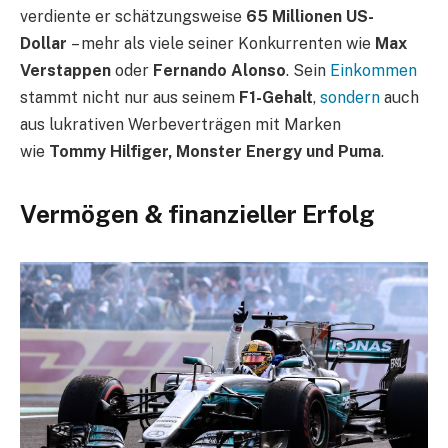
verdiente er schätzungsweise
65 Millionen US-
Dollar
– mehr als viele seiner Konkurrenten wie
Max
Verstappen
oder
Fernando Alonso
. Sein
Einkommen
stammt nicht nur aus seinem
F1-Gehalt
,
sondern
auch
aus lukrativen Werbeverträgen mit Marken
wie
Tommy Hilfiger, Monster Energy und Puma
.
Vermögen & finanzieller Erfolg