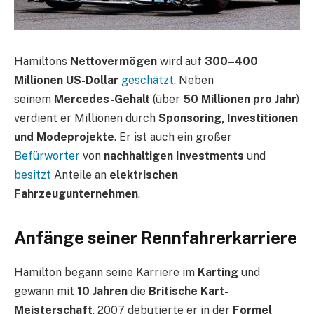
Hamiltons
Nettovermögen
wird auf
300–400
Millionen US-Dollar
geschätzt
. Neben
seinem
Mercedes-Gehalt
(über
50 Millionen pro Jahr
)
verdient er Millionen durch
Sponsoring, Investitionen
und Modeprojekte
. Er ist auch ein großer
Befürworter
von
nachhaltigen Investments
und
besitzt
Anteile an
elektrischen
Fahrzeugunternehmen
.
Anfänge seiner Rennfahrerkarriere
Hamilton begann seine Karriere im
Karting
und
gewann mit
10 Jahren
die
Britische Kart-
Meisterschaft
. 2007 debütierte er in der
Formel