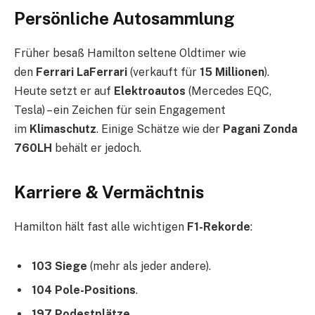
Persönliche Autosammlung
Früher besaß Hamilton seltene Oldtimer wie
den
Ferrari LaFerrari
(verkauft für
15 Millionen
).
Heute setzt er auf
Elektroautos
(Mercedes EQC,
Tesla) – ein Zeichen für sein Engagement
im
Klimaschutz
. Einige Schätze wie der
Pagani Zonda
760LH
behält er jedoch.
Karriere & Vermächtnis
Hamilton hält fast alle wichtigen
F1-Rekorde
:
103 Siege
(mehr als jeder andere).
104 Pole-Positions
.
197 Podestplätze
.