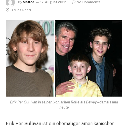
By
Matteo
17. August 2025
No Comments
3 Mins Read
Erik Per Sullivan in seiner ikonischen Rolle als Dewey – damals und
heute
Erik Per Sullivan ist ein ehemaliger amerikanischer