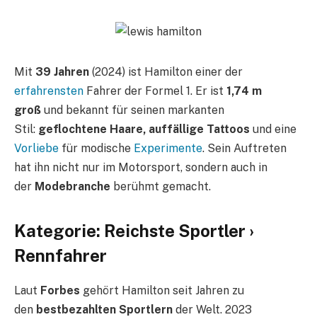
Mit
39 Jahren
(2024) ist Hamilton einer der
erfahrensten
Fahrer der Formel 1. Er ist
1,74 m
groß
und bekannt für seinen markanten
Stil:
geflochtene Haare, auffällige Tattoos
und eine
Vorliebe
für modische
Experimente
. Sein Auftreten
hat ihn nicht nur im Motorsport, sondern auch in
der
Modebranche
berühmt gemacht.
Kategorie: Reichste Sportler ›
Rennfahrer
Laut
Forbes
gehört Hamilton seit Jahren zu
den
bestbezahlten Sportlern
der Welt. 2023