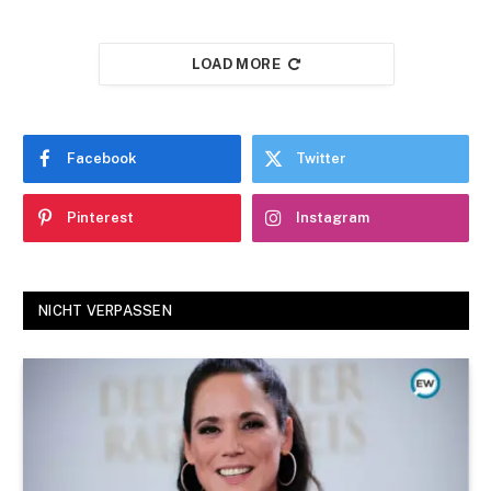
LOAD MORE
Facebook
Twitter
Pinterest
Instagram
NICHT VERPASSEN