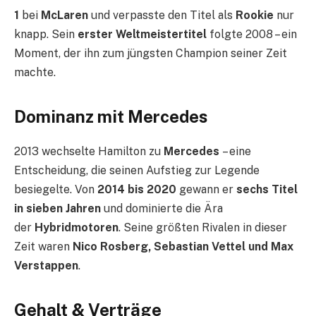
1
bei
McLaren
und verpasste den Titel als
Rookie
nur
knapp. Sein
erster Weltmeistertitel
folgte 2008 – ein
Moment, der ihn zum jüngsten Champion seiner Zeit
machte.
Dominanz mit Mercedes
2013 wechselte Hamilton zu
Mercedes
– eine
Entscheidung, die seinen Aufstieg zur Legende
besiegelte. Von
2014 bis 2020
gewann er
sechs Titel
in sieben Jahren
und dominierte die Ära
der
Hybridmotoren
. Seine größten Rivalen in dieser
Zeit waren
Nico Rosberg, Sebastian Vettel und Max
Verstappen
.
Gehalt & Verträge