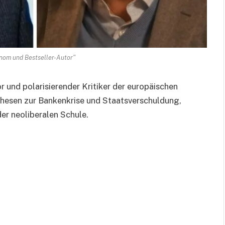
nom und Bestseller-Autor"
 und polarisierender Kritiker der europäischen
 Thesen zur Bankenkrise und Staatsverschuldung,
er neoliberalen Schule.