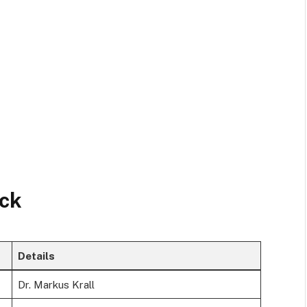
ick
Details
Dr. Markus Krall