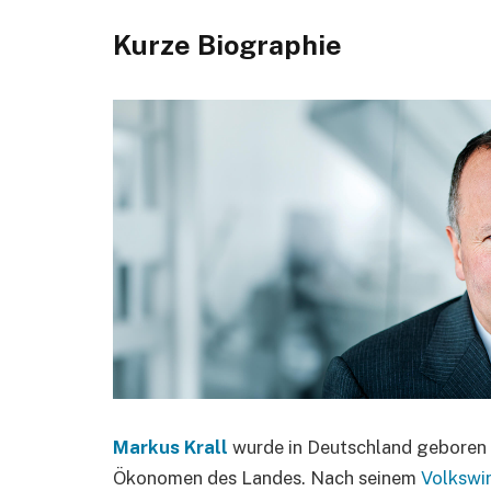
K
urze Biographie
Markus Krall
wurde in Deutschland geboren u
Ökonomen des Landes. Nach seinem
Volkswi