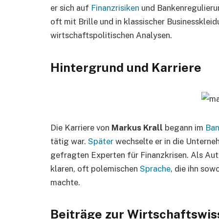
er sich auf
Finanzrisiken
und Bankenregulierun
oft mit Brille und in klassischer Businessklei
wirtschaftspolitischen Analysen.
Hintergrund und Karriere
Die Karriere von
Markus Krall
begann im
Ban
tätig war.
Später
wechselte er in die Untern
gefragten Experten für Finanzkrisen. Als Aut
klaren, oft polemischen
Sprache
, die ihn sow
machte.
Beiträge zur Wirtschaftswi