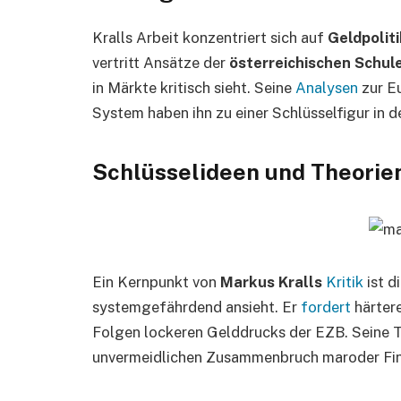
Kralls Arbeit konzentriert sich auf
Geldpolit
vertritt Ansätze der
österreichischen Schul
in Märkte kritisch sieht. Seine
Analysen
zur E
System haben ihn zu einer Schlüsselfigur in 
Schlüsselideen und Theorie
Ein Kernpunkt von
Markus Kralls
Kritik
ist d
systemgefährdend ansieht. Er
fordert
härter
Folgen lockeren Gelddrucks der EZB. Seine T
unvermeidlichen Zusammenbruch maroder Fina