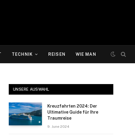
T
TECHNIK
REISEN
WIE MAN
UNSERE AUSWAHL
Kreuzfahrten 2024: Der
Ultimative Guide für Ihre
Traumreise
9. June 2024