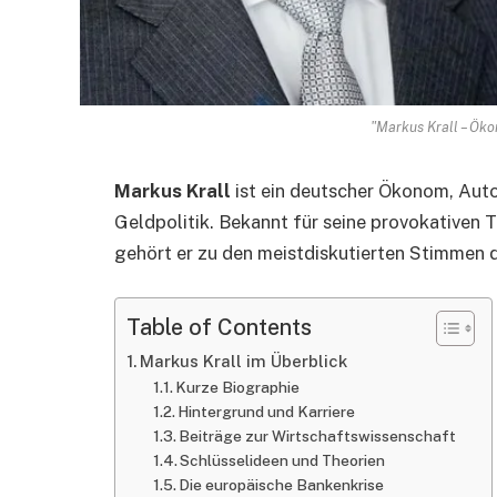
"Markus Krall – Öko
Markus Krall
ist ein deutscher Ökonom, Autor
Geldpolitik. Bekannt für seine provokativen
gehört er zu den meistdiskutierten Stimmen d
Table of Contents
Markus Krall im Überblick
Kurze Biographie
Hintergrund und Karriere
Beiträge zur Wirtschaftswissenschaft
Schlüsselideen und Theorien
Die europäische Bankenkrise