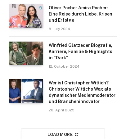
Oliver Pocher Amira Pocher:
Eine Reise durch Liebe, Krisen
und Erfolge
8. July 2024
Winfried Glatzeder Biografie,
Karriere, Familie & Highlights
in “Dark”
12. October 2024
Wer ist Christopher Wittich?
Christopher Wittichs Weg als
dynamischer Medienmoderator
und Brancheninnovator
28. April 2025
LOAD MORE