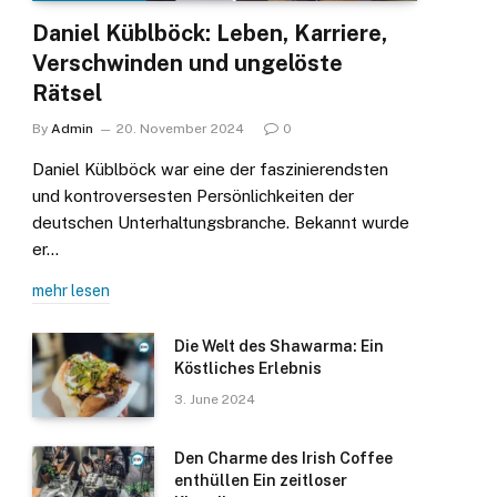
Daniel Küblböck: Leben, Karriere,
Verschwinden und ungelöste
Rätsel
By
Admin
20. November 2024
0
Daniel Küblböck war eine der faszinierendsten
und kontroversesten Persönlichkeiten der
deutschen Unterhaltungsbranche. Bekannt wurde
er…
mehr lesen
Die Welt des Shawarma: Ein
Köstliches Erlebnis
3. June 2024
Den Charme des Irish Coffee
enthüllen Ein zeitloser