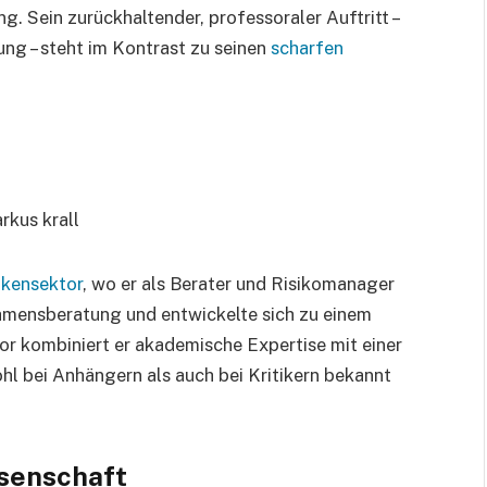
g. Sein zurückhaltender, professoraler Auftritt –
dung – steht im Kontrast zu seinen
scharfen
kensektor
, wo er als Berater und Risikomanager
ehmensberatung und entwickelte sich zu einem
or kombiniert er akademische Expertise mit einer
ohl bei Anhängern als auch bei Kritikern bekannt
ssenschaft