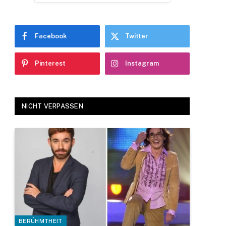
Facebook
Twitter
Pinterest
Instagram
NICHT VERPASSEN
BERÜHMTHEIT