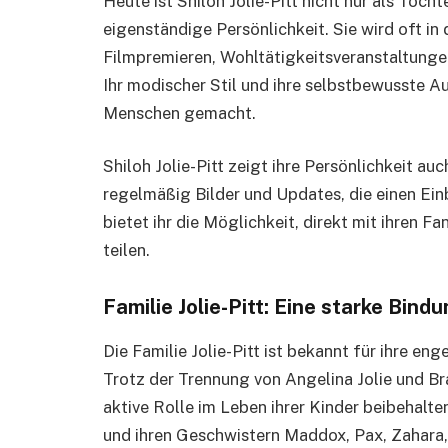
Heute ist Shiloh Jolie-Pitt nicht nur als Tocht
eigenständige Persönlichkeit. Sie wird oft in 
Filmpremieren, Wohltätigkeitsveranstaltunge
Ihr modischer Stil und ihre selbstbewusste Au
Menschen gemacht.
Shiloh Jolie-Pitt zeigt ihre Persönlichkeit au
regelmäßig Bilder und Updates, die einen Einb
bietet ihr die Möglichkeit, direkt mit ihren F
teilen.
Familie Jolie-Pitt: Eine starke Bind
Die Familie Jolie-Pitt ist bekannt für ihre en
Trotz der Trennung von Angelina Jolie und Bra
aktive Rolle im Leben ihrer Kinder beibehalte
und ihren Geschwistern Maddox, Pax, Zahara,