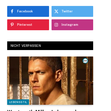
Facebook
Twitter
Pinterest
Instagram
NICHT VERPASSEN
LEBENSSTIL