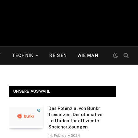
T
TECHNIK
REISEN
WIE MAN
UNSERE AUSWAHL
Das Potenzial von Bunkr
freisetzen: Der ultimative
Leitfaden für effiziente
Speicherlösungen
14. February 2024