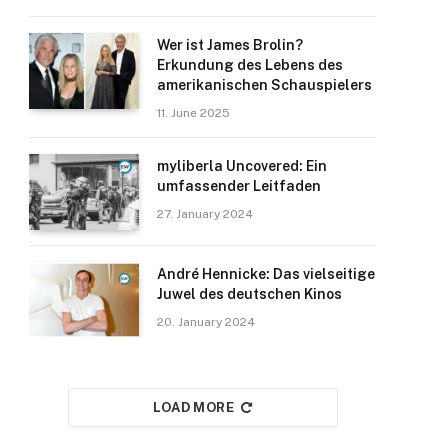
Wer ist James Brolin?
Erkundung des Lebens des
amerikanischen Schauspielers
11. June 2025
myliberla Uncovered: Ein
umfassender Leitfaden
27. January 2024
André Hennicke: Das vielseitige
Juwel des deutschen Kinos
20. January 2024
LOAD MORE