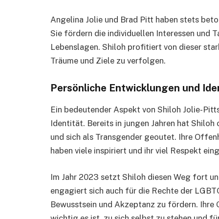
Angelina Jolie und Brad Pitt haben stets beton
Sie fördern die individuellen Interessen und T
Lebenslagen. Shiloh profitiert von dieser stark
Träume und Ziele zu verfolgen.
Persönliche Entwicklungen und Ide
Ein bedeutender Aspekt von Shiloh Jolie-Pitts
Identität. Bereits in jungen Jahren hat Shilo
und sich als Transgender geoutet. Ihre Offenhe
haben viele inspiriert und ihr viel Respekt ein
Im Jahr 2023 setzt Shiloh diesen Weg fort und z
engagiert sich auch für die Rechte der LGBT
Bewusstsein und Akzeptanz zu fördern. Ihre Ge
wichtig es ist, zu sich selbst zu stehen und 