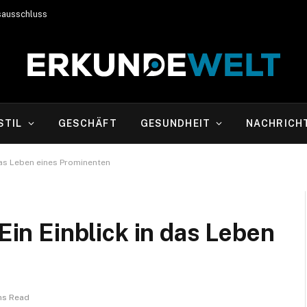
sausschluss
STIL
GESCHÄFT
GESUNDHEIT
NACHRICH
n das Leben eines Prominenten
 Ein Einblick in das Leben
ns Read