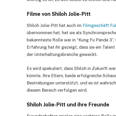
Filme von Shiloh Jolie-Pitt
Shiloh Jolie-Pitt hat auch im
Filmgeschäft Fu
übernommen hat, hat sie als Synchronsprecher
bekannteste Rolle war in “Kung Fu Panda 3”, 
Erfahrung hat ihr gezeigt, dass sie ein Talent 
der Unterhaltungsbranche geweckt.
Es wird spekuliert, dass Shiloh in Zukunft we
könnte. Ihre Eltern, beide erfolgreiche Schausp
Bestrebungen unterstützt, und es ist wahrschei
diesem Bereich verfolgen wird.
Shiloh Jolie-Pitt und ihre Freunde
Freundschaften spielen eine wichtige Rolle in