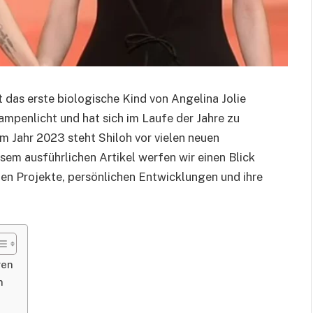
t das erste biologische Kind von Angelina Jolie
Rampenlicht und hat sich im Laufe der Jahre zu
Im Jahr 2023 steht Shiloh vor vielen neuen
em ausführlichen Artikel werfen wir einen Blick
ellen Projekte, persönlichen Entwicklungen und ihre
gen
n