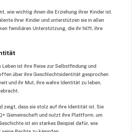
t, wie wichtig ihnen die Erziehung ihrer Kinder ist.
alente ihrer Kinder und unterstützen sie in allen
en familiären Unterstützung, die ihr hilft, ihre
ntität
 Leben ist ihre Reise zur Selbstfindung und
h offen über ihre Geschlechtsidentität gesprochen
it und ihr Mut, ihre wahre Identität zu leben,
gebracht.
eigt, dass sie stolz auf ihre Identität ist. Sie
Q+ Gemeinschaft und nutzt ihre Plattform, um
schichte ist ein starkes Beispiel dafür, wie
für seine Rechte zu kämpfen.