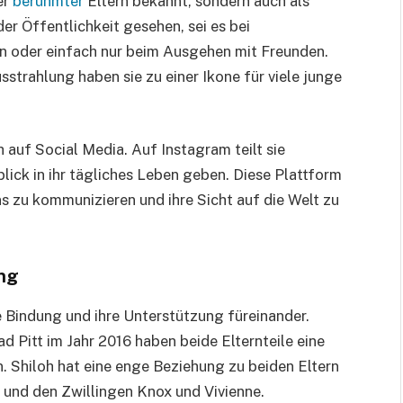
er
berühmter
Eltern bekannt, sondern auch als
der Öffentlichkeit gesehen, sei es bei
n oder einfach nur beim Ausgehen mit Freunden.
sstrahlung haben sie zu einer Ikone für viele junge
ch auf Social Media. Auf Instagram teilt sie
lick in ihr tägliches Leben geben. Diese Plattform
ans zu kommunizieren und ihre Sicht auf die Welt zu
ung
ge Bindung und ihre Unterstützung füreinander.
d Pitt im Jahr 2016 haben beide Elternteile eine
n. Shiloh hat eine enge Beziehung zu beiden Eltern
 und den Zwillingen Knox und Vivienne.