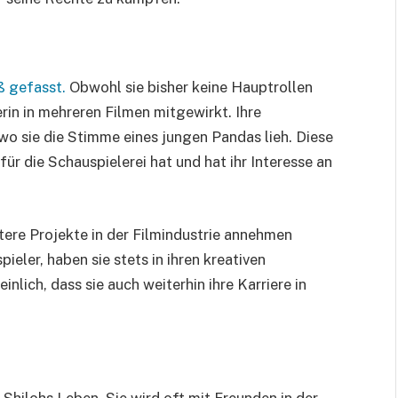
ß gefasst.
Obwohl sie bisher keine Hauptrollen
in in mehreren Filmen mitgewirkt. Ihre
wo sie die Stimme eines jungen Pandas lieh. Diese
für die Schauspielerei hat und hat ihr Interesse an
itere Projekte in der Filmindustrie annehmen
ieler, haben sie stets in ihren kreativen
nlich, dass sie auch weiterhin ihre Karriere in
 Shilohs Leben. Sie wird oft mit Freunden in der