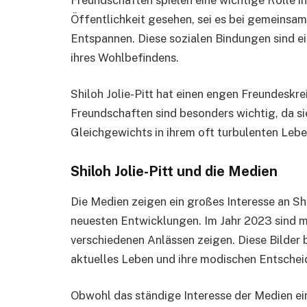
Öffentlichkeit gesehen, sei es bei gemeinsa
Entspannen. Diese sozialen Bindungen sind ei
ihres Wohlbefindens.
Shiloh Jolie-Pitt hat einen engen Freundeskrei
Freundschaften sind besonders wichtig, da sie
Gleichgewichts in ihrem oft turbulenten Leb
Shiloh Jolie-Pitt und die Medien
Die Medien zeigen ein großes Interesse an Shi
neuesten Entwicklungen. Im Jahr 2023 sind meh
verschiedenen Anlässen zeigen. Diese Bilder bi
aktuelles Leben und ihre modischen Entsche
Obwohl das ständige Interesse der Medien ei