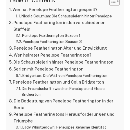
Table of Contents
Wer hat Penelope Featherington gespielt?
Nicola Coughlan: Die Schauspielerin hinter Penelope
Penelope Featherington in den verschiedenen
Staffeln
Penelope Featherington Season 1
Penelope Featherington Season 3
Penelope Featherington Alter und Entwicklung
Wen heiratet Penelope Featherington?
Die Schauspielerin hinter Penelope Featherington
Serien mit Penelope Featherington
Bridgerton: Die Welt von Penelope Featherington
Penelope Featherington und Colin Bridgerton
Die Freundschaft zwischen Penelope und Eloise
Bridgerton
Die Bedeutung von Penelope Featherington in der
Serie
Penelope Featheringtons Herausforderungen und
Triumphe
Lady Whistledown: Penelopes geheime Identität