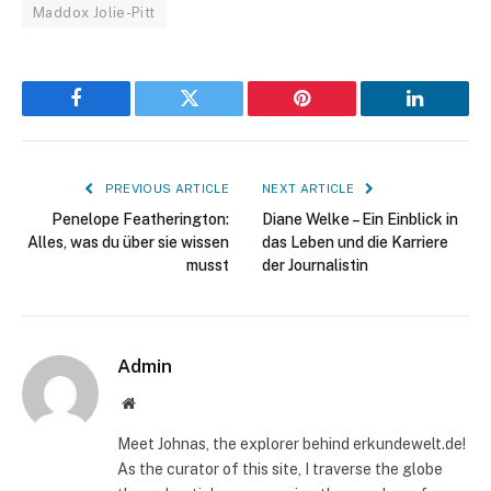
Maddox Jolie-Pitt
Facebook
Twitter
Pinterest
LinkedIn
PREVIOUS ARTICLE
NEXT ARTICLE
Penelope Featherington:
Diane Welke – Ein Einblick in
Alles, was du über sie wissen
das Leben und die Karriere
musst
der Journalistin
Admin
Website
Meet Johnas, the explorer behind erkundewelt.de!
As the curator of this site, I traverse the globe