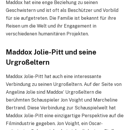
Maddox hat eine enge Beziehung zu seinen
Geschwistern und ist oft als Beschützer und Vorbild
für sie aufgetreten. Die Familie ist bekannt für ihre
Reisen um die Welt und ihr Engagement in
verschiedenen humanitären Projekten.
Maddox Jolie-Pitt und seine
Urgroßeltern
Maddox Jolie-Pitt hat auch eine interessante
Verbindung zu seinen Urgroßeltern. Auf der Seite von
Angelina Jolie sind Maddox’ Urgroßeltern die
berühmten Schauspieler Jon Voight und Marcheline
Bertrand. Diese Verbindung zur Schauspielwelt hat
Maddox Jolie-Pitt eine einzigartige Perspektive auf die
Filmindustrie gegeben. Jon Voight, ein Oscar-