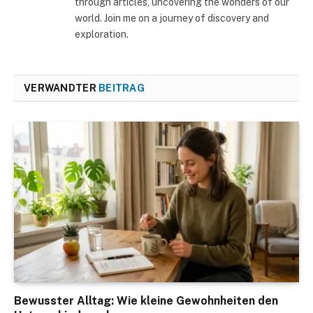
through articles, uncovering the wonders of our
world. Join me on a journey of discovery and
exploration.
VERWANDTER
BEITRAG
Bewusster Alltag: Wie kleine Gewohnheiten den