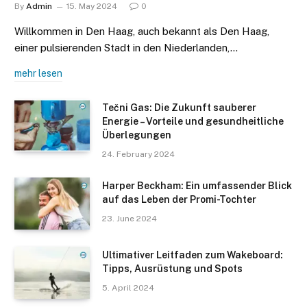
By
Admin
15. May 2024
0
Willkommen in Den Haag, auch bekannt als Den Haag,
einer pulsierenden Stadt in den Niederlanden,…
mehr lesen
Tečni Gas: Die Zukunft sauberer
Energie – Vorteile und gesundheitliche
Überlegungen
24. February 2024
Harper Beckham: Ein umfassender Blick
auf das Leben der Promi-Tochter
23. June 2024
Ultimativer Leitfaden zum Wakeboard:
Tipps, Ausrüstung und Spots
5. April 2024