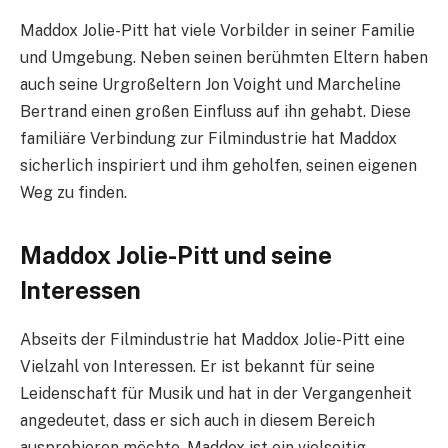
Maddox Jolie-Pitt hat viele Vorbilder in seiner Familie
und Umgebung. Neben seinen berühmten Eltern haben
auch seine Urgroßeltern Jon Voight und Marcheline
Bertrand einen großen Einfluss auf ihn gehabt. Diese
familiäre Verbindung zur Filmindustrie hat Maddox
sicherlich inspiriert und ihm geholfen, seinen eigenen
Weg zu finden.
Maddox Jolie-Pitt und seine
Interessen
Abseits der Filmindustrie hat Maddox Jolie-Pitt eine
Vielzahl von Interessen. Er ist bekannt für seine
Leidenschaft für Musik und hat in der Vergangenheit
angedeutet, dass er sich auch in diesem Bereich
ausprobieren möchte. Maddox ist ein vielseitig