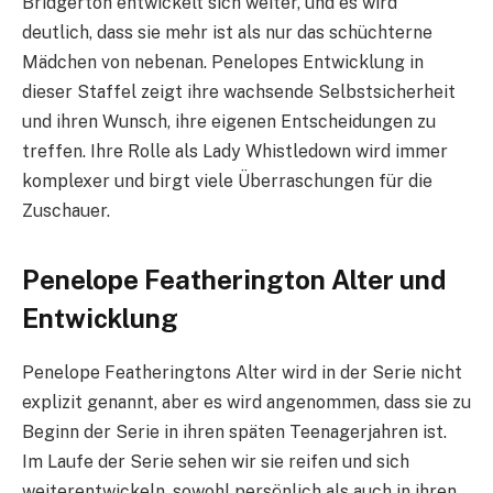
Bridgerton entwickelt sich weiter, und es wird
deutlich, dass sie mehr ist als nur das schüchterne
Mädchen von nebenan. Penelopes Entwicklung in
dieser Staffel zeigt ihre wachsende Selbstsicherheit
und ihren Wunsch, ihre eigenen Entscheidungen zu
treffen. Ihre Rolle als Lady Whistledown wird immer
komplexer und birgt viele Überraschungen für die
Zuschauer.
Penelope Featherington Alter und
Entwicklung
Penelope Featheringtons Alter wird in der Serie nicht
explizit genannt, aber es wird angenommen, dass sie zu
Beginn der Serie in ihren späten Teenagerjahren ist.
Im Laufe der Serie sehen wir sie reifen und sich
weiterentwickeln, sowohl persönlich als auch in ihren