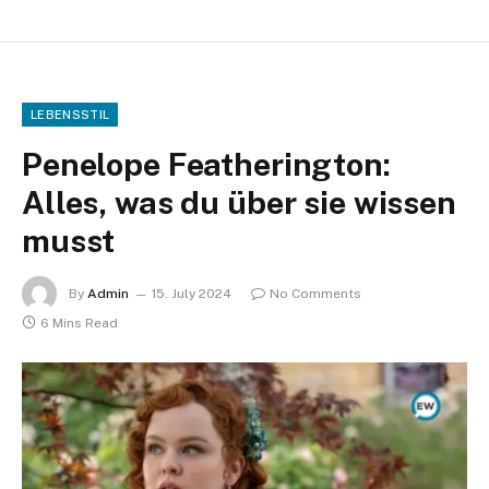
LEBENSSTIL
Penelope Featherington:
Alles, was du über sie wissen
musst
By
Admin
15. July 2024
No Comments
6 Mins Read