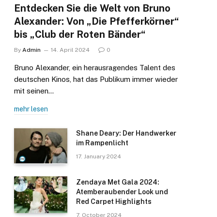
Entdecken Sie die Welt von Bruno
Alexander: Von „Die Pfefferkörner“
bis „Club der Roten Bänder“
By
Admin
14. April 2024
0
Bruno Alexander, ein herausragendes Talent des
deutschen Kinos, hat das Publikum immer wieder
mit seinen…
mehr lesen
Shane Deary: Der Handwerker
im Rampenlicht
17. January 2024
Zendaya Met Gala 2024:
Atemberaubender Look und
Red Carpet Highlights
7. October 2024