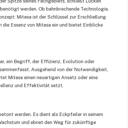
n der Spitze seines Fachgebiets, schließt Lücken
n benötigt werden. Ob bahnbrechende Technologie,
nzept: Mitasa ist der Schlüssel zur Erschließung
n die Essenz von Mitasa ein und bietet Einblicke
r, ein Begriff, der Effizienz, Evolution oder
zusammenfasst. Ausgehend von der Notwendigkeit,
et Mitasa einen neuartigen Ansatz oder eine
llenz und Effektivität setzt.
etont werden. Es dient als Eckpfeiler in seinem
t Wachstum und ebnet den Weg für zukünftige