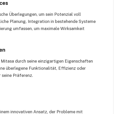
ices
sche Überlegungen, um sein Potenzial voll
iche Planung, Integration in bestehende Systeme
mierung umfassen, um maximale Wirksamkeit
ven
h Mitasa durch seine einzigartigen Eigenschaften
ine überlegene Funktionalität, Effizienz oder
 seine Präferenz.
seinem innovativen Ansatz, der Probleme mit