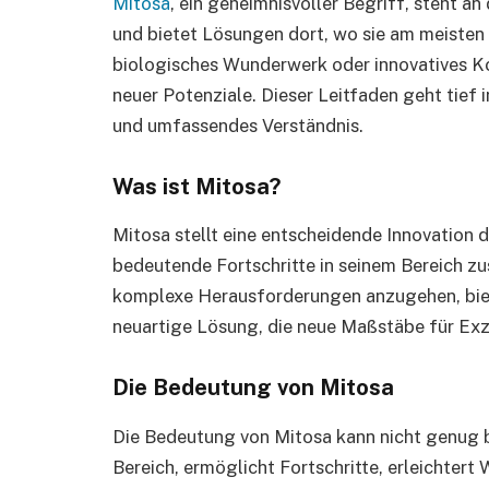
Mitosa
, ein geheimnisvoller Begriff, steht a
und bietet Lösungen dort, wo sie am meiste
biologisches Wunderwerk oder innovatives Ko
neuer Potenziale. Dieser Leitfaden geht tief i
und umfassendes Verständnis.
Was ist Mitosa?
Mitosa stellt eine entscheidende Innovation da
bedeutende Fortschritte in seinem Bereich 
komplexe Herausforderungen anzugehen, biet
neuartige Lösung, die neue Maßstäbe für Exze
Die Bedeutung von Mitosa
Die Bedeutung von Mitosa kann nicht genug b
Bereich, ermöglicht Fortschritte, erleichter