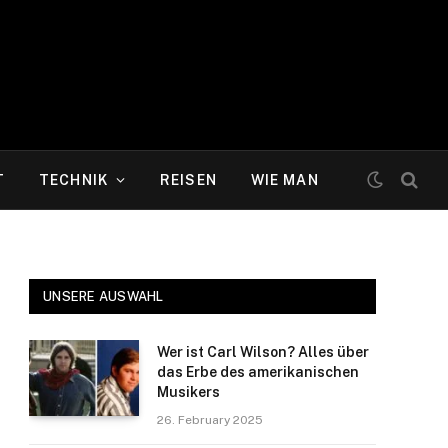
T
TECHNIK
REISEN
WIE MAN
UNSERE AUSWAHL
Wer ist Carl Wilson? Alles über
das Erbe des amerikanischen
Musikers
26. February 2025