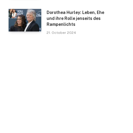
Dorothea Hurley: Leben, Ehe
und ihre Rolle jenseits des
Rampenlichts
21. October 2024