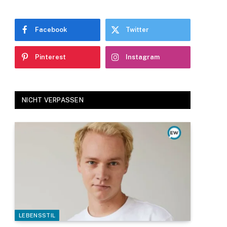
Facebook
Twitter
Pinterest
Instagram
NICHT VERPASSEN
LEBENSSTIL