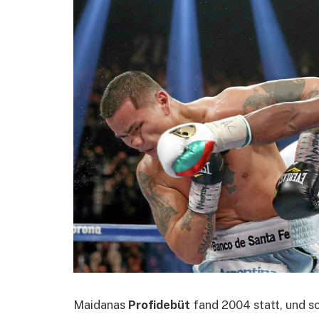
Maidanas
Profidebüt
fand 2004 statt, und s