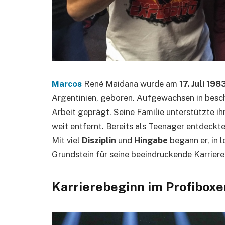
Marcos
René Maidana wurde am
17. Juli 198
Argentinien, geboren. Aufgewachsen in besch
Arbeit geprägt. Seine Familie unterstützte ih
weit entfernt. Bereits als Teenager entdeck
Mit viel
Disziplin
und
Hingabe
begann er, in l
Grundstein für seine beeindruckende Karriere
Karrierebeginn im Profiboxe