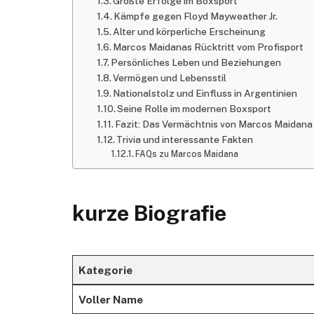
Größte Erfolge im Boxsport
Kämpfe gegen Floyd Mayweather Jr.
Alter und körperliche Erscheinung
Marcos Maidanas Rücktritt vom Profisport
Persönliches Leben und Beziehungen
Vermögen und Lebensstil
Nationalstolz und Einfluss in Argentinien
Seine Rolle im modernen Boxsport
Fazit: Das Vermächtnis von Marcos Maidana
Trivia und interessante Fakten
FAQs zu Marcos Maidana
kurze Biografie
Kategorie
Voller Name