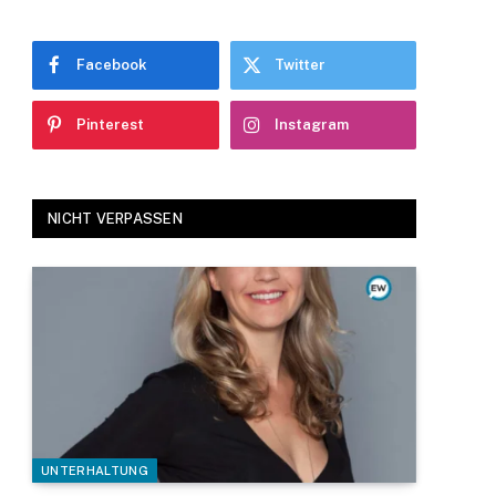
Facebook
Twitter
Pinterest
Instagram
NICHT VERPASSEN
UNTERHALTUNG