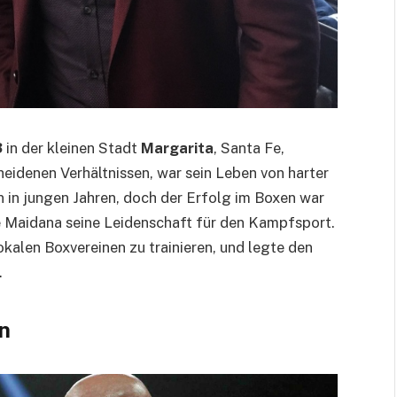
3
in der kleinen Stadt
Margarita
, Santa Fe,
eidenen Verhältnissen, war sein Leben von harter
n in jungen Jahren, doch der Erfolg im Boxen war
te Maidana seine Leidenschaft für den Kampfsport.
okalen Boxvereinen zu trainieren, und legte den
.
n