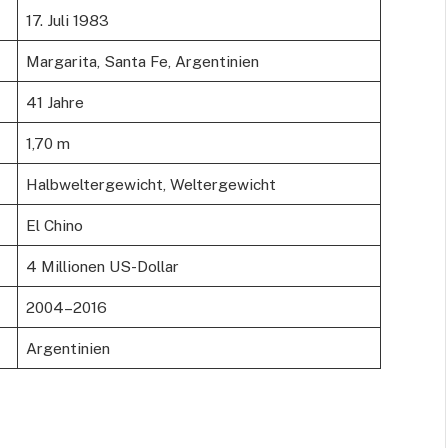
17. Juli 1983
Margarita, Santa Fe, Argentinien
41 Jahre
1,70 m
Halbweltergewicht, Weltergewicht
El Chino
4 Millionen US-Dollar
2004–2016
Argentinien