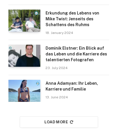
Erkundung des Lebens von
Mike Twist: Jenseits des
Schattens des Ruhms
18. January 2024
Dominik Elstner: Ein Blick auf
das Leben und die Karriere des
talentierten Fotografen
23. July 2024
Anna Adamyan: Ihr Leben,
Karriere und Familie
13. June 2024
LOAD MORE