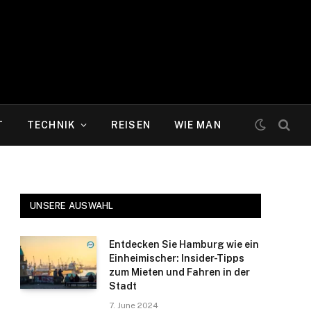
T
TECHNIK
REISEN
WIE MAN
UNSERE AUSWAHL
Entdecken Sie Hamburg wie ein
Einheimischer: Insider-Tipps
zum Mieten und Fahren in der
Stadt
7. June 2024