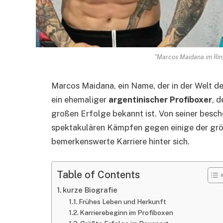
"Marcos Maidana im Ring
Marcos Maidana, ein Name, der in der Welt d
ein ehemaliger
argentinischer Profiboxer
, 
großen Erfolge bekannt ist. Von seiner besche
spektakulären Kämpfen gegen einige der gr
bemerkenswerte Karriere hinter sich.
Table of Contents
kurze Biografie
Frühes Leben und Herkunft
Karrierebeginn im Profiboxen