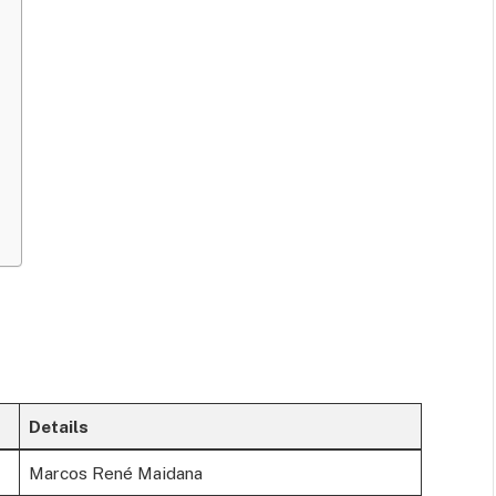
Details
Marcos René Maidana