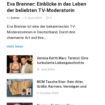
Eva Brenner: Einblicke in das Leben
der beliebten TV-Moderatorin
By
Admin
5. June 2024
0
Eva Brenner ist eine der bekanntesten TV-
Moderatorinnen in Deutschland. Durch ihre
charmante Art und ihre…
mehr lesen
Verena Kerth Marc Terenzi: Eine
turbulente Liebesgeschichte
15. June 2024
MCM Tasche Star: Sein Alter,
Größe, Karriere, Vermögen und
7. October 2024