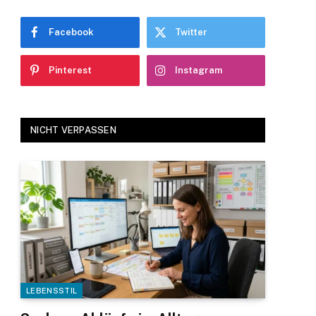
Facebook
Twitter
Pinterest
Instagram
NICHT VERPASSEN
LEBENSSTIL