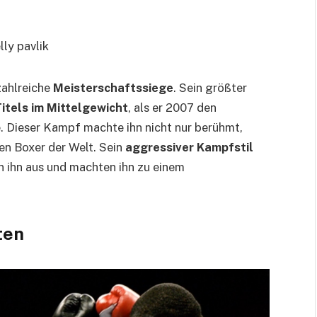
zahlreiche
Meisterschaftssiege
. Sein größter
tels im Mittelgewicht
, als er 2007 den
. Dieser Kampf machte ihn nicht nur berühmt,
ten Boxer der Welt. Sein
aggressiver Kampfstil
 ihn aus und machten ihn zu einem
ten