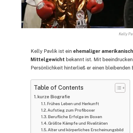
Kelly Pa
Kelly Pavlik ist ein
ehemaliger amerikanisch
Mittelgewicht
bekannt ist. Mit beeindrucke
Persönlichkeit hinterließ er einen bleibenden
Table of Contents
kurze Biografie
Frühes Leben und Herkunft
Aufstieg zum Profiboxer
Berufliche Erfolge im Boxen
Größte Kämpfe und Rivalitäten
Alter und körperliches Erscheinungsbild