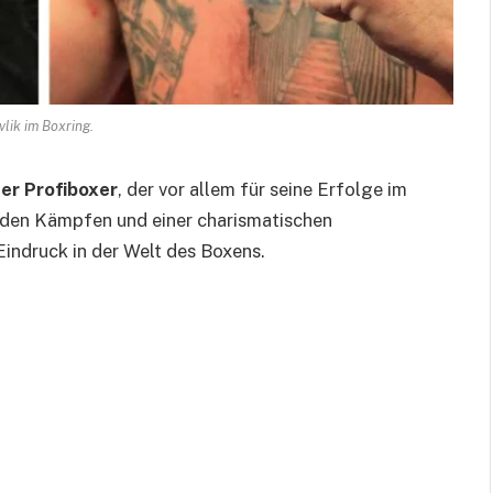
vlik im Boxring.
er Profiboxer
, der vor allem für seine Erfolge im
nden Kämpfen und einer charismatischen
 Eindruck in der Welt des Boxens.