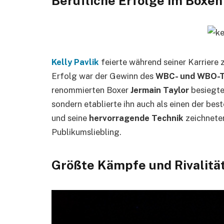
Berufliche Erfolge im Boxen
Kelly Pavlik
feierte während seiner Karriere 
Erfolg war der Gewinn des
WBC- und WBO-Ti
renommierten Boxer
Jermain Taylor
besiegte
sondern etablierte ihn auch als einen der bes
und seine
hervorragende Technik
zeichneten
Publikumsliebling.
Größte Kämpfe und Rivalitä