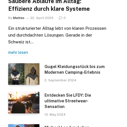
Saubere Abläufe im Alltag:
Effizienz durch klare Systeme
By
Matteo
22. April 2026
0
Ein strukturierter Alltag lebt von klaren Prozessen
und durchdachten Lösungen. Gerade in der
Schweiz ist…
mehr lesen
Gugel Kleidungsstück bis zum
Modernen Camping-Erlebnis
2. September 2024
Entdecken Sie LFDY: Die
ultimative Streetwear-
Sensation
13. May 2024