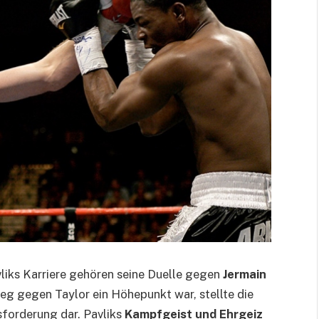
liks Karriere gehören seine Duelle gegen
Jermain
ieg gegen Taylor ein Höhepunkt war, stellte die
forderung dar. Pavliks
Kampfgeist und Ehrgeiz