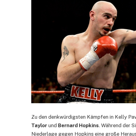
Zu den denkwürdigsten Kämpfen in Kelly Pav
Taylor
und
Bernard Hopkins
. Während der S
Niederlage gegen Hopkins eine große Heraus