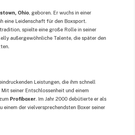
stown, Ohio
, geboren. Er wuchs in einer
üh eine Leidenschaft für den Boxsport.
adition, spielte eine große Rolle in seiner
elly außergewöhnliche Talente, die später den
gten.
eindruckenden Leistungen, die ihm schnell
 Mit seiner Entschlossenheit und einem
g zum
Profiboxer
. Im Jahr 2000 debütierte er als
 zu einem der vielversprechendsten Boxer seiner