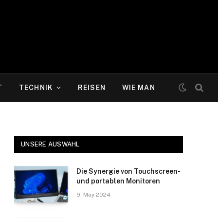
T
TECHNIK
REISEN
WIE MAN
UNSERE AUSWAHL
Die Synergie von Touchscreen-
und portablen Monitoren
9. May 2024