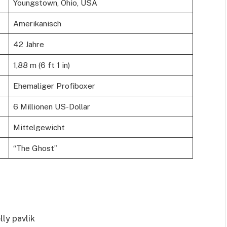
Youngstown, Ohio, USA
Amerikanisch
42 Jahre
1,88 m (6 ft 1 in)
Ehemaliger Profiboxer
6 Millionen US-Dollar
Mittelgewicht
“The Ghost”