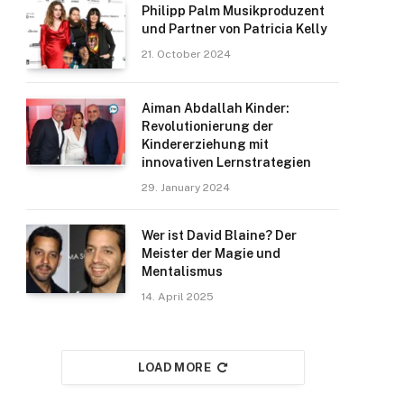
Philipp Palm Musikproduzent
und Partner von Patricia Kelly
21. October 2024
Aiman Abdallah Kinder:
Revolutionierung der
Kindererziehung mit
innovativen Lernstrategien
29. January 2024
Wer ist David Blaine? Der
Meister der Magie und
Mentalismus
14. April 2025
LOAD MORE