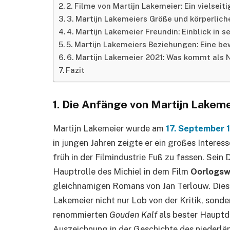
2. Filme von Martijn Lakemeier: Ein vielseiti
3. Martijn Lakemeiers Größe und körperlic
4. Martijn Lakemeier Freundin: Einblick in s
5. Martijn Lakemeiers Beziehungen: Eine be
6. Martijn Lakemeier 2021: Was kommt als
Fazit
1. Die Anfänge von Martijn Lakeme
Martijn Lakemeier wurde am
17. September 
in jungen Jahren zeigte er ein großes Interes
früh in der Filmindustrie Fuß zu fassen. Sein 
Hauptrolle des Michiel in dem Film
Oorlogsw
gleichnamigen Romans von Jan Terlouw. Diese
Lakemeier nicht nur Lob von der Kritik, sonde
renommierten
Gouden Kalf
als bester Hauptda
Auszeichnung in der Geschichte des niederlä