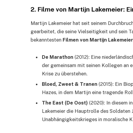
2. Filme von Martijn Lakemeier: Ei
Martijn Lakemeier hat seit seinem Durchbruc
gearbeitet, die seine Vielseitigkeit und sein 
bekanntesten
Filmen von Martijn Lakemeier
De Marathon
(2012): Eine niederländisc
der gemeinsam mit seinen Kollegen an e
Krise zu überstehen.
Bloed, Zweet & Tranen
(2015): Ein Bio
Hazes, in dem Martijn eine tragende Roll
The East (De Oost)
(2020): In diesem i
Lakemeier die Hauptrolle des Soldaten 
Unabhängigkeitskrieges in moralische Ko