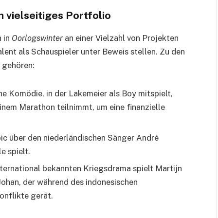
n vielseitiges Portfolio
h in
Oorlogswinter
an einer Vielzahl von Projekten
Talent als Schauspieler unter Beweis stellen. Zu den
gehören:
he Komödie, in der Lakemeier als Boy mitspielt,
inem Marathon teilnimmt, um eine finanzielle
pic über den niederländischen Sänger André
e spielt.
nternational bekannten Kriegsdrama spielt Martijn
Johan, der während des indonesischen
nflikte gerät.