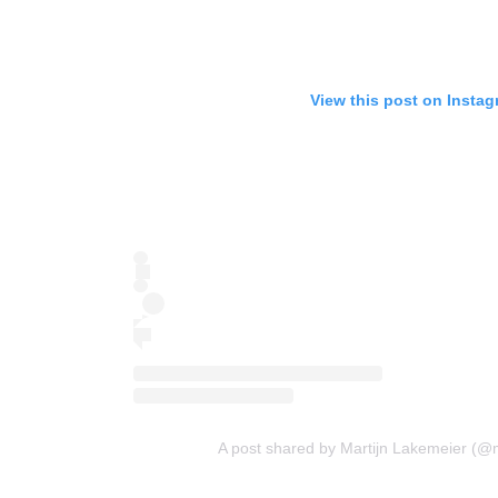
View this post on Insta
A post shared by Martijn Lakemeier (@m