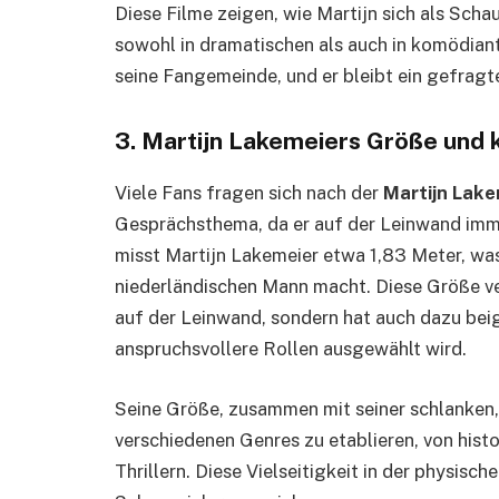
Diese Filme zeigen, wie Martijn sich als Schau
sowohl in dramatischen als auch in komödian
seine Fangemeinde, und er bleibt ein gefragte
3. Martijn Lakemeiers Größe und 
Viele Fans fragen sich nach der
Martijn Lak
Gesprächsthema, da er auf der Leinwand imm
misst Martijn Lakemeier etwa 1,83 Meter, was
niederländischen Mann macht. Diese Größe ve
auf der Leinwand, sondern hat auch dazu beig
anspruchsvollere Rollen ausgewählt wird.
Seine Größe, zusammen mit seiner schlanken, s
verschiedenen Genres zu etablieren, von hist
Thrillern. Diese Vielseitigkeit in der physisch