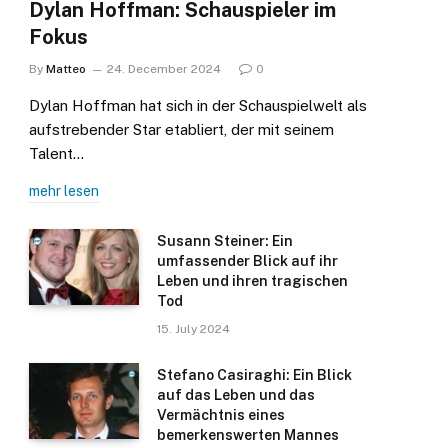
Dylan Hoffman: Schauspieler im
Fokus
By
Matteo
24. December 2024
0
Dylan Hoffman hat sich in der Schauspielwelt als
aufstrebender Star etabliert, der mit seinem
Talent…
mehr lesen
Susann Steiner: Ein
umfassender Blick auf ihr
Leben und ihren tragischen
Tod
15. July 2024
Stefano Casiraghi: Ein Blick
auf das Leben und das
Vermächtnis eines
bemerkenswerten Mannes