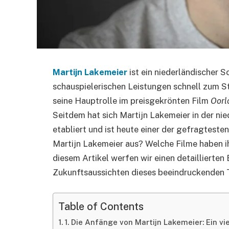
Martijn Lakemeier
ist ein niederländischer S
schauspielerischen Leistungen schnell zum St
seine Hauptrolle im preisgekrönten Film
Oorl
Seitdem hat sich Martijn Lakemeier in der ni
etabliert und ist heute einer der gefragtest
Martijn Lakemeier aus? Welche Filme haben ih
diesem Artikel werfen wir einen detaillierten 
Zukunftsaussichten dieses beeindruckenden T
Table of Contents
1. Die Anfänge von Martijn Lakemeier: Ein v