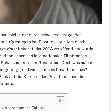
chauspieler, der durch seine herausragenden
ar aufgestiegen ist. Er wurde vor allem durch
ogswinter
bekannt, der 2008 veröffentlicht wurde.
ederländischen und internationalen Filmbranche
en Schauspieler seiner Generation. Doch was macht
n geprägt, und wie sieht sein Privatleben aus? In
Blick auf die Karriere, das Privatleben und die
alents.
ielversprechendes Talent