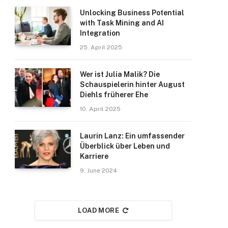
Unlocking Business Potential
with Task Mining and AI
Integration
25. April 2025
Wer ist Julia Malik? Die
Schauspielerin hinter August
Diehls früherer Ehe
10. April 2025
Laurin Lanz: Ein umfassender
Überblick über Leben und
Karriere
9. June 2024
LOAD MORE