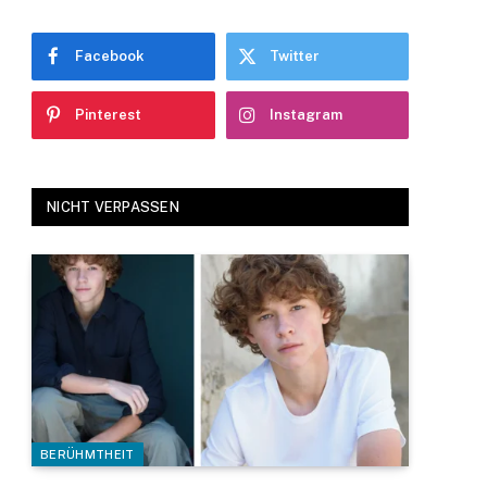
Facebook
Twitter
Pinterest
Instagram
NICHT VERPASSEN
BERÜHMTHEIT