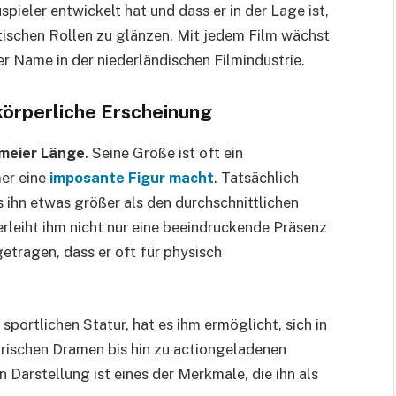
spieler entwickelt hat und dass er in der Lage ist,
tischen Rollen zu glänzen. Mit jedem Film wächst
r Name in der niederländischen Filmindustrie.
körperliche Erscheinung
emeier Länge
. Seine Größe ist oft ein
er eine
imposante Figur macht
. Tatsächlich
 ihn etwas größer als den durchschnittlichen
rleiht ihm nicht nur eine beeindruckende Präsenz
etragen, dass er oft für physisch
portlichen Statur, hat es ihm ermöglicht, sich in
orischen Dramen bis hin zu actiongeladenen
en Darstellung ist eines der Merkmale, die ihn als