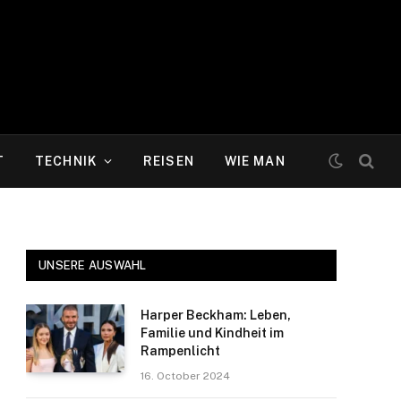
T
TECHNIK
REISEN
WIE MAN
UNSERE AUSWAHL
Harper Beckham: Leben,
Familie und Kindheit im
Rampenlicht
16. October 2024