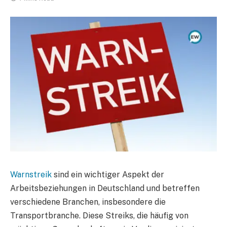
Warnstreik
sind ein wichtiger Aspekt der
Arbeitsbeziehungen in Deutschland und betreffen
verschiedene Branchen, insbesondere die
Transportbranche. Diese Streiks, die häufig von