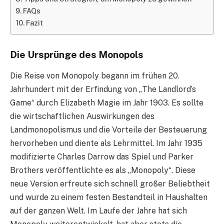
FAQs
Fazit
Die Ursprünge des Monopols
Die Reise von Monopoly begann im frühen 20.
Jahrhundert mit der Erfindung von „The Landlord’s
Game“ durch Elizabeth Magie im Jahr 1903. Es sollte
die wirtschaftlichen Auswirkungen des
Landmonopolismus und die Vorteile der Besteuerung
hervorheben und diente als Lehrmittel. Im Jahr 1935
modifizierte Charles Darrow das Spiel und Parker
Brothers veröffentlichte es als „Monopoly“. Diese
neue Version erfreute sich schnell großer Beliebtheit
und wurde zu einem festen Bestandteil in Haushalten
auf der ganzen Welt. Im Laufe der Jahre hat sich