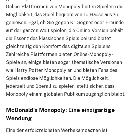
Online-Plattformen von Monopoly bieten Spielern die
Möglichkeit, das Spiel bequem von zu Hause aus zu
genießen. Egal, ob Sie gegen KI-Gegner oder Freunde
auf der ganzen Welt spielen, die Online-Version behält
die Essenz des klassischen Spiels bei und bietet
gleichzeitig den Komfort des digitalen Spielens.
Zahlreiche Plattformen bieten Online-Monopoly-
Spiele an, einige bieten sogar thematische Versionen
wie Harry Potter Monopoly an und bieten Fans des
Spiels endlose Möglichkeiten. Die Möglichkeit,
jederzeit und überall zu spielen, stellt sicher, dass
Monopoly einem globalen Publikum zugänglich bleibt.
McDonald’s Monopoly: Eine einzigartige
Wendung
Eine der erfolgreichsten Werbekampagnen ist