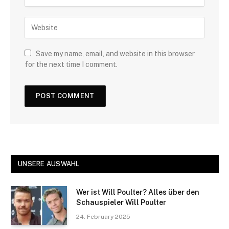
Save my name, email, and website in this browser
for the next time I comment.
UNSERE AUSWAHL
Wer ist Will Poulter? Alles über den
Schauspieler Will Poulter
24. February 2025