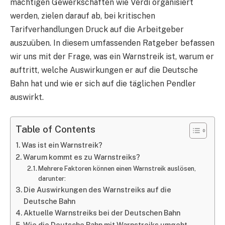
mächtigen Gewerkschaften wie Verdi organisiert
werden, zielen darauf ab, bei kritischen
Tarifverhandlungen Druck auf die Arbeitgeber
auszuüben. In diesem umfassenden Ratgeber befassen
wir uns mit der Frage, was ein Warnstreik ist, warum er
auftritt, welche Auswirkungen er auf die Deutsche
Bahn hat und wie er sich auf die täglichen Pendler
auswirkt.
Table of Contents
Was ist ein Warnstreik?
Warum kommt es zu Warnstreiks?
Mehrere Faktoren können einen Warnstreik auslösen,
darunter:
Die Auswirkungen des Warnstreiks auf die
Deutsche Bahn
Aktuelle Warnstreiks bei der Deutschen Bahn
Wie die Deutsche Bahn mit Warnstreiks umgeht