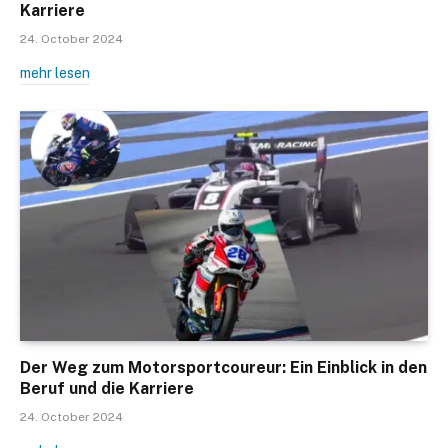
Karriere
24. October 2024
mehr lesen
Der Weg zum Motorsportcoureur: Ein Einblick in den
Beruf und die Karriere
24. October 2024